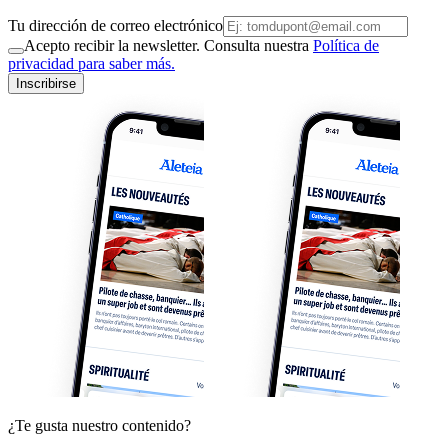
Tu dirección de correo electrónico
Acepto recibir la newsletter. Consulta nuestra
Política de
privacidad para saber más.
Inscribirse
¿Te gusta nuestro contenido?