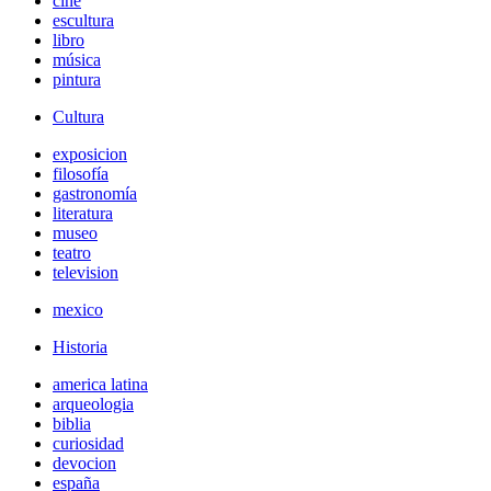
cine
escultura
libro
música
pintura
Cultura
exposicion
filosofía
gastronomía
literatura
museo
teatro
television
mexico
Historia
america latina
arqueologia
biblia
curiosidad
devocion
españa