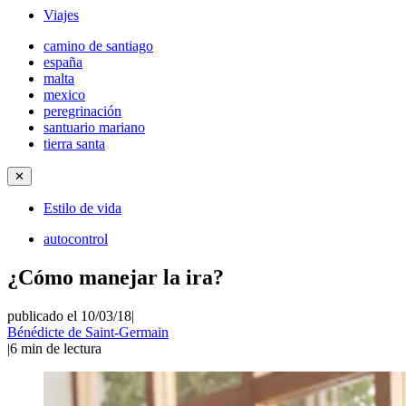
Viajes
camino de santiago
españa
malta
mexico
peregrinación
santuario mariano
tierra santa
✕
Estilo de vida
autocontrol
¿Cómo manejar la ira?
publicado el 10/03/18
|
Bénédicte de Saint-Germain
|
6
min de lectura