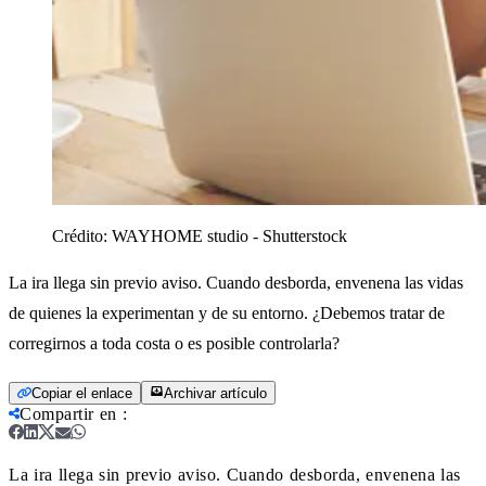
Crédito:
WAYHOME studio - Shutterstock
La ira llega sin previo aviso. Cuando desborda, envenena las vidas
de quienes la experimentan y de su entorno. ¿Debemos tratar de
corregirnos a toda costa o es posible controlarla?
Copiar el enlace
Archivar artículo
Compartir en
:
La ira llega sin previo aviso. Cuando desborda, envenena las