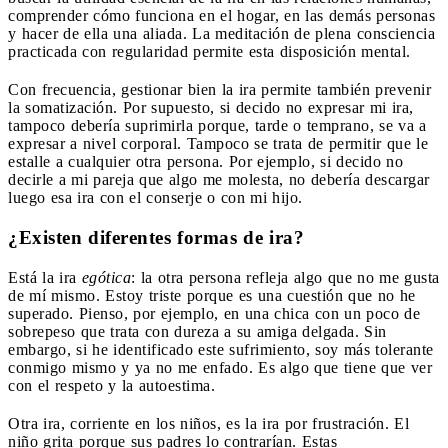
comprender cómo funciona en el hogar, en las demás personas
y hacer de ella una aliada. La meditación de plena consciencia
practicada con regularidad permite esta disposición mental.
Con frecuencia, gestionar bien la ira permite también prevenir
la somatización. Por supuesto, si decido no expresar mi ira,
tampoco debería suprimirla porque, tarde o temprano, se va a
expresar a nivel corporal. Tampoco se trata de permitir que le
estalle a cualquier otra persona. Por ejemplo, si decido no
decirle a mi pareja que algo me molesta, no debería descargar
luego esa ira con el conserje o con mi hijo.
¿Existen diferentes formas de ira?
Está la ira
egótica
: la otra persona refleja algo que no me gusta
de mí mismo. Estoy triste porque es una cuestión que no he
superado. Pienso, por ejemplo, en una chica con un poco de
sobrepeso que trata con dureza a su amiga delgada. Sin
embargo, si he identificado este sufrimiento, soy más tolerante
conmigo mismo y ya no me enfado. Es algo que tiene que ver
con el respeto y la autoestima.
Otra ira, corriente en los niños, es la ira por frustración. El
niño grita porque sus padres lo contrarían. Estas