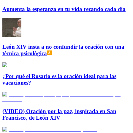
Aumenta la esperanza en tu vida rezando cada día
León XIV insta a no confundir la oración con una
técnica psicológica
¿Por qué el Rosario es la oración ideal para las
vacaciones?
(VIDEO) Oración por la paz, inspirada en San
Francisco, de León XIV