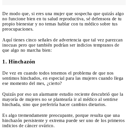
De modo que, si eres una mujer que sospecha que quizás algo
no funcione bien en tu salud reproductiva, sé defensora de tu
propio bienestar y no temas hablar con tu médico sobre tus
preocupaciones.
Aquí tienes cinco señales de advertencia que tal vez parezcan
inocuas pero que también podrían ser indicios tempranos de
que algo no marcha bien:
1. Hinchazón
De vez en cuando todos tenemos el problema de que nos
sentimos hinchados, en especial para las mujeres cuando llega
ese momento del mes, ¿cierto?
Quizás por eso un alarmante estudio reciente descubrió que la
mayoría de mujeres no se plantearía ir al médico al sentirse
hinchada, sino que preferiría hacer cambios dietarios.
Es algo tremendamente preocupante, porque resulta que una
hinchazón persistente y extrema puede ser uno de los primeros
indicios de cáncer ovárico.