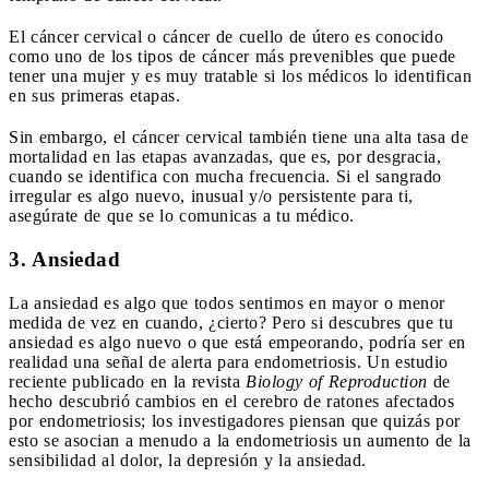
El cáncer cervical o cáncer de cuello de útero es conocido
como uno de los tipos de cáncer más prevenibles que puede
tener una mujer y es muy tratable si los médicos lo identifican
en sus primeras etapas.
Sin embargo, el cáncer cervical también tiene una alta tasa de
mortalidad en las etapas avanzadas, que es, por desgracia,
cuando se identifica con mucha frecuencia. Si el sangrado
irregular es algo nuevo, inusual y/o persistente para ti,
asegúrate de que se lo comunicas a tu médico.
3. Ansiedad
La ansiedad es algo que todos sentimos en mayor o menor
medida de vez en cuando, ¿cierto? Pero si descubres que tu
ansiedad es algo nuevo o que está empeorando, podría ser en
realidad una señal de alerta para endometriosis. Un estudio
reciente publicado en la revista
Biology of Reproduction
de
hecho descubrió cambios en el cerebro de ratones afectados
por endometriosis; los investigadores piensan que quizás por
esto se asocian a menudo a la endometriosis un aumento de la
sensibilidad al dolor, la depresión y la ansiedad.