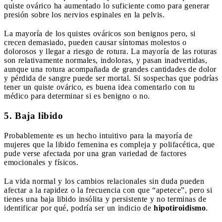
quiste ovárico ha aumentado lo suficiente como para generar
presión sobre los nervios espinales en la pelvis.
La mayoría de los quistes ováricos son benignos pero, si
crecen demasiado, pueden causar síntomas molestos o
dolorosos y llegar a riesgo de rotura. La mayoría de las roturas
son relativamente normales, indoloras, y pasan inadvertidas,
aunque una rotura acompañada de grandes cantidades de dolor
y pérdida de sangre puede ser mortal. Si sospechas que podrías
tener un quiste ovárico, es buena idea comentarlo con tu
médico para determinar si es benigno o no.
5. Baja libido
Probablemente es un hecho intuitivo para la mayoría de
mujeres que la libido femenina es compleja y polifacética, que
pude verse afectada por una gran variedad de factores
emocionales y físicos.
La vida normal y los cambios relacionales sin duda pueden
afectar a la rapidez o la frecuencia con que “apetece”, pero si
tienes una baja libido insólita y persistente y no terminas de
identificar por qué, podría ser un indicio de
hipotiroidismo
.