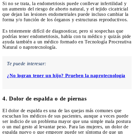
Si no se trata, la endometriosis puede conllevar infertilidad y
un aumento del riesgo de aborto natural, y el tejido cicatricial
que dejan las lesiones endometriales puede incluso cambiar la
forma y/o función de los órganos y estructuras reproductivos.
Es tristemente difícil de diagnosticar, pero si sospechas que
podrías tener endometriosis, habla con tu médico y quizás pide
ayuda también a un médico formado en Tecnología Procreativa
Natural o naprotecnología.
Te puede interesar:
¿No logran tener un hijo? Prueben la naprotecnología
4. Dolor de espalda o de piernas
El dolor de espalda es una de las quejas más comunes que
escuchan los médicos de sus pacientes, aunque a veces puede
ser indicio de un problema mayor que una simple mala postura
o un mal gesto al levantar peso. Para las mujeres, un dolor de
espalda nuevo o que empeore puede ser síntoma de que un