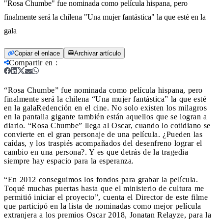
"Rosa Chumbe" fue nominada como película hispana, pero
finalmente será la chilena "Una mujer fantástica" la que esté en la
gala
Copiar el enlace
Archivar artículo
Compartir en
:
“Rosa Chumbe” fue nominada como película hispana, pero
finalmente será la chilena “Una mujer fantástica” la que esté
en la gala
Redención en el cine. No solo existen los milagros
en la pantalla gigante también están aquellos que se logran a
diario. “Rosa Chumbe” llega al Oscar, cuando lo cotidiano se
convierte en el gran personaje de una película. ¿Pueden las
caídas, y los traspiés acompañados del desenfreno lograr el
cambio en una persona?. Y es que detrás de la tragedia
siempre hay espacio para la esperanza.
“En 2012 conseguimos los fondos para grabar la película.
Toqué muchas puertas hasta que el ministerio de cultura me
permitió iniciar el proyecto”, cuenta el Director de este filme
que participó en la lista de nominadas como mejor película
extranjera a los premios Oscar 2018, Jonatan Relayze, para la