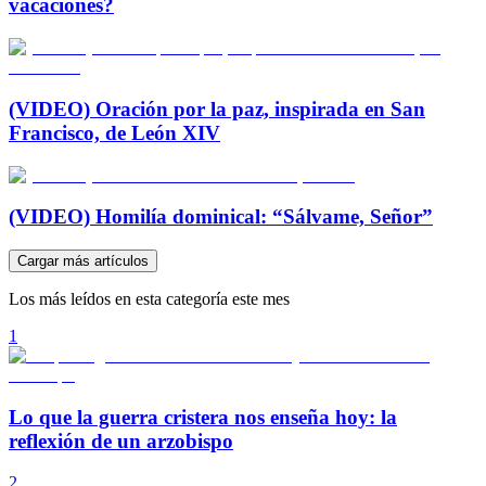
vacaciones?
(VIDEO) Oración por la paz, inspirada en San
Francisco, de León XIV
(VIDEO) Homilía dominical: “Sálvame, Señor”
Cargar más artículos
Los más leídos en esta categoría este mes
1
Lo que la guerra cristera nos enseña hoy: la
reflexión de un arzobispo
2