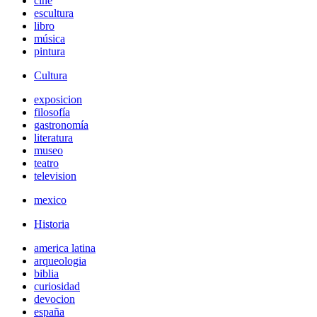
cine
escultura
libro
música
pintura
Cultura
exposicion
filosofía
gastronomía
literatura
museo
teatro
television
mexico
Historia
america latina
arqueologia
biblia
curiosidad
devocion
españa