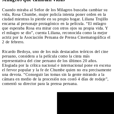
Cuando miraba al Señor de los Milagros buscaba cambiar su
vida, Rosa Chumbe, mujer policía intenta poner orden en la
ciudad mientras lo pierde en su propio hogar. Liliana Trujillo
encarna al personaje protagónico en la película. “El milagro
que esperaba Rosa era mirar con otros ojos su propia vida. Y
el milagro se dio”, cuenta Liliana, reconocida como la mejor
actriz por la Asociación Peruana de Prensa Cinematográfica el
2 de febrero.
Ricardo Bedoya, uno de los más destacados teóricos del cine
peruano, considera a la película como la cinta más
representativa del cine peruano de los últimos 20 años.
Elogiada por la crítica nacional e internacional pone en escena
el fervor popular y la fe de Chumbe quien no era precisamente
una devota. “Conseguir las tomas sin la gente mirando a la
cámara en medio de la procesión nos costó 4 días de rodaje”,
comentó su director para la prensa peruana.