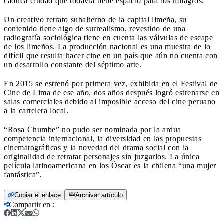
caótica ciudad que todavía tiene espacio para los milagros.
Un creativo retrato subalterno de la capital limeña, su
contenido tiene algo de surrealismo, revestido de una
radiografía sociológica tiene en cuenta las válvulas de escape
de los limeños. La producción nacional es una muestra de lo
difícil que resulta hacer cine en un país que aún no cuenta con
un desarrollo constante del séptimo arte.
En 2015 se estrenó por primera vez, exhibida en el Festival de
Cine de Lima de ese año, dos años después logró estrenarse en
salas comerciales debido al imposible acceso del cine peruano
a la cartelera local.
“Rosa Chumbe” no pudo ser nominada por la ardua
competencia internacional, la diversidad en las propuestas
cinematográficas y la novedad del drama social con la
originalidad de retratar personajes sin juzgarlos. La única
película latinoamericana en los Óscar es la chilena “una mujer
fantástica”.
Copiar el enlace
Archivar artículo
Compartir en
: