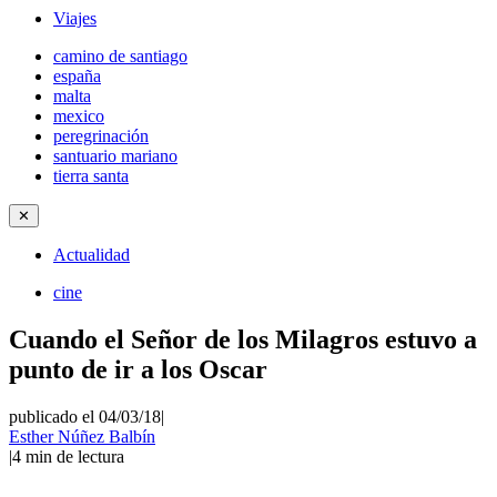
Viajes
camino de santiago
españa
malta
mexico
peregrinación
santuario mariano
tierra santa
✕
Actualidad
cine
Cuando el Señor de los Milagros estuvo a
punto de ir a los Oscar
publicado el 04/03/18
|
Esther Núñez Balbín
|
4
min de lectura