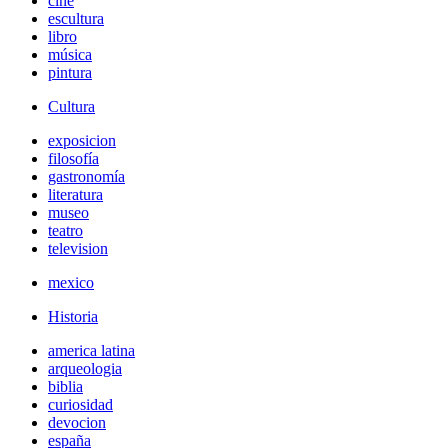
cine
escultura
libro
música
pintura
Cultura
exposicion
filosofía
gastronomía
literatura
museo
teatro
television
mexico
Historia
america latina
arqueologia
biblia
curiosidad
devocion
españa