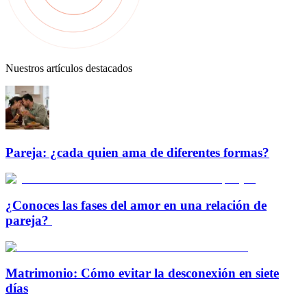
Nuestros artículos destacados
Pareja: ¿cada quien ama de diferentes formas?
¿Conoces las fases del amor en una relación de
pareja?
Matrimonio: Cómo evitar la desconexión en siete
días