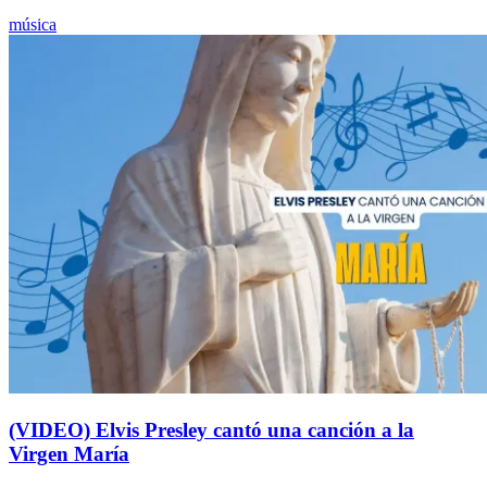
música
(VIDEO) Elvis Presley cantó una canción a la
Virgen María