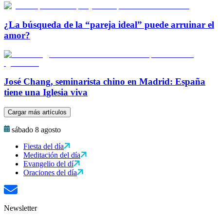
¿La búsqueda de la “pareja ideal” puede arruinar el
amor?
José Chang, seminarista chino en Madrid: España
tiene una Iglesia viva
Cargar más artículos
sábado 8 agosto
Fiesta del día
Meditación del día
Evangelio del dí
Oraciones del día
Newsletter