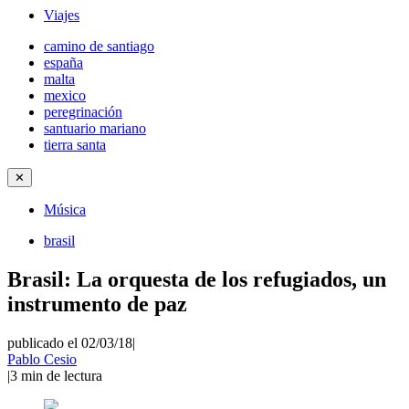
Viajes
camino de santiago
españa
malta
mexico
peregrinación
santuario mariano
tierra santa
✕
Música
brasil
Brasil: La orquesta de los refugiados, un
instrumento de paz
publicado el 02/03/18
|
Pablo Cesio
|
3
min de lectura