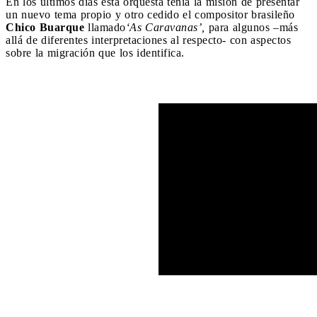
En los últimos días esta orquesta tenía la misión de presentar
un nuevo tema propio y otro cedido el compositor brasileño
Chico Buarque
llamado
‘As Caravanas’,
para algunos –más
allá de diferentes interpretaciones al respecto- con aspectos
sobre la migración que los identifica.