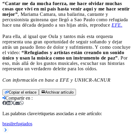
“Cantar me da mucha fuerza, me hace olvidar muchas
cosas que viví en mi país hasta venir aquí y me hace sentir
mejor”
, Mariama Camara, una bailarina, cantante y
percusionista guineana que llegó a Sao Paulo como refugiada
hace una década dejando a sus hijas atrás, reproduce
EFE.
Para ella, al igual que Oula y tantos más esta orquesta
representa una gran oportunidad de seguir soñando y dejar
atrás un pasado lleno de dolor y sufrimiento. Y como concluye
el video:
“Refugiados y artistas están creando un sonido
único y usan la música como un instrumento de paz”
. Por
eso, más allá de los gustos musicales, escuchar sus historias
representa un verdadero deleite para los oídos.
Con información en base a EFE y UNHCR-ACNUR
Copiar el enlace
Archivar artículo
Compartir en
:
Las palabras clave/etiquetas asociadas a este artículo:
brasil
refugiados