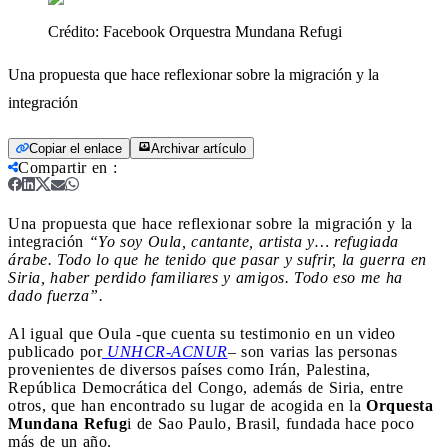
Crédito:
Facebook Orquestra Mundana Refugi
Una propuesta que hace reflexionar sobre la migración y la
integración
Copiar el enlace
Archivar artículo
Compartir en
:
Una propuesta que hace reflexionar sobre la migración y la
integración
“Yo soy Oula, cantante, artista y… refugiada
árabe. Todo lo que he tenido que pasar y sufrir, la guerra en
Siria, haber perdido familiares y amigos. Todo eso me ha
dado fuerza”.
Al igual que Oula -que cuenta su testimonio en un video
publicado por
UNHCR-ACNUR
–
son varias las personas
provenientes de diversos países como Irán, Palestina,
República Democrática del Congo, además de Siria, entre
otros, que han encontrado su lugar de acogida en la
Orquesta
Mundana Refug
i de Sao Paulo, Brasil, fundada hace poco
más de un año.