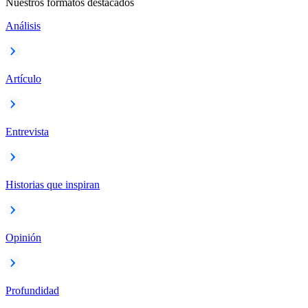
Nuestros formatos destacados
Análisis
Artículo
Entrevista
Historias que inspiran
Opinión
Profundidad