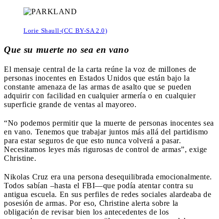
Lorie Shaull-(CC BY-SA 2.0)
Que su muerte no sea en vano
El mensaje central de la carta reúne la voz de millones de
personas inocentes en Estados Unidos que están bajo la
constante amenaza de las armas de asalto que se pueden
adquirir con facilidad en cualquier armería o en cualquier
superficie grande de ventas al mayoreo.
“No podemos permitir que la muerte de personas inocentes sea
en vano. Tenemos que trabajar juntos más allá del partidismo
para estar seguros de que esto nunca volverá a pasar.
Necesitamos leyes más rigurosas de control de armas”, exige
Christine.
Nikolas Cruz era una persona desequilibrada emocionalmente.
Todos sabían –hasta el FBI—que podía atentar contra su
antigua escuela. En sus perfiles de redes sociales alardeaba de
posesión de armas. Por eso, Christine alerta sobre la
obligación de revisar bien los antecedentes de los