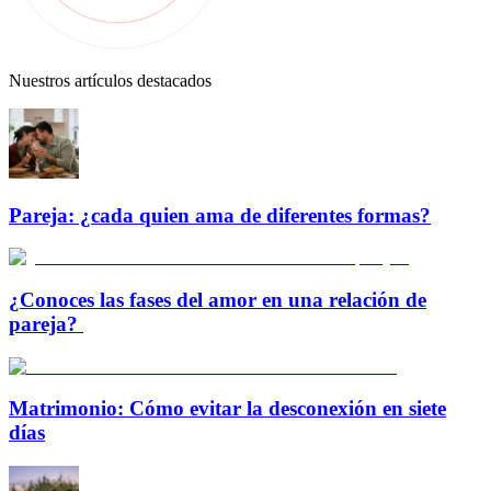
Nuestros artículos destacados
Pareja: ¿cada quien ama de diferentes formas?
¿Conoces las fases del amor en una relación de
pareja?
Matrimonio: Cómo evitar la desconexión en siete
días