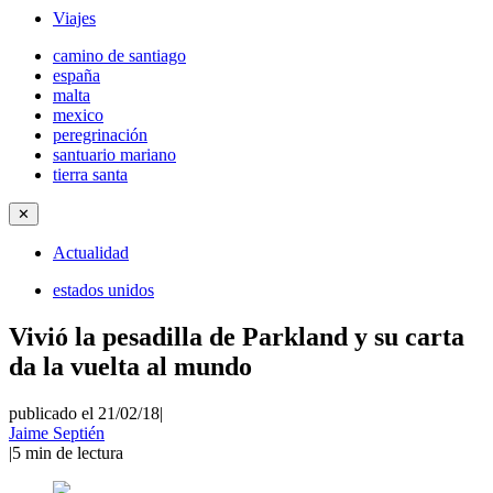
Viajes
camino de santiago
españa
malta
mexico
peregrinación
santuario mariano
tierra santa
✕
Actualidad
estados unidos
Vivió la pesadilla de Parkland y su carta
da la vuelta al mundo
publicado el 21/02/18
|
Jaime Septién
|
5
min de lectura