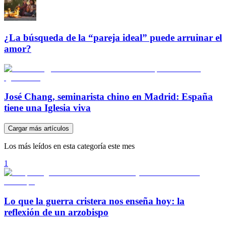
¿La búsqueda de la “pareja ideal” puede arruinar el
amor?
José Chang, seminarista chino en Madrid: España
tiene una Iglesia viva
Cargar más artículos
Los más leídos en esta categoría este mes
1
Lo que la guerra cristera nos enseña hoy: la
reflexión de un arzobispo