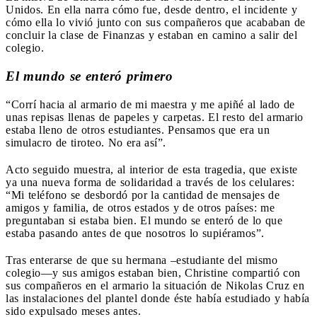
Unidos. En ella narra cómo fue, desde dentro, el incidente y
cómo ella lo vivió junto con sus compañeros que acababan de
concluir la clase de Finanzas y estaban en camino a salir del
colegio.
El mundo se enteró primero
“Corrí hacia al armario de mi maestra y me apiñé al lado de
unas repisas llenas de papeles y carpetas. El resto del armario
estaba lleno de otros estudiantes. Pensamos que era un
simulacro de tiroteo. No era así”.
Acto seguido muestra, al interior de esta tragedia, que existe
ya una nueva forma de solidaridad a través de los celulares:
“Mi teléfono se desbordó por la cantidad de mensajes de
amigos y familia, de otros estados y de otros países: me
preguntaban si estaba bien. El mundo se enteró de lo que
estaba pasando antes de que nosotros lo supiéramos”.
Tras enterarse de que su hermana –estudiante del mismo
colegio—y sus amigos estaban bien, Christine compartió con
sus compañeros en el armario la situación de Nikolas Cruz en
las instalaciones del plantel donde éste había estudiado y había
sido expulsado meses antes.