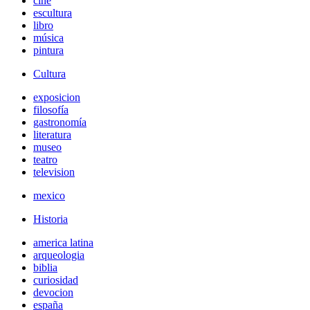
cine
escultura
libro
música
pintura
Cultura
exposicion
filosofía
gastronomía
literatura
museo
teatro
television
mexico
Historia
america latina
arqueologia
biblia
curiosidad
devocion
españa