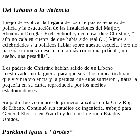
Del Líbano a la violencia
Luego de explicar la llegada de los cuerpos especiales de
policía y la evacuación de las instalaciones del Marjory
Stoneman Douglas High School, ya en casa, dice Christine, “
aún no caía en cuenta de que había sido real (…) Vimos a
celebridades y a políticos hablar sobre nuestra escuela. Pero no
parecía ser nuestra escuela: era más como una película, un
sueño, una pesadilla”.
Los padres de Christine habían salido de un Líbano
“destrozado por la guerra para que sus hijos nunca tuvieran
que vivir la violencia y la pérdida que ellos sufrieron”, narra la
pequeña en su carta, reproducida por los medios
estadounidenses.
Su padre fue voluntario de primeros auxilios en la Cruz Roja
de Líbano. Continuó sus estudios de ingeniería, trabajó para
General Electric en Francia y lo transfirieron a Estados
Unidos.
Parkland igual a “tiroteo”