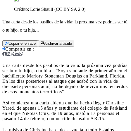
Crédito:
Lorie Shaull-(CC BY-SA 2.0)
Una carta desde los pasillos de la vida: la próxima vez podrías ser tú
o tu hijo, o tu hija…
Copiar el enlace
Archivar artículo
Compartir en
:
Una carta desde los pasillos de la vida: la próxima vez podrías
ser tú o tu hijo, o tu hija…
“Soy estudiante de primer año en el
bachillerato Marjory Stoneman Douglas en Parkland, Florida.
En los días posteriores al ataque que acabó con la vida de
diecisiete personas aquí, no he dejado de revivir mis recuerdos
de esos momentos terroríficos”.
Así comienza una carta abierta que ha hecho llegar Christine
Yared, de apenas 15 años y estudiante del colegio de Parkland
en el que Nikolas Cruz, de 19 años, mató a 17 personas el
pasado 14 de febrero, con un rifle de asalto AR-15.
La misiva de Christine ha dado la vuelta a todo Estados