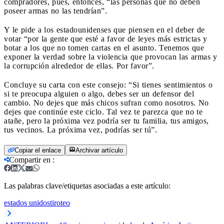
compradores, pues, entonces, “las personas que no deben
poseer armas no las tendrían”.
Y le pide a los estadounidenses que piensen en el deber de
votar “por la gente que esté a favor de leyes más estrictas y
botar a los que no tomen cartas en el asunto. Tenemos que
exponer la verdad sobre la violencia que provocan las armas y
la corrupción alrededor de ellas. Por favor”.
Concluye su carta con este consejo: “Si tienes sentimientos o
si te preocupa alguien o algo, debes ser un defensor del
cambio. No dejes que más chicos sufran como nosotros. No
dejes que continúe este ciclo. Tal vez te parezca que no te
atañe, pero la próxima vez podría ser tu familia, tus amigos,
tus vecinos. La próxima vez, podrías ser tú”.
Copiar el enlace
Archivar artículo
Compartir en
:
Las palabras clave/etiquetas asociadas a este artículo:
estados unidos
tiroteo