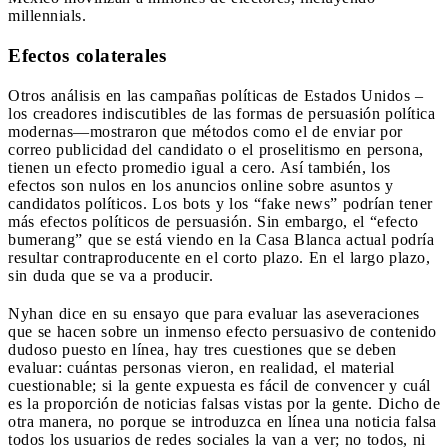
millennials.
Efectos colaterales
Otros análisis en las campañas políticas de Estados Unidos –
los creadores indiscutibles de las formas de persuasión política
modernas—mostraron que métodos como el de enviar por
correo publicidad del candidato o el proselitismo en persona,
tienen un efecto promedio igual a cero. Así también, los
efectos son nulos en los anuncios online sobre asuntos y
candidatos políticos. Los bots y los “fake news” podrían tener
más efectos políticos de persuasión. Sin embargo, el “efecto
bumerang” que se está viendo en la Casa Blanca actual podría
resultar contraproducente en el corto plazo. En el largo plazo,
sin duda que se va a producir.
Nyhan dice en su ensayo que para evaluar las aseveraciones
que se hacen sobre un inmenso efecto persuasivo de contenido
dudoso puesto en línea, hay tres cuestiones que se deben
evaluar: cuántas personas vieron, en realidad, el material
cuestionable; si la gente expuesta es fácil de convencer y cuál
es la proporción de noticias falsas vistas por la gente. Dicho de
otra manera, no porque se introduzca en línea una noticia falsa
todos los usuarios de redes sociales la van a ver; no todos, ni