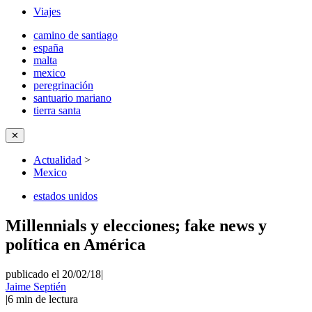
Viajes
camino de santiago
españa
malta
mexico
peregrinación
santuario mariano
tierra santa
✕
Actualidad
>
Mexico
estados unidos
Millennials y elecciones; fake news y
política en América
publicado el 20/02/18
|
Jaime Septién
|
6
min de lectura