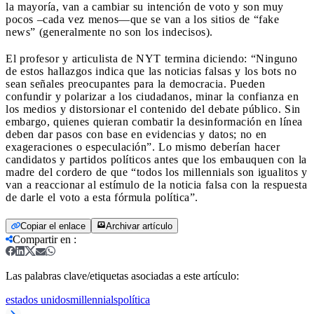
la mayoría, van a cambiar su intención de voto y son muy
pocos –cada vez menos—que se van a los sitios de “fake
news” (generalmente no son los indecisos).
El profesor y articulista de NYT termina diciendo: “Ninguno
de estos hallazgos indica que las noticias falsas y los bots no
sean señales preocupantes para la democracia. Pueden
confundir y polarizar a los ciudadanos, minar la confianza en
los medios y distorsionar el contenido del debate público. Sin
embargo, quienes quieran combatir la desinformación en línea
deben dar pasos con base en evidencias y datos; no en
exageraciones o especulación”. Lo mismo deberían hacer
candidatos y partidos políticos antes que los embauquen con la
madre del cordero de que “todos los millennials son igualitos y
van a reaccionar al estímulo de la noticia falsa con la respuesta
de darle el voto a esta fórmula política”.
Copiar el enlace
Archivar artículo
Compartir en
:
Las palabras clave/etiquetas asociadas a este artículo:
estados unidos
millennials
política