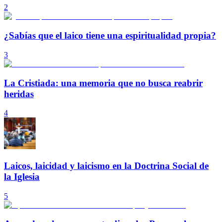
2
¿Sabías que el laico tiene una espiritualidad propia?
3
La Cristiada: una memoria que no busca reabrir
heridas
4
Laicos, laicidad y laicismo en la Doctrina Social de
la Iglesia
5