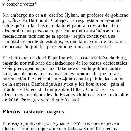
y coseche votos”.
Sin embargo no es así, escribe Nyhan, un profesor de gobierno
y política en Dartmouth College. La respuesta a la pregunta
sobre qué tan fácil es cambiarle el panorama y la decisión
electoral a una persona en particular (aún ajustándose a las
mediaciones técnicas de la época) “según concluyen una
cantidad creciente de estudios, es que la mayoría de las formas
de persuasión política parecen tener muy poco efecto”.
Es cierto que desde el Papa Francisco hasta Mark Zuckerberg,
pasando por millones de ciudadanos de los países occidentales
están preocupados por los “fake news” en la política, sobre
todo, auspiciados por los insistentes rumores de que la falsa
información fue determinante –junto con la publicidad online
de la empresa Cambridge Analytica y los bots rusos—para el
triunfo de Donald J. Trump sobre Hillary Clinton en las
elecciones presidenciales de Estados Unidos el 8 de noviembre
de 2016. Pero, ¿es verdad que fue así?
Efectos bastante magros
El ensayo publicado por Nyhan en NYT reconoce que, en
efecto, hay mucho que aprender todavía sobre los efectos