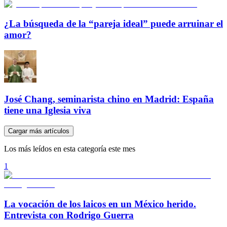
¿La búsqueda de la “pareja ideal” puede arruinar el
amor?
José Chang, seminarista chino en Madrid: España
tiene una Iglesia viva
Cargar más artículos
Los más leídos en esta categoría este mes
1
La vocación de los laicos en un México herido.
Entrevista con Rodrigo Guerra