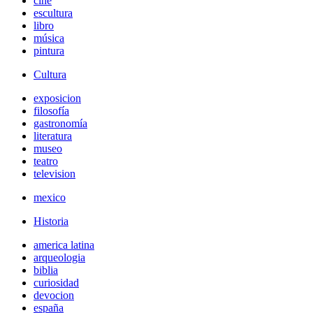
cine
escultura
libro
música
pintura
Cultura
exposicion
filosofía
gastronomía
literatura
museo
teatro
television
mexico
Historia
america latina
arqueologia
biblia
curiosidad
devocion
españa