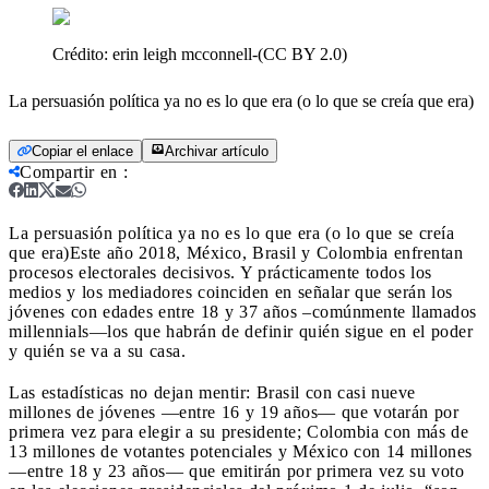
Crédito:
erin leigh mcconnell-(CC BY 2.0)
La persuasión política ya no es lo que era (o lo que se creía que era)
Copiar el enlace
Archivar artículo
Compartir en
:
La persuasión política ya no es lo que era (o lo que se creía
que era)
Este año 2018, México, Brasil y Colombia enfrentan
procesos electorales decisivos. Y prácticamente todos los
medios y los mediadores coinciden en señalar que serán los
jóvenes con edades entre 18 y 37 años –comúnmente llamados
millennials—los que habrán de definir quién sigue en el poder
y quién se va a su casa.
Las estadísticas no dejan mentir: Brasil con casi nueve
millones de jóvenes —entre 16 y 19 años— que votarán por
primera vez para elegir a su presidente; Colombia con más de
13 millones de votantes potenciales y México con 14 millones
—entre 18 y 23 años— que emitirán por primera vez su voto