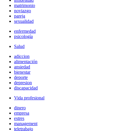
infidelidad
matrimonio
noviazgo
pareja
sexualidad
enfermedad
psicología
Salud
adiccion
alimentación
ansiedad
bienestar
deporte
depresion
discapacidad
Vida profesional
dinero
empresa
estres
management
teletrabajo