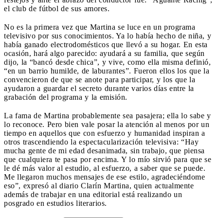
el club de fútbol de sus amores.
No es la primera vez que Martina se luce en un programa
televisivo por sus conocimientos. Ya lo había hecho de niña, y
había ganado electrodomésticos que llevó a su hogar. En esta
ocasión, hará algo parecido: ayudará a su familia, que según
dijo, la “bancó desde chica”, y vive, como ella misma definió,
“en un barrio humilde, de laburantes”. Fueron ellos los que la
convencieron de que se anote para participar, y los que la
ayudaron a guardar el secreto durante varios días entre la
grabación del programa y la emisión.
La fama de Martina probablemente sea pasajera; ella lo sabe y
lo reconoce. Pero bien vale posar la atención al menos por un
tiempo en aquellos que con esfuerzo y humanidad inspiran a
otros trascendiendo la espectacularización televisiva: “Hay
mucha gente de mi edad desanimada, sin trabajo, que piensa
que cualquiera te pasa por encima. Y lo mío sirvió para que se
le dé más valor al estudio, al esfuerzo, a saber que se puede.
Me llegaron muchos mensajes de ese estilo, agradeciéndome
eso”, expresó al diario Clarín Martina, quien actualmente
además de trabajar en una editorial está realizando un
posgrado en estudios literarios.