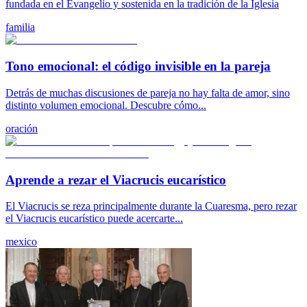
fundada en el Evangelio y sostenida en la tradición de la Iglesia
familia
Tono emocional: el código invisible en la pareja
Detrás de muchas discusiones de pareja no hay falta de amor, sino
distinto volumen emocional. Descubre cómo...
oración
Aprende a rezar el Viacrucis eucarístico
El Viacrucis se reza principalmente durante la Cuaresma, pero rezar
el Viacrucis eucarístico puede acercarte...
mexico