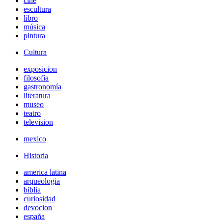
cine
escultura
libro
música
pintura
Cultura
exposicion
filosofía
gastronomía
literatura
museo
teatro
television
mexico
Historia
america latina
arqueologia
biblia
curiosidad
devocion
españa