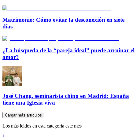
Matrimonio: Cómo evitar la desconexión en siete
días
¿La búsqueda de la “pareja ideal” puede arruinar el
amor?
José Chang, seminarista chino en Madrid: España
tiene una Iglesia viva
Cargar más artículos
Los más leídos en esta categoría este mes
1