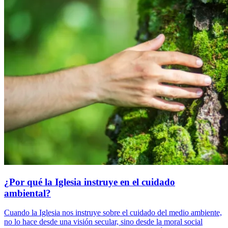
¿Por qué la Iglesia instruye en el cuidado
ambiental?
Cuando la Iglesia nos instruye sobre el cuidado del medio ambiente,
no lo hace desde una visión secular, sino desde la moral social