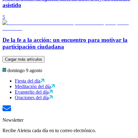
asistido
5
De la fe a la acción: un encuentro para motivar la
participación ciudadana
Cargar más artículos
domingo 9 agosto
Fiesta del día
Meditación del día
Evangelio del día
Oraciones del día
Newsletter
Recibe Aleteia cada día en tu correo electrónico.