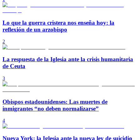
Lo que la guerra cristera nos enseña hoy: la
reflexión de un arzobispo
2
La respuesta de la Iglesia ante la crisis humanitaria
de Ceuta
3
Obispos estadounidenses: Las muertes de
inmigrantes “no deben normalizarse”
4
Nueva York: la Iglesia ante la nueva ley de suicidio