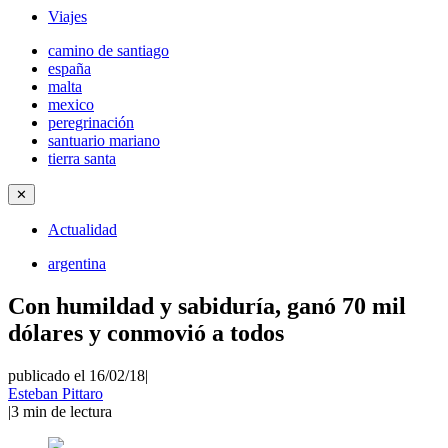
Viajes
camino de santiago
españa
malta
mexico
peregrinación
santuario mariano
tierra santa
✕
Actualidad
argentina
Con humildad y sabiduría, ganó 70 mil
dólares y conmovió a todos
publicado el 16/02/18
|
Esteban Pittaro
|
3
min de lectura