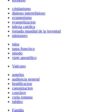
Religión
cristianismo
dialogo interreligioso
ecumenismo
evangelizacion
iglesia catolica
jornada mundial de la juventud
misionero
misa
papa francisco
sinodo
viaje apostólico
Vaticano
angelus
audiencia general
beatificacion
canonizacion
conclave
curia romana
jubileo
Familia