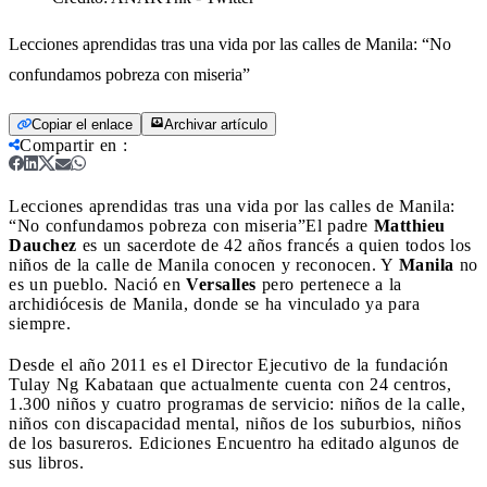
Lecciones aprendidas tras una vida por las calles de Manila: “No
confundamos pobreza con miseria”
Copiar el enlace
Archivar artículo
Compartir en
:
Lecciones aprendidas tras una vida por las calles de Manila:
“No confundamos pobreza con miseria”
El padre
Matthieu
Dauchez
es un sacerdote de 42 años francés a quien todos los
niños de la calle de Manila conocen y reconocen. Y
Manila
no
es un pueblo. Nació en
Versalles
pero pertenece a la
archidiócesis de Manila, donde se ha vinculado ya para
siempre.
Desde el año 2011 es el Director Ejecutivo de la fundación
Tulay Ng Kabataan que actualmente cuenta con 24 centros,
1.300 niños y cuatro programas de servicio: niños de la calle,
niños con discapacidad mental, niños de los suburbios, niños
de los basureros. Ediciones Encuentro ha editado algunos de
sus libros.