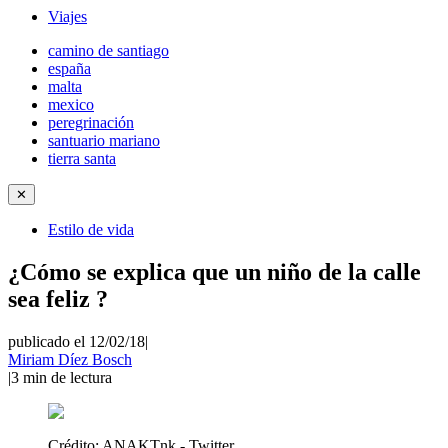
Viajes
camino de santiago
españa
malta
mexico
peregrinación
santuario mariano
tierra santa
✕
Estilo de vida
¿Cómo se explica que un niño de la calle
sea feliz ?
publicado el 12/02/18
|
Miriam Díez Bosch
|
3
min de lectura
Crédito:
ANAKTnk - Twitter