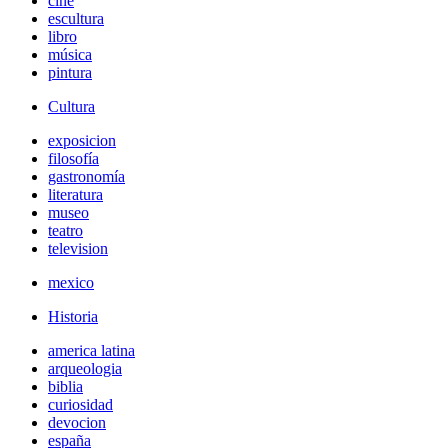
cine
escultura
libro
música
pintura
Cultura
exposicion
filosofía
gastronomía
literatura
museo
teatro
television
mexico
Historia
america latina
arqueologia
biblia
curiosidad
devocion
españa