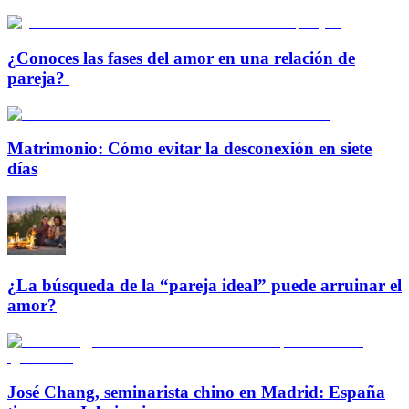
¿Conoces las fases del amor en una relación de
pareja?
Matrimonio: Cómo evitar la desconexión en siete
días
¿La búsqueda de la “pareja ideal” puede arruinar el
amor?
José Chang, seminarista chino en Madrid: España