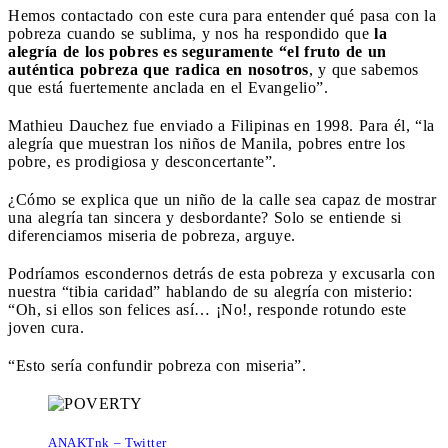
Hemos contactado con este cura para entender qué pasa con la
pobreza cuando se sublima, y nos ha respondido que
la
alegría de los pobres es seguramente “el fruto de un
auténtica pobreza que radica en nosotros
, y que sabemos
que está fuertemente anclada en el Evangelio”.
Mathieu Dauchez fue enviado a Filipinas en 1998. Para él, “la
alegría que muestran los niños de Manila, pobres entre los
pobre, es prodigiosa y desconcertante”.
¿Cómo se explica que un niño de la calle sea capaz de mostrar
una alegría tan sincera y desbordante? Solo se entiende si
diferenciamos miseria de pobreza, arguye.
Podríamos escondernos detrás de esta pobreza y excusarla con
nuestra “tibia caridad” hablando de su alegría con misterio:
“Oh, si ellos son felices así… ¡No!, responde rotundo este
joven cura.
“Esto sería confundir pobreza con miseria”.
ANAKTnk – Twitter