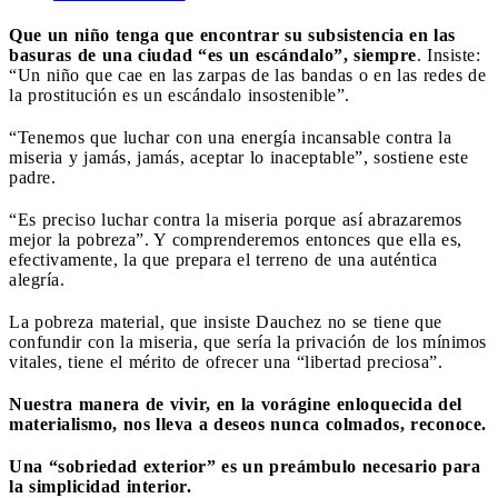
Que un niño tenga que encontrar su subsistencia en las
basuras de una ciudad “es un escándalo”, siempre
. Insiste:
“Un niño que cae en las zarpas de las bandas o en las redes de
la prostitución es un escándalo insostenible”.
“Tenemos que luchar con una energía incansable contra la
miseria y jamás, jamás, aceptar lo inaceptable”, sostiene este
padre.
“Es preciso luchar contra la miseria porque así abrazaremos
mejor la pobreza”. Y comprenderemos entonces que ella es,
efectivamente, la que prepara el terreno de una auténtica
alegría.
La pobreza material, que insiste Dauchez no se tiene que
confundir con la miseria, que sería la privación de los mínimos
vitales, tiene el mérito de ofrecer una “libertad preciosa”.
Nuestra manera de vivir, en la vorágine enloquecida del
materialismo, nos lleva a deseos nunca colmados, reconoce.
Una “sobriedad exterior” es un preámbulo necesario para
la simplicidad interior.