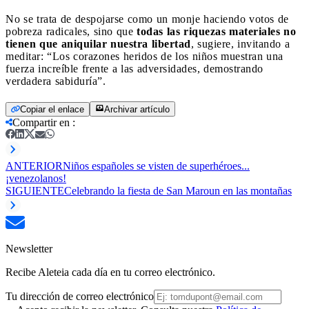
No se trata de despojarse como un monje haciendo votos de
pobreza radicales, sino que
todas las riquezas materiales no
tienen que aniquilar nuestra libertad
, sugiere, invitando a
meditar: “Los corazones heridos de los niños muestran una
fuerza increíble frente a las adversidades, demostrando
verdadera sabiduría”.
Copiar el enlace
Archivar artículo
Compartir en
:
ANTERIOR
Niños españoles se visten de superhéroes...
¡venezolanos!
SIGUIENTE
Celebrando la fiesta de San Maroun en las montañas
Newsletter
Recibe Aleteia cada día en tu correo electrónico.
Tu dirección de correo electrónico