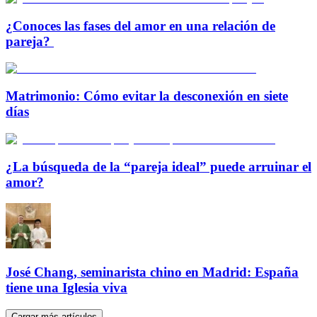
¿Conoces las fases del amor en una relación de
pareja?
Matrimonio: Cómo evitar la desconexión en siete
días
¿La búsqueda de la “pareja ideal” puede arruinar el
amor?
José Chang, seminarista chino en Madrid: España
tiene una Iglesia viva
Cargar más artículos