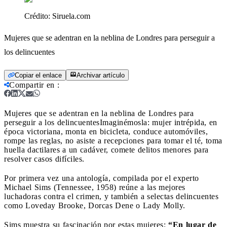
Crédito:
Siruela.com
Mujeres que se adentran en la neblina de Londres para perseguir a
los delincuentes
Copiar el enlace
Archivar artículo
Compartir en
:
Mujeres que se adentran en la neblina de Londres para
perseguir a los delincuentes
Imaginémosla: mujer intrépida, en
época victoriana, monta en bicicleta, conduce automóviles,
rompe las reglas, no asiste a recepciones para tomar el té, toma
huella dactilares a un cadáver, comete delitos menores para
resolver casos difíciles.
Por primera vez una antología, compilada por el experto
Michael Sims (Tennessee, 1958) reúne a las mejores
luchadoras contra el crimen, y también a selectas delincuentes
como Loveday Brooke, Dorcas Dene o Lady Molly.
Sims muestra su fascinación por estas mujeres:
“En lugar de