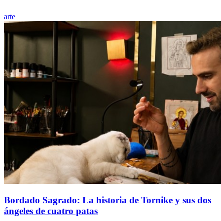
arte
Bordado Sagrado: La historia de Tornike y sus dos
ángeles de cuatro patas