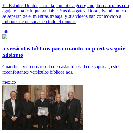
En Estados Unidos, Tornike, un artista georgiano, borda iconos con
aguja y una fe inquebrantable. Sus dos gatas, Dora y Nami, nunca
se separan de él mientras trabaja, y sus vídeos han conmovido a
millones de personas en todo el mundo.
biblia
5 versículos bíblicos para cuando no puedes seguir
adelante
Cuando la vida nos resulta demasiado pesada de soportar, estos
reconfortantes versículos bíblicos nos...
mexico