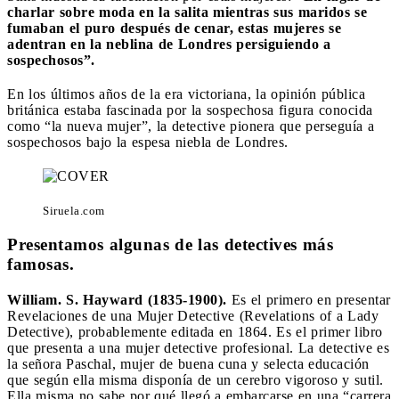
charlar sobre moda en la salita mientras sus maridos se
fumaban el puro después de cenar, estas mujeres se
adentran en la neblina de Londres persiguiendo a
sospechosos”.
En los últimos años de la era victoriana, la opinión pública
británica estaba fascinada por la sospechosa figura conocida
como “la nueva mujer”, la detective pionera que perseguía a
sospechosos bajo la espesa niebla de Londres.
Siruela.com
Presentamos algunas de las detectives más
famosas.
William. S. Hayward (1835-1900).
Es el primero en presentar
Revelaciones de una Mujer Detective (Revelations of a Lady
Detective), probablemente editada en 1864. Es el primer libro
que presenta a una mujer detective profesional. La detective es
la señora Paschal, mujer de buena cuna y selecta educación
que según ella misma disponía de un cerebro vigoroso y sutil.
Ella misma no sabe por qué llegó a embarcarse en una “carrera