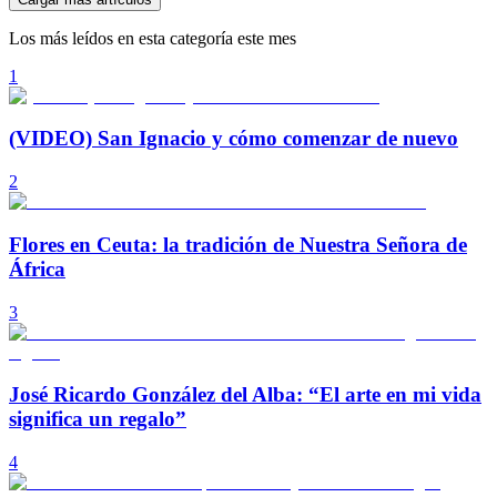
Los más leídos en esta categoría este mes
1
(VIDEO) San Ignacio y cómo comenzar de nuevo
2
Flores en Ceuta: la tradición de Nuestra Señora de
África
3
José Ricardo González del Alba: “El arte en mi vida
significa un regalo”
4