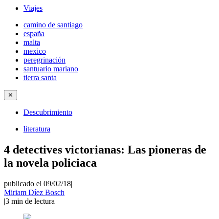
Viajes
camino de santiago
españa
malta
mexico
peregrinación
santuario mariano
tierra santa
✕
Descubrimiento
literatura
4 detectives victorianas: Las pioneras de
la novela policiaca
publicado el 09/02/18
|
Miriam Díez Bosch
|
3
min de lectura