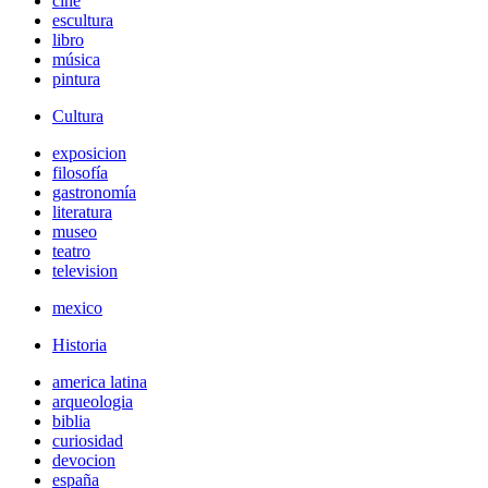
cine
escultura
libro
música
pintura
Cultura
exposicion
filosofía
gastronomía
literatura
museo
teatro
television
mexico
Historia
america latina
arqueologia
biblia
curiosidad
devocion
españa