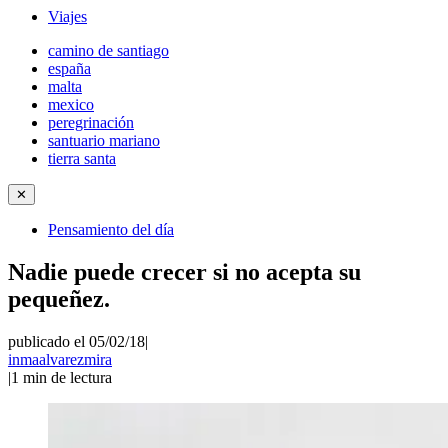
Viajes
camino de santiago
españa
malta
mexico
peregrinación
santuario mariano
tierra santa
✕
Pensamiento del día
Nadie puede crecer si no acepta su
pequeñez.
publicado el 05/02/18
|
inmaalvarezmira
|
1
min de lectura