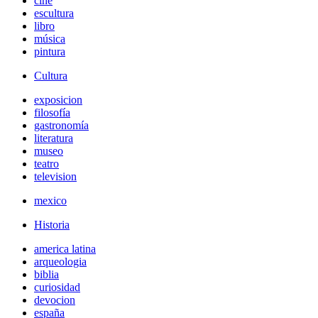
cine
escultura
libro
música
pintura
Cultura
exposicion
filosofía
gastronomía
literatura
museo
teatro
television
mexico
Historia
america latina
arqueologia
biblia
curiosidad
devocion
españa