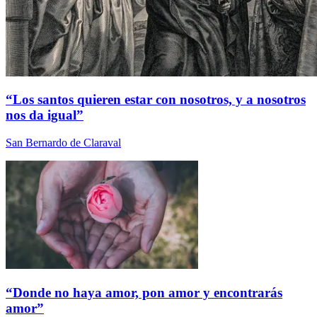
“Los santos quieren estar con nosotros, y a nosotros
nos da igual”
San Bernardo de Claraval
“Donde no haya amor, pon amor y encontrarás
amor”