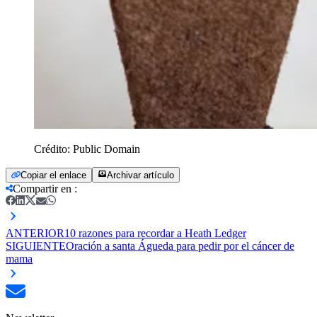
Crédito:
Public Domain
Copiar el enlace
Archivar artículo
Compartir en
:
ANTERIOR
10 razones para recordar a Heath Ledger
SIGUIENTE
Oración a santa Águeda para pedir por el cáncer de
mama