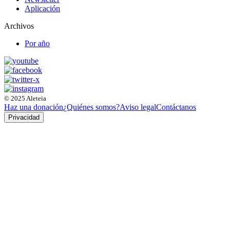
Aplicación
Archivos
Por año
© 2025 Aleteia
Haz una donación
¿Quiénes somos?
Aviso legal
Contáctanos
Privacidad