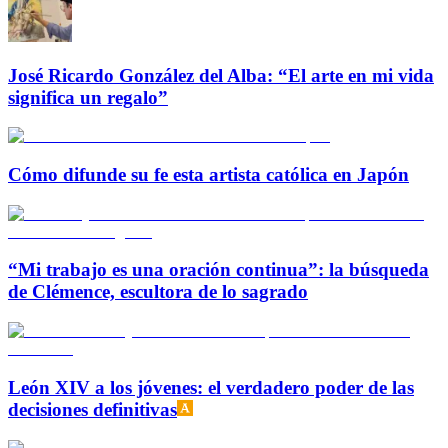
José Ricardo González del Alba: “El arte en mi vida
significa un regalo”
Cómo difunde su fe esta artista católica en Japón
“Mi trabajo es una oración continua”: la búsqueda
de Clémence, escultora de lo sagrado
León XIV a los jóvenes: el verdadero poder de las
decisiones definitivas