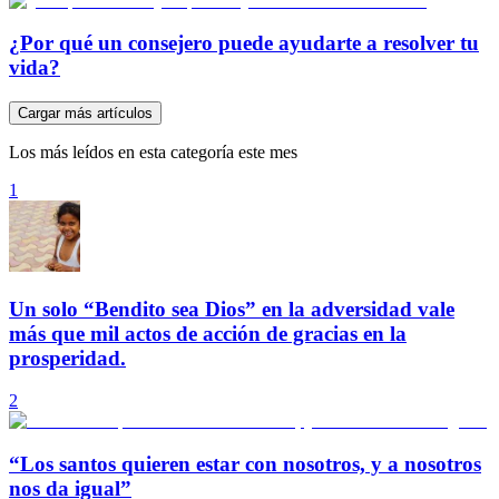
¿Por qué un consejero puede ayudarte a resolver tu
vida?
Cargar más artículos
Los más leídos en esta categoría este mes
1
Un solo “Bendito sea Dios” en la adversidad vale
más que mil actos de acción de gracias en la
prosperidad.
2
“Los santos quieren estar con nosotros, y a nosotros
nos da igual”