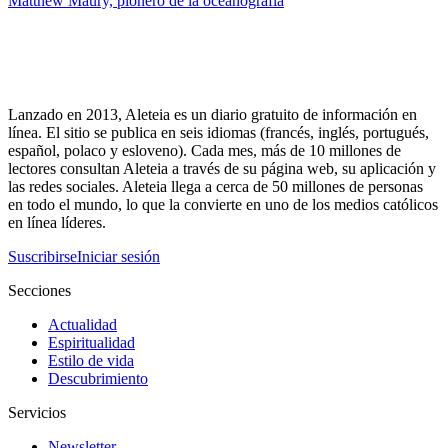
Matthew Maury, pionero de la oceanografía
Lanzado en 2013, Aleteia es un diario gratuito de información en
línea. El sitio se publica en seis idiomas (francés, inglés, portugués,
español, polaco y esloveno). Cada mes, más de 10 millones de
lectores consultan Aleteia a través de su página web, su aplicación y
las redes sociales. Aleteia llega a cerca de 50 millones de personas
en todo el mundo, lo que la convierte en uno de los medios católicos
en línea líderes.
Suscribirse
Iniciar sesión
Secciones
Actualidad
Espiritualidad
Estilo de vida
Descubrimiento
Servicios
Newsletter