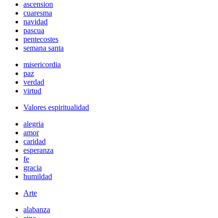
ascension
cuaresma
navidad
pascua
pentecostes
semana santa
misericordia
paz
verdad
virtud
Valores espiritualidad
alegria
amor
caridad
esperanza
fe
gracia
humildad
Arte
alabanza