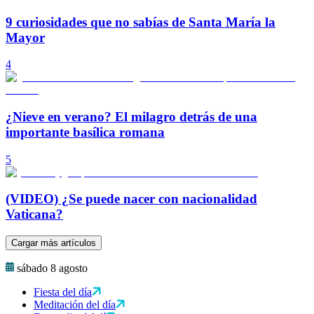
9 curiosidades que no sabías de Santa María la
Mayor
4
¿Nieve en verano? El milagro detrás de una
importante basílica romana
5
(VIDEO) ¿Se puede nacer con nacionalidad
Vaticana?
Cargar más artículos
sábado 8 agosto
Fiesta del día
Meditación del día