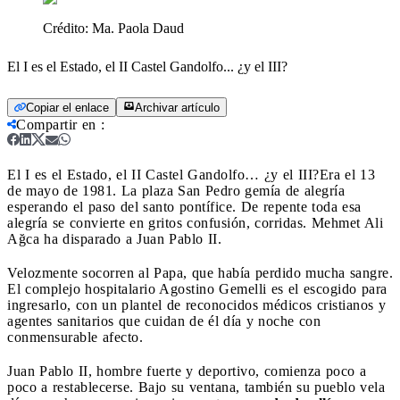
Crédito:
Ma. Paola Daud
El I es el Estado, el II Castel Gandolfo... ¿y el III?
Copiar el enlace
Archivar artículo
Compartir en
:
El I es el Estado, el II Castel Gandolfo… ¿y el III?
Era el 13
de mayo de 1981. La plaza San Pedro gemía de alegría
esperando el paso del santo pontífice. De repente toda esa
alegría se convierte en gritos confusión, corridas. Mehmet Ali
Ağca ha disparado a Juan Pablo II.
Velozmente socorren al Papa, que había perdido mucha sangre.
El complejo hospitalario Agostino Gemelli es el escogido para
ingresarlo, con un plantel de reconocidos médicos cristianos y
agentes sanitarios que cuidan de él día y noche con
conmensurable afecto.
Juan Pablo II, hombre fuerte y deportivo, comienza poco a
poco a restablecerse. Bajo su ventana, también su pueblo vela