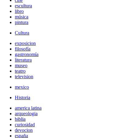
cine
escultura
libro
música
pintura
Cultura
exposicion
filosofía
gastronomía
literatura
museo
teatro
television
mexico
Historia
america latina
arqueologia
biblia
curiosidad
devocion
españa