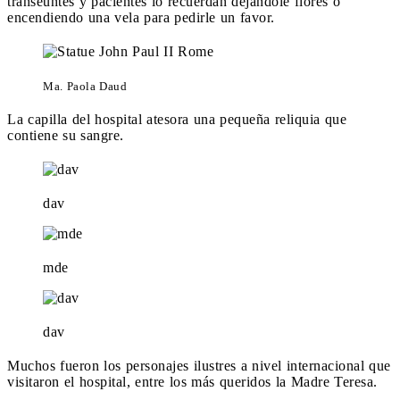
transeúntes y pacientes lo recuerdan dejándole flores o
encendiendo una vela para pedirle un favor.
Ma. Paola Daud
La capilla del hospital atesora una pequeña reliquia que
contiene su sangre.
dav
mde
dav
Muchos fueron los personajes ilustres a nivel internacional que
visitaron el hospital, entre los más queridos la Madre Teresa.