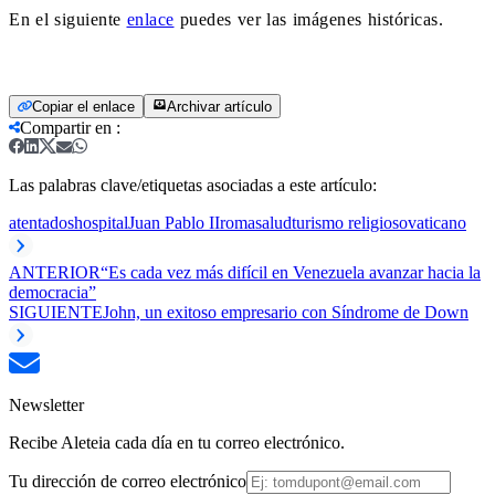
En el siguiente
enlace
puedes ver las imágenes históricas.
Copiar el enlace
Archivar artículo
Compartir en
:
Las palabras clave/etiquetas asociadas a este artículo:
atentados
hospital
Juan Pablo II
roma
salud
turismo religioso
vaticano
ANTERIOR
“Es cada vez más difícil en Venezuela avanzar hacia la
democracia”
SIGUIENTE
John, un exitoso empresario con Síndrome de Down
Newsletter
Recibe Aleteia cada día en tu correo electrónico.
Tu dirección de correo electrónico