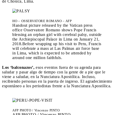
de Chosica, Lima.
HO – OSSERVATORE ROMANO – AFP
Handout picture released by the Vatican press
office Osservatore Romano shows Pope Francis
blessing an orphan girl with cerebral palsy, outside
the Archiepiscopal Palace in Lima on January 21,
2018.Before wrapping up his visit to Peru, Francis
will celebrate a mass at Las Palmas air force base
in Lima, which is expected to be attended by
around one million faithfuls.
Los ‘balconazos’,
esos eventos fuera de su agenda para
saludar y pasar algo de tiempo con la gente de a pie que le
viene a saludar, en la Nunciatura Apostólica. Incluso,
recibiendo personas en la puerta de ingreso. El agradecimiento
espontáneo a los periodistas frente a la Nunciatura Apostólica.
AFP PHOTO / Vincenzo PINTO
AFP PHOTO / Vincenzo PINTO