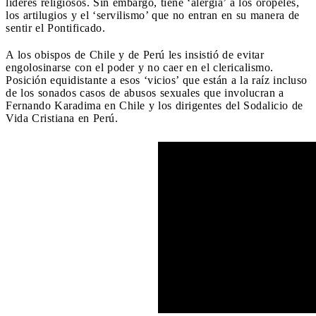
líderes religiosos. Sin embargo, tiene ‘alergia’ a los oropeles,
los artilugios y el ‘servilismo’ que no entran en su manera de
sentir el Pontificado.
A los obispos de Chile y de Perú les insistió de evitar
engolosinarse con el poder y no caer en el clericalismo.
Posición equidistante a esos ‘vicios’ que están a la raíz incluso
de los sonados casos de abusos sexuales que involucran a
Fernando Karadima en Chile y los dirigentes del Sodalicio de
Vida Cristiana en Perú.