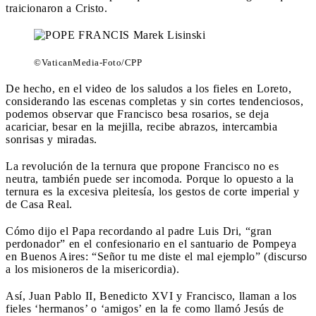
traicionaron a Cristo.
©VaticanMedia-Foto/CPP
De hecho, en el video de los saludos a los fieles en Loreto,
considerando las escenas completas y sin cortes tendenciosos,
podemos observar que Francisco besa rosarios, se deja
acariciar, besar en la mejilla, recibe abrazos, intercambia
sonrisas y miradas.
La revolución de la ternura que propone Francisco no es
neutra, también puede ser incomoda. Porque lo opuesto a la
ternura es la excesiva pleitesía, los gestos de corte imperial y
de Casa Real.
Cómo dijo el Papa recordando al padre Luis Dri, “gran
perdonador” en el confesionario en el santuario de Pompeya
en Buenos Aires: “Señor tu me diste el mal ejemplo” (discurso
a los misioneros de la misericordia).
Así, Juan Pablo II, Benedicto XVI y Francisco, llaman a los
fieles ‘hermanos’ o ‘amigos’ en la fe como llamó Jesús de