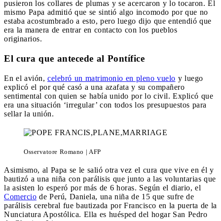
pusieron los collares de plumas y se acercaron y lo tocaron. El
mismo Papa admitió que se sintió algo incomodo por que no
estaba acostumbrado a esto, pero luego dijo que entendió que
era la manera de entrar en contacto con los pueblos
originarios.
El cura que antecede al Pontífice
En el avión,
celebró un matrimonio en pleno vuelo
y luego
explicó el por qué casó a una azafata y su compañero
sentimental con quien se había unido por lo civil. Explicó que
era una situación ‘irregular’ con todos los presupuestos para
sellar la unión.
Osservatore Romano | AFP
Asimismo, al Papa se le salió otra vez el cura que vive en él y
bautizó a una niña con parálisis que junto a las voluntarias que
la asisten lo esperó por más de 6 horas. Según el diario, el
Comercio
de Perú, Daniela, una niña de 15 que sufre de
parálisis cerebral fue bautizada por Francisco en la puerta de la
Nunciatura Apostólica. Ella es huésped del hogar San Pedro