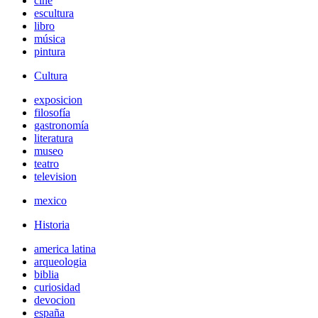
cine
escultura
libro
música
pintura
Cultura
exposicion
filosofía
gastronomía
literatura
museo
teatro
television
mexico
Historia
america latina
arqueologia
biblia
curiosidad
devocion
españa