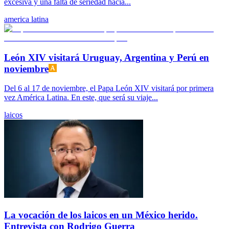
excesiva y una falta de seriedad hacia...
america latina
León XIV visitará Uruguay, Argentina y Perú en
noviembre
Del 6 al 17 de noviembre, el Papa León XIV visitará por primera
vez América Latina. En este, que será su viaje...
laicos
La vocación de los laicos en un México herido.
Entrevista con Rodrigo Guerra