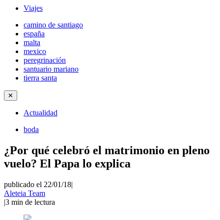
Viajes
camino de santiago
españa
malta
mexico
peregrinación
santuario mariano
tierra santa
✕
Actualidad
boda
¿Por qué celebró el matrimonio en pleno
vuelo? El Papa lo explica
publicado el 22/01/18
|
Aleteia Team
|
3
min de lectura