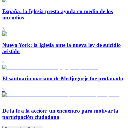
España: la Iglesia presta ayuda en medio de los
incendios
3
Nueva York: la Iglesia ante la nueva ley de suicidio
asistido
4
El santuario mariano de Medjugorje fue profanado
5
De la fe a la acción: un encuentro para motivar la
participación ciudadana