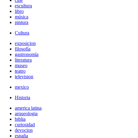
cine
escultura
libro
música
pintura
Cultura
exposicion
filosofía
gastronomía
literatura
museo
teatro
television
mexico
Historia
america latina
arqueologia
biblia
curiosidad
devocion
españa