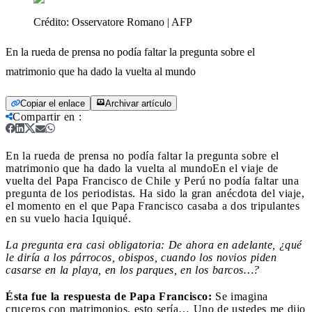
Crédito:
Osservatore Romano | AFP
En la rueda de prensa no podía faltar la pregunta sobre el
matrimonio que ha dado la vuelta al mundo
Copiar el enlace
Archivar artículo
Compartir en
:
En la rueda de prensa no podía faltar la pregunta sobre el
matrimonio que ha dado la vuelta al mundo
En el viaje de
vuelta del Papa Francisco de Chile y Perú no podía faltar una
pregunta de los periodistas. Ha sido la gran anécdota del viaje,
el momento en el que Papa Francisco casaba a dos tripulantes
en su vuelo hacia Iquiqué.
La pregunta era casi obligatoria: De ahora en adelante, ¿qué
le diría a los párrocos, obispos, cuando los novios piden
casarse en la playa, en los parques, en los barcos…?
Ésta fue la respuesta de Papa Francisco:
Se imagina
cruceros con matrimonios, esto sería… Uno de ustedes me dijo