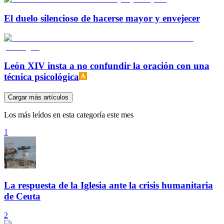
El duelo silencioso de hacerse mayor y envejecer
León XIV insta a no confundir la oración con una
técnica psicológica
Cargar más artículos
Los más leídos en esta categoría este mes
1
La respuesta de la Iglesia ante la crisis humanitaria
de Ceuta
2