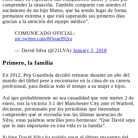
comprender la situación. También compartir con ustedes el
nacimiento de mi hijo Mateo, que ha tenido lugar de forma
prematura extrema y que está superando sus primeros días
gracias a la atención del equipo médico”.
COMUNICADO OFICIAL:
pic.twitter.com/8Ooaef92ro
— David Silva (@21LVA)
January 3, 2018
Primero, la familia
En 2012, Pep Guardiola decidió retirarse durante un año del
mundo del fútbol pese a encontrarse en la cima de su carrera
profesional, para dedicar todo el tiempo a su mujer e hijos.
Así que probablemente no sea casualidad que este martes 2 de
enero, tras la victoria 3-1 del Manchester City ante el Watford,
declarase, presionado por los periodistas que intentaban
comprender qué se escondía tras las últimas ausencias de
Silva, estas palabras sencillas pero hermosas: “Que David sepa
que lo más importante en esta vida es la familia”.
Si bien David Silva ha podido jugar el último encuentro del