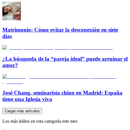
Matrimonio: Cómo evitar la desconexión en siete
días
¿La búsqueda de la “pareja ideal” puede arruinar el
amor?
José Chang, seminarista chino en Madrid: España
tiene una Iglesia viva
Cargar más artículos
Los más leídos en esta categoría este mes