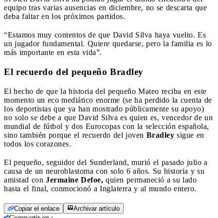
equipo tras varias ausencias en diciembre, no se descarta que
deba faltar en los próximos partidos.
“Estamos muy contentos de que David Silva haya vuelto. Es
un jugador fundamental. Quiere quedarse, pero la familia es lo
más importante en esta vida”.
El recuerdo del pequeño Bradley
El hecho de que la historia del pequeño Mateo reciba en este
momento un eco mediático enorme (se ha perdido la cuenta de
los deportistas que ya han mostrado públicamente su apoyo)
no solo se debe a que David Silva es quien es, vencedor de un
mundial de fútbol y dos Eurocopas con la selección española,
sino también porque el recuerdo del joven
Bradley
sigue en
todos los corazones.
El pequeño, seguidor del Sunderland, murió el pasado julio a
causa de un neuroblastoma con solo 6 años. Su historia y su
amistad con
Jermaine Defoe,
quien permaneció a su lado
hasta el final, conmocionó a Inglaterra y al mundo entero.
Copiar el enlace
Archivar artículo
Compartir en
: