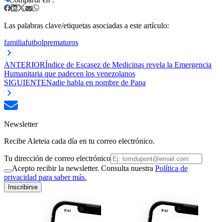
Las palabras clave/etiquetas asociadas a este artículo:
familia
futbol
prematuros
ANTERIOR
Índice de Escasez de Medicinas revela la Emergencia
Humanitaria que padecen los venezolanos
SIGUIENTE
Nadie habla en nombre de Papa
Newsletter
Recibe Aleteia cada día en tu correo electrónico.
Tu dirección de correo electrónico
Acepto recibir la newsletter. Consulta nuestra
Política de
privacidad para saber más.
Inscribirse