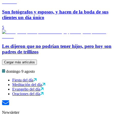
Son fotógrafos y esposos, y hacen de la boda de sus
clientes un día único
5
Les dijeron que no podrían tener hijos, pero hoy son
padres de trillizos
Cargar más artículos
domingo 9 agosto
Fiesta del día
Meditación del día
Evangelio del día
Oraciones del día
Newsletter