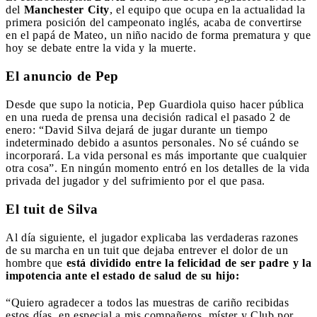
del
Manchester City
, el equipo que ocupa en la actualidad la
primera posición del campeonato inglés, acaba de convertirse
en el papá de Mateo, un niño nacido de forma prematura y que
hoy se debate entre la vida y la muerte.
El anuncio de Pep
Desde que supo la noticia, Pep Guardiola quiso hacer pública
en una rueda de prensa una decisión radical el pasado 2 de
enero: “David Silva dejará de jugar durante un tiempo
indeterminado debido a asuntos personales. No sé cuándo se
incorporará. La vida personal es más importante que cualquier
otra cosa”. En ningún momento entró en los detalles de la vida
privada del jugador y del sufrimiento por el que pasa.
El tuit de Silva
Al día siguiente, el jugador explicaba las verdaderas razones
de su marcha en un tuit que dejaba entrever el dolor de un
hombre que
está dividido entre la felicidad de ser padre y la
impotencia ante el estado de salud de su hijo:
“Quiero agradecer a todos las muestras de cariño recibidas
estos días, en especial a mis compañeros, míster y Club por