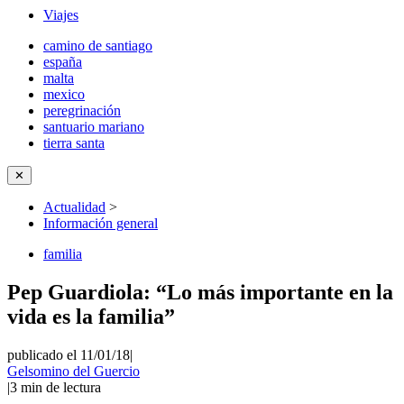
Viajes
camino de santiago
españa
malta
mexico
peregrinación
santuario mariano
tierra santa
✕
Actualidad
>
Información general
familia
Pep Guardiola: “Lo más importante en la
vida es la familia”
publicado el 11/01/18
|
Gelsomino del Guercio
|
3
min de lectura