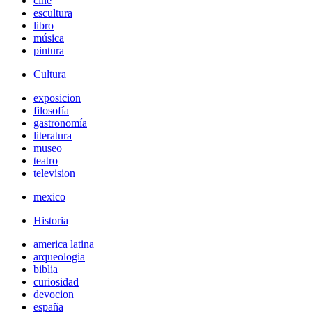
cine
escultura
libro
música
pintura
Cultura
exposicion
filosofía
gastronomía
literatura
museo
teatro
television
mexico
Historia
america latina
arqueologia
biblia
curiosidad
devocion
españa