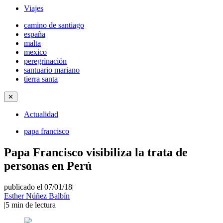
Viajes
camino de santiago
españa
malta
mexico
peregrinación
santuario mariano
tierra santa
✕
Actualidad
papa francisco
Papa Francisco visibiliza la trata de
personas en Perú
publicado el 07/01/18
|
Esther Núñez Balbín
|
5
min de lectura