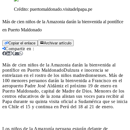
Crédito:
puertomaldonado.visitadelpapa.pe
Más de cien niños de la Amazonia darán la bienvenida al pontífice
en Puerto Maldonado
Copiar el enlace
Archivar artículo
Compartir en
:
Más de cien niños de la Amazonia darán la bienvenida al
pontífice en Puerto Maldonado
Dulzura e inocencia se
entrelazan en el rostro de los niños madredionsenses. Más de
100 menores peruanos darán la bienvenida a Francisco en el
aeropuerto Padre José Aldámiz el próximo 19 de enero en
Puerto Maldonado, capital de Madre de Dios. Menores de los
centros educativos de la zona alistan sus voces para recibir al
Papa durante su quinta visita oficial a Sudamérica que se inicia
en Chile el 15 y continua en Perú del 18 al 21 de enero.
Los niños de la Amazonía peruana estarán delante de