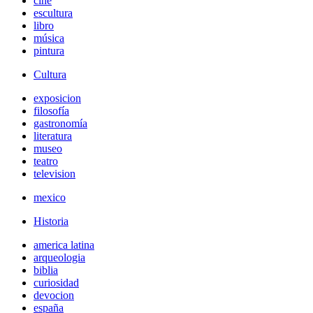
cine
escultura
libro
música
pintura
Cultura
exposicion
filosofía
gastronomía
literatura
museo
teatro
television
mexico
Historia
america latina
arqueologia
biblia
curiosidad
devocion
españa