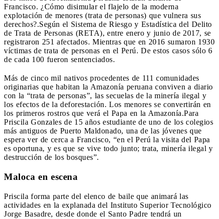
Francisco. ¿Cómo disimular el flajelo de la moderna
explotación de menores (trata de personas) que vulnera sus
derechos?.Según el Sistema de Riesgo y Estadística del Delito
de Trata de Personas (RETA), entre enero y junio de 2017, se
registraron 251 afectados. Mientras que en 2016 sumaron 1930
víctimas de trata de personas en el Perú. De estos casos sólo 6
de cada 100 fueron sentenciados.
Más de cinco mil nativos procedentes de 111 comunidades
originarias que habitan la Amazonía peruana conviven a diario
con la “trata de personas”, las secuelas de la minería ilegal y
los efectos de la deforestación. Los menores se convertirán en
los primeros rostros que verá el Papa en la Amazonía.Para
Priscila Gonzales de 15 años estudiante de uno de los colegios
más antiguos de Puerto Maldonado, una de las jóvenes que
espera ver de cerca a Francisco, “en el Perú la visita del Papa
es oportuna, y es que se vive todo junto; trata, minería ilegal y
destrucción de los bosques”.
Maloca en escena
Priscila forma parte del elenco de baile que animará las
actividades en la explanada del Instituto Superior Tecnológico
Jorge Basadre, desde donde el Santo Padre tendrá un