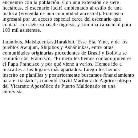
encuentro con la población. Con una extensión de siete
hectáreas, el escenario lucirá ambientado al estilo de una
maloca (vivienda de una comunidad ancestral). Francisco
ingresará por un acceso especial cerca del escenario que
contará con siete zonas de ingreso, y con una capacidad para
100 mil asistentes.
Jarambus, Matsiguenkas,Harakbut, Esse Eja, Yine, y de los
pueblos Awujum, Shipibos y Asháninkas, entre otras
comunidades originarias procedentes de Brasil y Bolivia se
reunirán con Francisco. “Primero les hemos contado quien es
el Papa Francisco y por qué viene a verlos. Hemos ido a
buscarles a los lugares más apartados. Luego los hemos
inscrito en planillas y posteriormente buscamos financiamiento
para el traslado”, comentó David Martínez de Aguirre obispo
del Vicariato Apostólico de Puerto Maldonado en una
entrevista.