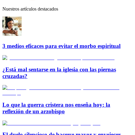
Nuestros artículos destacados
3 medios eficaces para evitar el morbo espiritual
¿Está mal sentarse en la iglesia con las piernas
cruzadas?
Lo que la guerra cristera nos enseña hoy: la
reflexión de un arzobispo
El duelo silencioso de hacerse mayor y envejecer