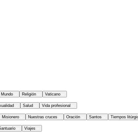
Mundo
Religión
Vaticano
xualidad
Salud
Vida profesional
Misionero
Nuestras cruces
Oración
Santos
Tiempos litúrgi
Santuario
Viajes