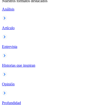
Nuestros formatos destacados
Análisis
Artículo
Entrevista
Historias que inspiran
Opinión
Profundidad