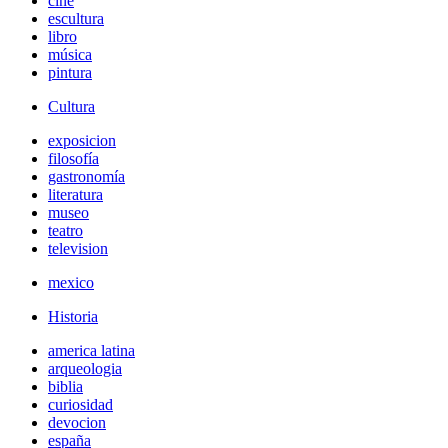
cine
escultura
libro
música
pintura
Cultura
exposicion
filosofía
gastronomía
literatura
museo
teatro
television
mexico
Historia
america latina
arqueologia
biblia
curiosidad
devocion
españa