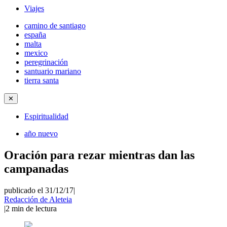
Viajes
camino de santiago
españa
malta
mexico
peregrinación
santuario mariano
tierra santa
✕
Espiritualidad
año nuevo
Oración para rezar mientras dan las
campanadas
publicado el 31/12/17
|
Redacción de Aleteia
|
2
min de lectura