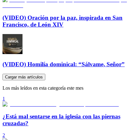
(VIDEO) Oración por la paz, inspirada en San
Francisco, de León XIV
(VIDEO) Homilía dominical: “Sálvame, Señor”
Cargar más artículos
Los más leídos en esta categoría este mes
1
¿Está mal sentarse en la iglesia con las piernas
cruzadas?
2