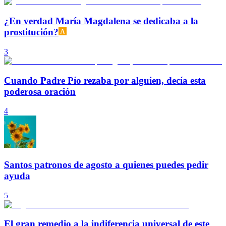
¿En verdad María Magdalena se dedicaba a la
prostitución?
3
Cuando Padre Pío rezaba por alguien, decía esta
poderosa oración
4
Santos patronos de agosto a quienes puedes pedir
ayuda
5
El gran remedio a la indiferencia universal de este