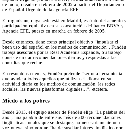
de lucro, creada en febrero de 2005 a partir del Departamento
de Español Urgente de la agencia EFE.
El organismo, cuya sede está en Madrid, es fruto del acuerdo y
participación equitativa en su constitución del banco BBVA y
Agencia EFE, puesto en marcha en febrero de 2005.
Desde entonces, tiene como principal objetivo “impulsar el
buen uso del español en los medios de comunicación”. Fundéu
trabaja asesorada por la Real Academia Española, Su trabajo
consiste en dar recomendaciones diarias y respuestas a las
consultas que recibe.
En resumidas cuentas, Fundéu pretende “ser una herramienta
que ayude a todos aquellos que utilizan el idioma en su
actividad diaria en los medios de comunicación, las redes
sociales, las nuevas plataformas digitales…”, etcétera.
Miedo a los pobres
Desde 2013, el equipo asesor de Fendéu elige “La palabra del
año”, una palabra de entre sus más de 200 recomendaciones
lingüísticas anuales que se destaque, no necesariamente una
voz nueva, sino porque “ha de suscitar interés lingüístico por