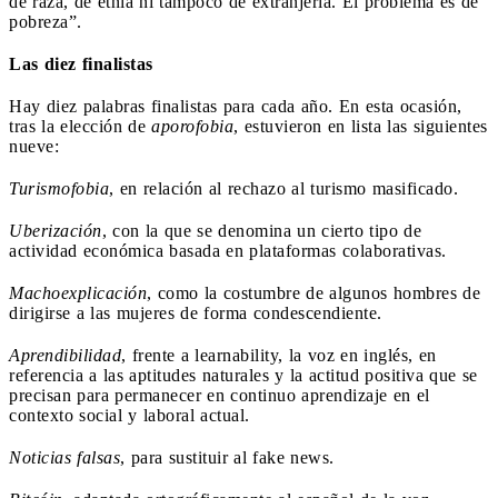
de raza, de etnia ni tampoco de extranjería. El problema es de
pobreza”.
Las diez finalistas
Hay diez palabras finalistas para cada año. En esta ocasión,
tras la elección de
aporofobia
, estuvieron en lista las siguientes
nueve:
Turismofobia
, en relación al rechazo al turismo masificado.
Uberización
, con la que se denomina un cierto tipo de
actividad económica basada en plataformas colaborativas.
Machoexplicación
, como la costumbre de algunos hombres de
dirigirse a las mujeres de forma condescendiente.
Aprendibilidad
, frente a learnability, la voz en inglés, en
referencia a las aptitudes naturales y la actitud positiva que se
precisan para permanecer en continuo aprendizaje en el
contexto social y laboral actual.
Noticias falsas
, para sustituir al fake news.