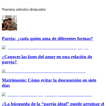
Nuestros artículos destacados
Pareja: ¿cada quien ama de diferentes formas?
¿Conoces las fases del amor en una relación de
pareja?
Matrimonio: Cómo evitar la desconexión en siete
días
¿La búsqueda de la “pareja ideal” puede arruinar el