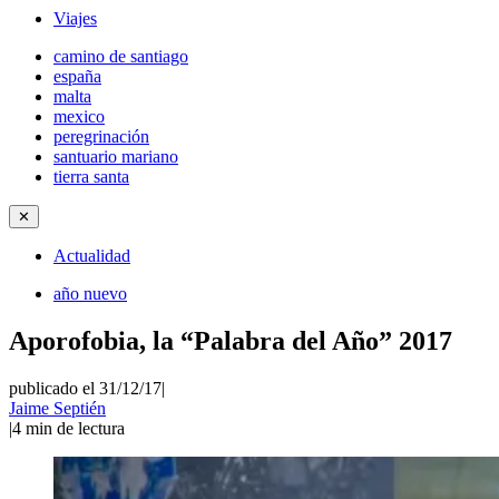
Viajes
camino de santiago
españa
malta
mexico
peregrinación
santuario mariano
tierra santa
✕
Actualidad
año nuevo
Aporofobia, la “Palabra del Año” 2017
publicado el 31/12/17
|
Jaime Septién
|
4
min de lectura