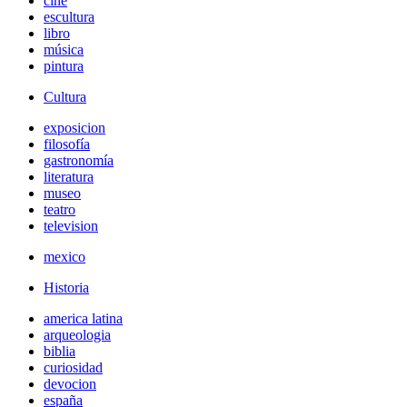
cine
escultura
libro
música
pintura
Cultura
exposicion
filosofía
gastronomía
literatura
museo
teatro
television
mexico
Historia
america latina
arqueologia
biblia
curiosidad
devocion
españa