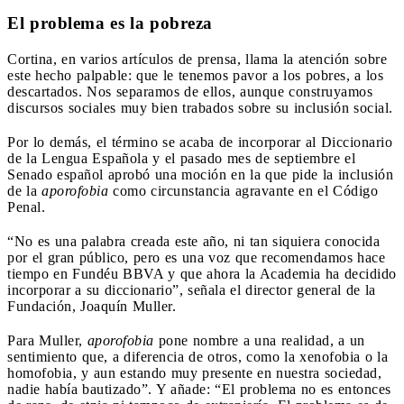
El problema es la pobreza
Cortina, en varios artículos de prensa, llama la atención sobre
este hecho palpable: que le tenemos pavor a los pobres, a los
descartados. Nos separamos de ellos, aunque construyamos
discursos sociales muy bien trabados sobre su inclusión social.
Por lo demás, el término se acaba de incorporar al Diccionario
de la Lengua Española y el pasado mes de septiembre el
Senado español aprobó una moción en la que pide la inclusión
de la
aporofobia
como circunstancia agravante en el Código
Penal.
“No es una palabra creada este año, ni tan siquiera conocida
por el gran público, pero es una voz que recomendamos hace
tiempo en Fundéu BBVA y que ahora la Academia ha decidido
incorporar a su diccionario”, señala el director general de la
Fundación, Joaquín Muller.
Para Muller,
aporofobia
pone nombre a una realidad, a un
sentimiento que, a diferencia de otros, como la xenofobia o la
homofobia, y aun estando muy presente en nuestra sociedad,
nadie había bautizado”. Y añade: “El problema no es entonces