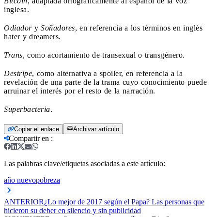
Bitcóin
, adaptada ortográficamente al español de la voz
inglesa.
Odiador
y
Soñadores
, en referencia a los términos en inglés
hater y dreamers.
Trans
, como acortamiento de transexual o transgénero.
Destripe
, como alternativa a spoiler, en referencia a la
revelación de una parte de la trama cuyo conocimiento puede
arruinar el interés por el resto de la narración.
Superbacteria
.
Copiar el enlace
Archivar artículo
Compartir en
:
Las palabras clave/etiquetas asociadas a este artículo:
año nuevo
pobreza
ANTERIOR
¿Lo mejor de 2017 según el Papa? Las personas que
hicieron su deber en silencio y sin publicidad