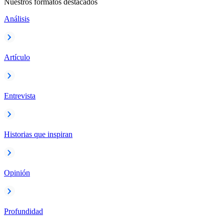
Nuestros formatos destacados
Análisis
Artículo
Entrevista
Historias que inspiran
Opinión
Profundidad