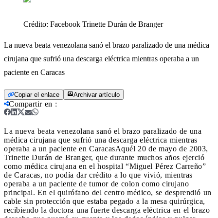
Crédito:
Facebook Trinette Durán de Branger
La nueva beata venezolana sanó el brazo paralizado de una médica
cirujana que sufrió una descarga eléctrica mientras operaba a un
paciente en Caracas
Copiar el enlace
Archivar artículo
Compartir en
:
La nueva beata venezolana sanó el brazo paralizado de una
médica cirujana que sufrió una descarga eléctrica mientras
operaba a un paciente en Caracas
Aquél 20 de mayo de 2003,
Trinette Durán de Branger, que durante muchos años ejerció
como médica cirujana en el hospital “Miguel Pérez Carreño”
de Caracas, no podía dar crédito a lo que vivió, mientras
operaba a un paciente de tumor de colon como cirujano
principal. En el quirófano del centro médico, se desprendió un
cable sin protección que estaba pegado a la mesa quirúrgica,
recibiendo la doctora una fuerte descarga eléctrica en el brazo