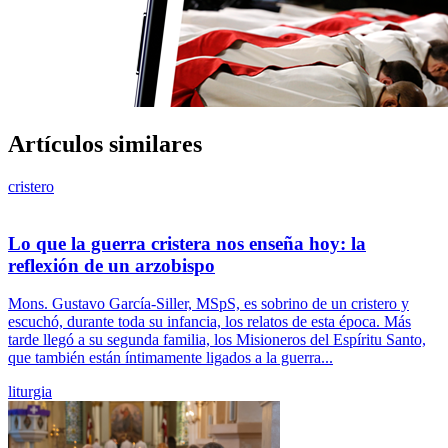
Artículos similares
cristero
Lo que la guerra cristera nos enseña hoy: la
reflexión de un arzobispo
Mons. Gustavo García-Siller, MSpS, es sobrino de un cristero y
escuchó, durante toda su infancia, los relatos de esta época. Más
tarde llegó a su segunda familia, los Misioneros del Espíritu Santo,
que también están íntimamente ligados a la guerra...
liturgia