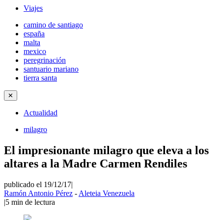
Viajes
camino de santiago
españa
malta
mexico
peregrinación
santuario mariano
tierra santa
✕
Actualidad
milagro
El impresionante milagro que eleva a los
altares a la Madre Carmen Rendiles
publicado el 19/12/17
|
Ramón Antonio Pérez
-
Aleteia Venezuela
|
5
min de lectura