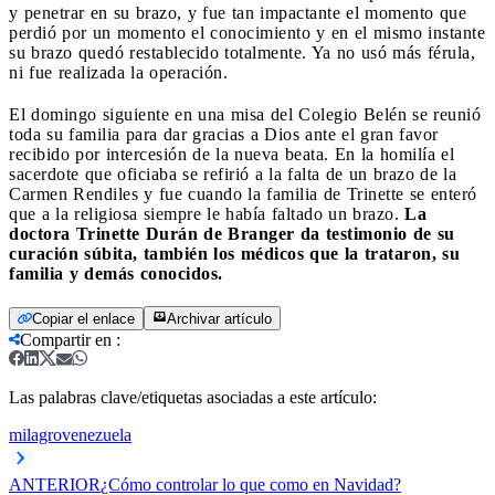
y penetrar en su brazo, y fue tan impactante el momento que
perdió por un momento el conocimiento y en el mismo instante
su brazo quedó restablecido totalmente. Ya no usó más férula,
ni fue realizada la operación.
El domingo siguiente en una misa del Colegio Belén se reunió
toda su familia para dar gracias a Dios ante el gran favor
recibido por intercesión de la nueva beata. En la homilía el
sacerdote que oficiaba se refirió a la falta de un brazo de la
Carmen Rendiles y fue cuando la familia de Trinette se enteró
que a la religiosa siempre le había faltado un brazo.
La
doctora Trinette Durán de Branger da testimonio de su
curación súbita, también los médicos que la trataron, su
familia y demás conocidos.
Copiar el enlace
Archivar artículo
Compartir en
:
Las palabras clave/etiquetas asociadas a este artículo:
milagro
venezuela
ANTERIOR
¿Cómo controlar lo que como en Navidad?