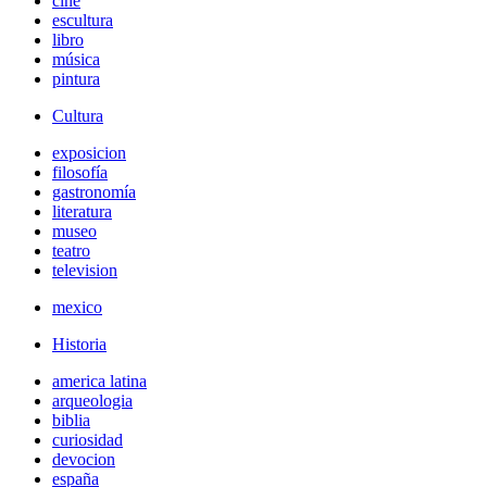
cine
escultura
libro
música
pintura
Cultura
exposicion
filosofía
gastronomía
literatura
museo
teatro
television
mexico
Historia
america latina
arqueologia
biblia
curiosidad
devocion
españa