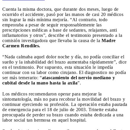
Cuenta la misma doctora, que durante dos meses, luego de
ocurrido el accidente, pasó por las manos de casi 20 médicos
sin lograr la más mínima mejoría. “Al contrario, todo
empeoraba a pesar de seguir responsablemente las
prescripciones médicas a base de sedantes, relajantes, anti
inflamatorios y otros”, describe el testimonio presentado a la
comisión investigadora que llevaba la causa de la
Madre
Carmen Rendiles.
“Nada calmaba aquel dolor noche y día, no podía conciliar el
sueño y la inhabilidad del brazo aumentaba rápidamente”, dice
en el testimonio. Por supuesto, esta situación le impedía
continuar con su labor como cirujano. El diagnostico no podía
ser más temerario: “
atascamiento del nervio mediano y
cubital desde la mano hasta la axila
”.
Los médicos recomendaron operar para mejorar la
sintomatología, más no para recobrar la movilidad del brazo y
continuar ejerciendo su profesión. La operación estaba pautada
de emergencia para el 18 de julio de 2003. Trinette estaba
preocupada de perder su brazo cuando estaba dedicada a una
labor social tan hermosa en aquel hospital.