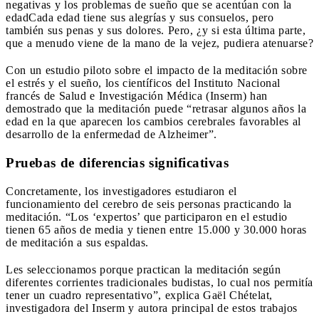
negativas y los problemas de sueño que se acentúan con la
edad
Cada edad tiene sus alegrías y sus consuelos, pero
también sus penas y sus dolores. Pero, ¿y si esta última parte,
que a menudo viene de la mano de la vejez, pudiera atenuarse?
Con un estudio piloto sobre el impacto de la meditación sobre
el estrés y el sueño, los científicos del Instituto Nacional
francés de Salud e Investigación Médica (Inserm) han
demostrado que la meditación puede “retrasar algunos años la
edad en la que aparecen los cambios cerebrales favorables al
desarrollo de la enfermedad de Alzheimer”.
Pruebas de diferencias significativas
Concretamente, los investigadores estudiaron el
funcionamiento del cerebro de seis personas practicando la
meditación. “Los ‘expertos’ que participaron en el estudio
tienen 65 años de media y tienen entre 15.000 y 30.000 horas
de meditación a sus espaldas.
Les seleccionamos porque practican la meditación según
diferentes corrientes tradicionales budistas, lo cual nos permitía
tener un cuadro representativo”, explica Gaël Chételat,
investigadora del Inserm y autora principal de estos trabajos