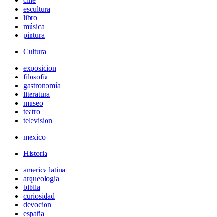
cine
escultura
libro
música
pintura
Cultura
exposicion
filosofía
gastronomía
literatura
museo
teatro
television
mexico
Historia
america latina
arqueologia
biblia
curiosidad
devocion
españa