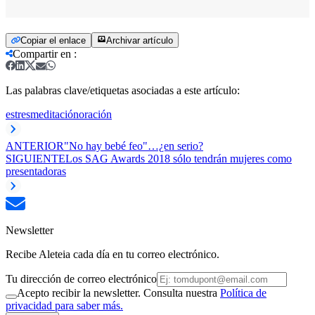
Copiar el enlace
Archivar artículo
Compartir en
:
Las palabras clave/etiquetas asociadas a este artículo:
estres
meditación
oración
ANTERIOR
"No hay bebé feo"…¿en serio?
SIGUIENTE
Los SAG Awards 2018 sólo tendrán mujeres como
presentadoras
Newsletter
Recibe Aleteia cada día en tu correo electrónico.
Tu dirección de correo electrónico
Acepto recibir la newsletter. Consulta nuestra
Política de
privacidad para saber más.