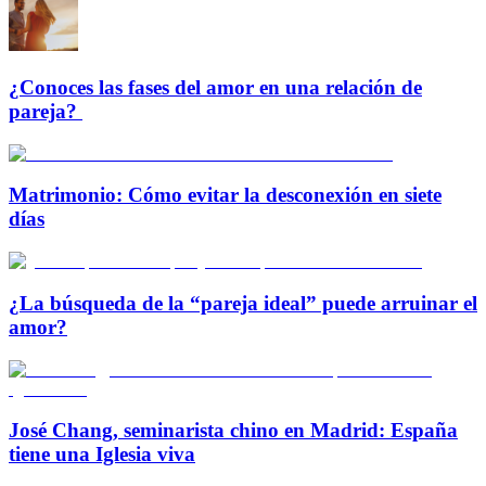
¿Conoces las fases del amor en una relación de
pareja?
Matrimonio: Cómo evitar la desconexión en siete
días
¿La búsqueda de la “pareja ideal” puede arruinar el
amor?
José Chang, seminarista chino en Madrid: España
tiene una Iglesia viva