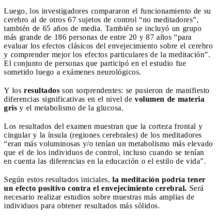
Luego, los investigadores compararon el funcionamiento de su
cerebro al de otros 67 sujetos de control “no meditadores”,
también de 65 años de media. También se incluyó un grupo
más grande de 186 personas de entre 20 y 87 años “para
evaluar los efectos clásicos del envejecimiento sobre el cerebro
y comprender mejor los efectos particulares de la meditación”.
El conjunto de personas que participó en el estudio fue
sometido luego a exámenes neurológicos.
Y los
resultados
son sorprendentes: se pusieron de manifiesto
diferencias significativas en el nivel de
volumen de materia
gris
y el metabolismo de la glucosa.
Los resultados del examen muestran que la corteza frontal y
cingular y la ínsula (regiones cerebrales) de los meditadores
“eran más voluminosas y/o tenían un metabolismo más elevado
que el de los individuos de control, incluso cuando se tenían
en cuenta las diferencias en la educación o el estilo de vida”.
Según estos resultados iniciales,
la meditación podría tener
un efecto positivo contra el envejecimiento cerebral.
Será
necesario realizar estudios sobre muestras más amplias de
individuos para obtener resultados más sólidos.