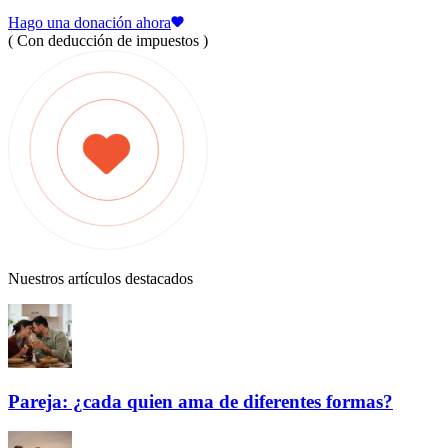
Hago una donación ahora
( Con deducción de impuestos )
Nuestros artículos destacados
Pareja: ¿cada quien ama de diferentes formas?