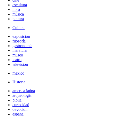
cine
escultura
libro
música
pintura
Cultura
exposicion
filosofía
gastronomía
literatura
museo
teatro
television
mexico
Historia
america latina
arqueologia
biblia
curiosidad
devocion
españa