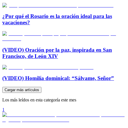
¿Por qué el Rosario es la oración ideal para las
vacaciones?
(VIDEO) Oración por la paz, inspirada en San
Francisco, de León XIV
(VIDEO) Homilía dominical: “Sálvame, Señor”
Cargar más artículos
Los más leídos en esta categoría este mes
1