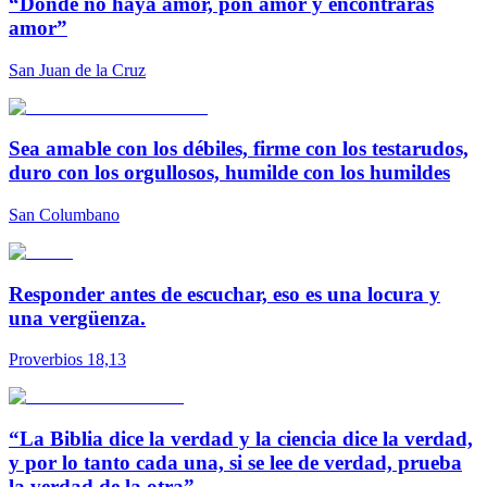
“Donde no haya amor, pon amor y encontrarás
amor”
San Juan de la Cruz
Sea amable con los débiles, firme con los testarudos,
duro con los orgullosos, humilde con los humildes
San Columbano
Responder antes de escuchar, eso es una locura y
una vergüenza.
Proverbios 18,13
“La Biblia dice la verdad y la ciencia dice la verdad,
y por lo tanto cada una, si se lee de verdad, prueba
la verdad de la otra”.