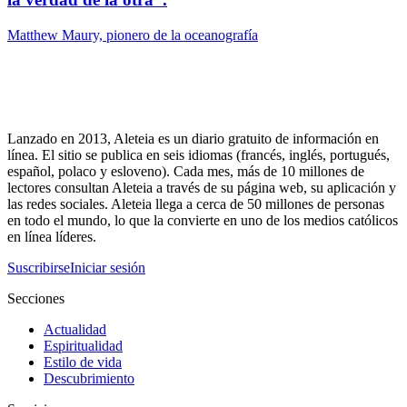
Matthew Maury, pionero de la oceanografía
Lanzado en 2013, Aleteia es un diario gratuito de información en
línea. El sitio se publica en seis idiomas (francés, inglés, portugués,
español, polaco y esloveno). Cada mes, más de 10 millones de
lectores consultan Aleteia a través de su página web, su aplicación y
las redes sociales. Aleteia llega a cerca de 50 millones de personas
en todo el mundo, lo que la convierte en uno de los medios católicos
en línea líderes.
Suscribirse
Iniciar sesión
Secciones
Actualidad
Espiritualidad
Estilo de vida
Descubrimiento