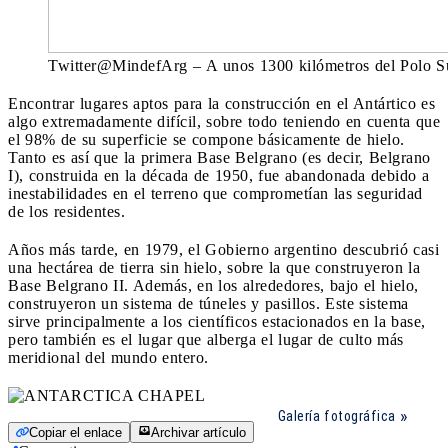
Twitter@MindefArg – A unos 1300 kilómetros del Polo Sur,
Encontrar lugares aptos para la construcción en el Antártico es
algo extremadamente difícil, sobre todo teniendo en cuenta que
el 98% de su superficie se compone básicamente de hielo.
Tanto es así que la primera Base Belgrano (es decir, Belgrano
I), construida en la década de 1950, fue abandonada debido a
inestabilidades en el terreno que comprometían las seguridad
de los residentes.
Años más tarde, en 1979, el Gobierno argentino descubrió casi
una hectárea de tierra sin hielo, sobre la que construyeron la
Base Belgrano II. Además, en los alrededores, bajo el hielo,
construyeron un sistema de túneles y pasillos. Este sistema
sirve principalmente a los científicos estacionados en la base,
pero también es el lugar que alberga el lugar de culto más
meridional del mundo entero.
Galería fotográfica
Copiar el enlace
Archivar artículo