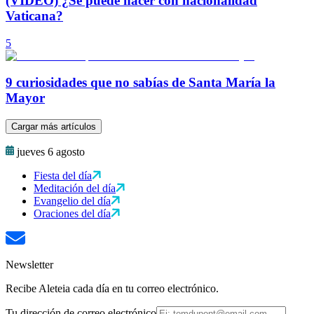
(VIDEO) ¿Se puede nacer con nacionalidad
Vaticana?
5
9 curiosidades que no sabías de Santa María la
Mayor
Cargar más artículos
jueves 6 agosto
Fiesta del día
Meditación del día
Evangelio del día
Oraciones del día
Newsletter
Recibe Aleteia cada día en tu correo electrónico.
Tu dirección de correo electrónico