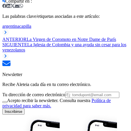
Compartir en
:
Las palabras clave/etiquetas asociadas a este artículo:
argentina
capilla
ANTERIOR
La Virgen de Coromoto en Notre Dame de París
SIGUIENTE
La Iglesia de Colombia y una ayuda sin cesar para los
venezolanos
Newsletter
Recibe Aleteia cada día en tu correo electrónico.
Tu dirección de correo electrónico
Acepto recibir la newsletter. Consulta nuestra
Política de
privacidad para saber más.
Inscribirse