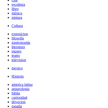
cine
escultura
libro
música
pintura
Cultura
exposicion
filosofía
gastronomía
literatura
museo
teatro
television
mexico
Historia
america latina
arqueologia
biblia
curiosidad
devocion
españa