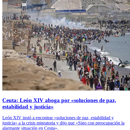
Ceuta: León XIV aboga por «soluciones de paz,
estabilidad y justicia»
León XIV instó a encontrar «soluciones de paz, estabilidad y
justicia» a la crisis migratoria y dijo que «Sigo con preocupación la
alarmante situación en Ceuta».