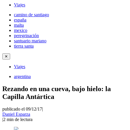
Viajes
camino de santiago
españa
malta
mexico
peregrinación
santuario mariano
tierra santa
✕
Viajes
argentina
Rezando en una cueva, bajo hielo: la
Capilla Antártica
publicado el 09/12/17
|
Daniel Esparza
|
2
min de lectura