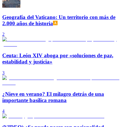
Geografía del Vaticano: Un territorio con más de
2.000 años de historia
2
Ceuta: León XIV aboga por «soluciones de paz,
estabilidad y justicia»
3
¿Nieve en verano? El milagro detrás de una
importante basílica romana
4