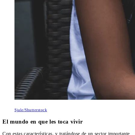
Sjale/Shutterstock
El mundo en que les toca vivir
Con estas características, y tratándose de un sector importante