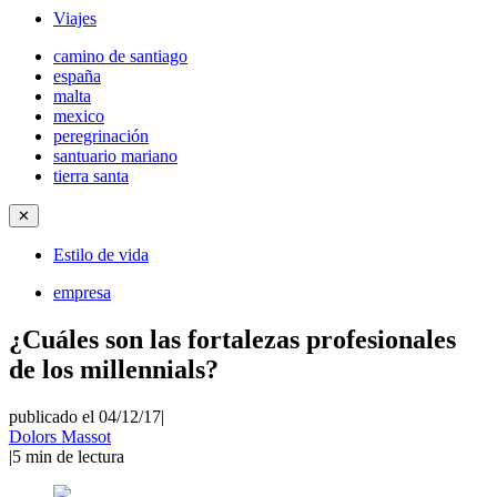
Viajes
camino de santiago
españa
malta
mexico
peregrinación
santuario mariano
tierra santa
✕
Estilo de vida
empresa
¿Cuáles son las fortalezas profesionales
de los millennials?
publicado el 04/12/17
|
Dolors Massot
|
5
min de lectura