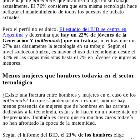
porcentaje de
millennials
que usan tecnología en su trabajo
actualmente. El 76% considera que esta misma tecnología hace
peligrar el mantenimiento de todos los puestos de trabajo
actuales.
Pero el perfil no es único.
El estudio del BID se centra en
Argentina
y determina que
hay un 22% de jóvenes de la
Generación Y (
millennials
) que no trabaja
, mientras que un
27% usa diariamente la tecnología en su trabajo. Según el
nivel socioeconómico, es mayor el uso de tecnología: desde el
32% en las capas más altas hasta el 7% en jóvenes de ingresos
menores.
Menos mujeres que hombres todavía en el sector
tecnológico
¿Existe una fractura entre hombres y mujeres en el caso de los
millennials
? Lo que sí podemos decir es que, aunque hay
menos presencia de mujeres que de hombres en las carreras
dedicadas a la tecnología, están y lo hacen en un porcentaje no
despreciable. También es cierto que en muchos casos todavía
no han afrontado la época de la maternidad.
Según el informe del BID, el
23% de los hombres
elige