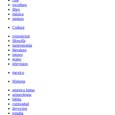
cine
escultura
libro
música
pintura
Cultura
exposicion
filosofía
gastronomía
literatura
museo
teatro
television
mexico
Historia
america latina
arqueologia
biblia
curiosidad
devocion
españa