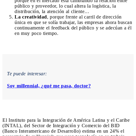
porque en el mercado está cambiando la relación entre
público y proveedor, lo cual altera la logística, la
distribución, la atención al cliente…
La creatividad
, porque frente al carril de dirección
única en que se solía trabajar, las empresas ahora buscan
continuamente el feedback del público y se adecúan a él
en muy poco tiempo.
Te puede interesar:
Soy millennial, ¿qué me pasa, doctor?
El Instituto para la Integración de América Latina y el Caribe
(INTAL), del Sector de Integración y Comercio del BID
(Banco Interamericano de Desarrollo) estima en un 24% el