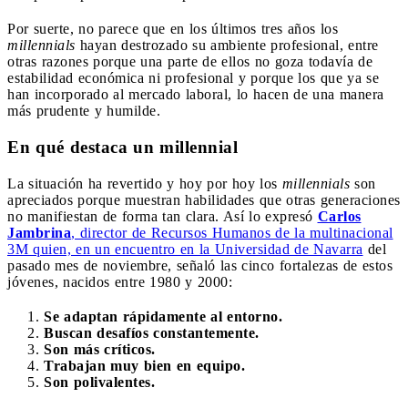
Por suerte, no parece que en los últimos tres años los
millennials
hayan destrozado su ambiente profesional, entre
otras razones porque una parte de ellos no goza todavía de
estabilidad económica ni profesional y porque los que ya se
han incorporado al mercado laboral, lo hacen de una manera
más prudente y humilde.
En qué destaca un millennial
La situación ha revertido y hoy por hoy los
millennials
son
apreciados porque muestran habilidades que otras generaciones
no manifiestan de forma tan clara. Así lo expresó
Carlos
Jambrina
, director de Recursos Humanos de la multinacional
3M quien, en un encuentro en la Universidad de Navarra
del
pasado mes de noviembre, señaló las cinco fortalezas de estos
jóvenes, nacidos entre 1980 y 2000:
Se adaptan rápidamente al entorno.
Buscan desafíos constantemente.
Son más críticos.
Trabajan muy bien en equipo.
Son polivalentes.