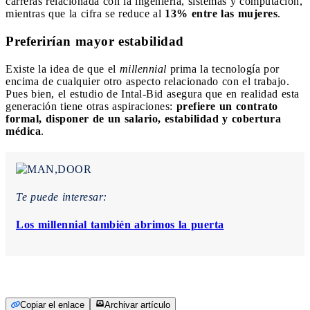
carreras relacionada con la ingeniería, sistemas y computación,
mientras que la cifra se reduce al
13% entre las mujeres
.
Preferirían mayor estabilidad
Existe la idea de que el
millennial
prima la tecnología por
encima de cualquier otro aspecto relacionado con el trabajo.
Pues bien, el estudio de Intal-Bid asegura que en realidad esta
generación tiene otras aspiraciones:
prefiere un contrato
formal, disponer de un salario, estabilidad y cobertura
médica
.
Te puede interesar:
Los millennial también abrimos la puerta
Copiar el enlace
Archivar artículo