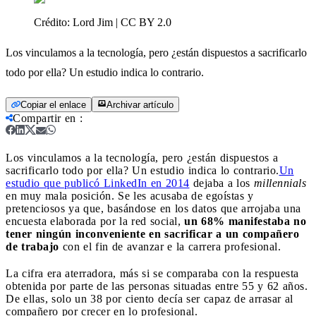
Crédito:
Lord Jim | CC BY 2.0
Los vinculamos a la tecnología, pero ¿están dispuestos a sacrificarlo
todo por ella? Un estudio indica lo contrario.
Copiar el enlace
Archivar artículo
Compartir en
:
Los vinculamos a la tecnología, pero ¿están dispuestos a
sacrificarlo todo por ella? Un estudio indica lo contrario.
Un
estudio que publicó LinkedIn en 2014
dejaba a los
millennials
en muy mala posición. Se les acusaba de egoístas y
pretenciosos ya que, basándose en los datos que arrojaba una
encuesta elaborada por la red social,
un 68% manifestaba no
tener ningún inconveniente en sacrificar a un compañero
de trabajo
con el fin de avanzar e la carrera profesional.
La cifra era aterradora, más si se comparaba con la respuesta
obtenida por parte de las personas situadas entre 55 y 62 años.
De ellas, solo un 38 por ciento decía ser capaz de arrasar al
compañero por crecer en lo profesional.