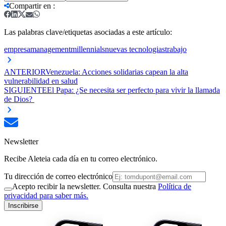
Compartir en
:
Las palabras clave/etiquetas asociadas a este artículo:
empresa
management
millennials
nuevas tecnologias
trabajo
ANTERIOR
Venezuela: Acciones solidarias capean la alta
vulnerabilidad en salud
SIGUIENTE
El Papa: ¿Se necesita ser perfecto para vivir la llamada
de Dios?
Newsletter
Recibe Aleteia cada día en tu correo electrónico.
Tu dirección de correo electrónico
Acepto recibir la newsletter. Consulta nuestra
Política de
privacidad para saber más.
Inscribirse