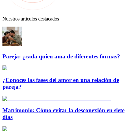
Nuestros artículos destacados
Pareja: ¿cada quien ama de diferentes formas?
¿Conoces las fases del amor en una relación de
pareja?
Matrimonio: Cómo evitar la desconexión en siete
días