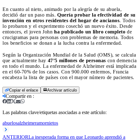
En cuanto al nieto, animado por la alegría de su abuela,
decidió dar un paso más.
Quería probar la efectividad de su
invención en otros residentes del hogar de ancianos
. Todos
lo probaron y el experimento cosechó un nuevo éxito. Desde
entonces, el joven John
ha publicado un libro completo
de
crucigramas para personas con problemas de memoria. Todos
los beneficios se donan a la lucha contra la enfermedad.
Según la Organización Mundial de la Salud (OMS), se calcula
que actualmente hay
47’5 millones de personas
con demencia
en todo el mundo. La enfermedad de Alzheimer está implicada
en el 60-70% de los casos. Con 900.000 enfermos, Francia
encabeza la lista de países con el mayor número de pacientes.
Copiar el enlace
Archivar artículo
Compartir en
:
Las palabras clave/etiquetas asociadas a este artículo:
abuelos
alzheimer
amor
nietos
ANTERIOR
La inesperada forma en que Leonardo aprendió a