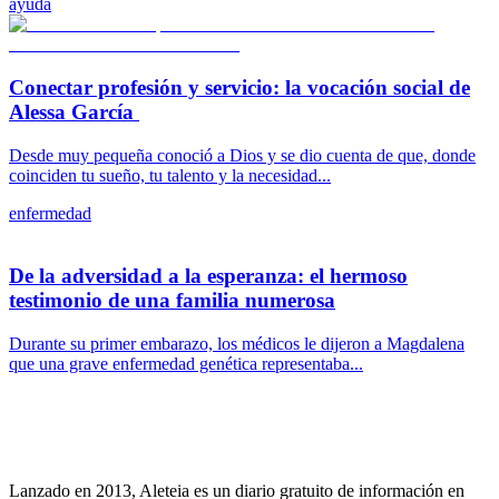
ayuda
Conectar profesión y servicio: la vocación social de
Alessa García
Desde muy pequeña conoció a Dios y se dio cuenta de que, donde
coinciden tu sueño, tu talento y la necesidad...
enfermedad
De la adversidad a la esperanza: el hermoso
testimonio de una familia numerosa
Durante su primer embarazo, los médicos le dijeron a Magdalena
que una grave enfermedad genética representaba...
Lanzado en 2013, Aleteia es un diario gratuito de información en