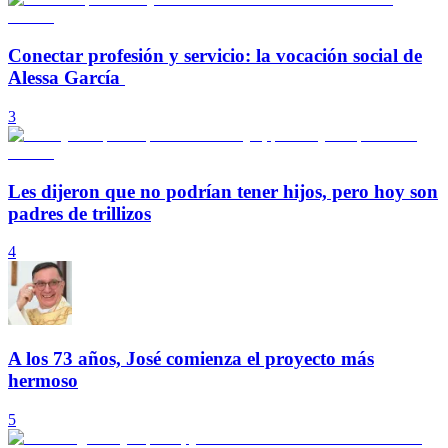
Conectar profesión y servicio: la vocación social de
Alessa García
3
Les dijeron que no podrían tener hijos, pero hoy son
padres de trillizos
4
A los 73 años, José comienza el proyecto más
hermoso
5