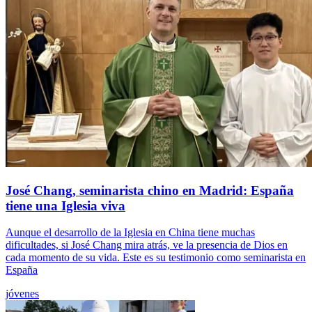
José Chang, seminarista chino en Madrid: España
tiene una Iglesia viva
Aunque el desarrollo de la Iglesia en China tiene muchas
dificultades, si José Chang mira atrás, ve la presencia de Dios en
cada momento de su vida. Este es su testimonio como seminarista en
España
jóvenes