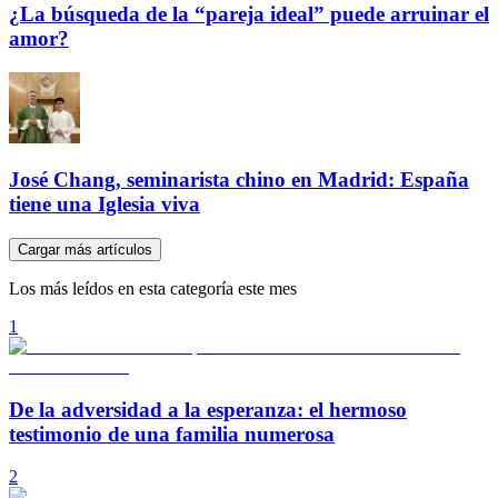
¿La búsqueda de la “pareja ideal” puede arruinar el
amor?
José Chang, seminarista chino en Madrid: España
tiene una Iglesia viva
Cargar más artículos
Los más leídos en esta categoría este mes
1
De la adversidad a la esperanza: el hermoso
testimonio de una familia numerosa
2