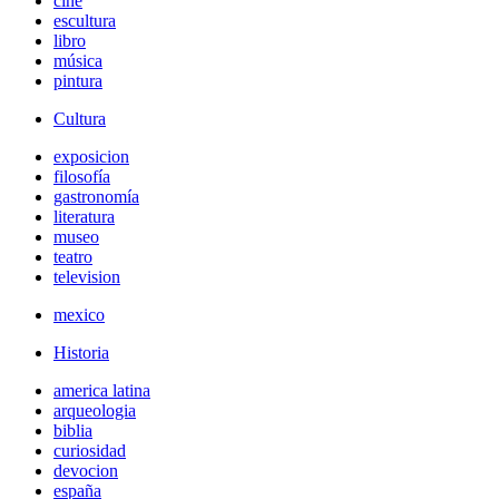
cine
escultura
libro
música
pintura
Cultura
exposicion
filosofía
gastronomía
literatura
museo
teatro
television
mexico
Historia
america latina
arqueologia
biblia
curiosidad
devocion
españa