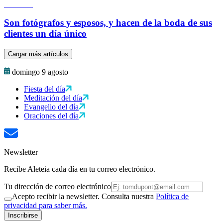
Son fotógrafos y esposos, y hacen de la boda de sus
clientes un día único
Cargar más artículos
domingo 9 agosto
Fiesta del día
Meditación del día
Evangelio del día
Oraciones del día
Newsletter
Recibe Aleteia cada día en tu correo electrónico.
Tu dirección de correo electrónico
Acepto recibir la newsletter. Consulta nuestra
Política de
privacidad para saber más.
Inscribirse