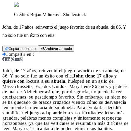
Crédito:
Bojan Milinkov - Shutterstock
John, de 17 años, reinventó el juego favorito de su abuela, de 86. Y
no solo fue un éxito con ella.
Copiar el enlace
Archivar artículo
Compartir en
:
John, de 17 años, reinventó el juego favorito de su abuela, de
86. Y no solo fue un éxito con ella.
John tiene 17 años y
quiere con locura a su abuela,
huésped en un asilo de
Massachussetts, Estados Unidos. Mary tiene 86 años y padece
de mal de Alzheimer así que, por desgracia, no puede hacer
crucigramas, su pasatiempo favorito. Sin embargo, su nieto no
se ha quedado de brazos cruzados viendo cómo se desvanecía
lentamente la memoria de su abuela. Para ayudarla, decidió
simplificar el juego adaptándolo a sus dificultades: letras más
grandes, palabras menos complejas y únicamente respuestas
horizontales, ya que las verticales le resultaban más difíciles de
leer. Mary está encantada de poder retomar sus hábitos.