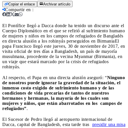
Copiar el enlace
Archivar artículo
Compartir en
:
El Pontífice llegó a Dacca donde ha tenido un discurso ante el
Cuerpo Diplomático en el que se refirió al sufrimiento humano
de mujeres y niños en los campos de refugiados de Bangladés
en directa alusión a los rohinyás perseguidos en Birmania
El
papa Francisco llegó este jueves, 30 de noviembre de 2017, en
visita oficial de tres días a Bangladesh, un país de mayoría
musulmana, procedente de la vecina Myanmar (Birmania), en
un viaje que estará marcado por la crisis de refugiados
rohinyás.
Al respecto, el Papa en una directa alusión aseguró: “
Ninguno
de nosotros puede ignorar la gravedad de la situación, el
inmenso costo exigido de sufrimiento humano y de las
condiciones de vida precarias de tantos de nuestros
hermanos y hermanas, la mayoría de los cuales son
mujeres y niños, que están abarrotados en los campos de
refugiados”
.
El Sucesor de Pedro llegó al aeropuerto internacional de
Dacca, capital de Bangladesh, esta tarde tras
presidir una misa