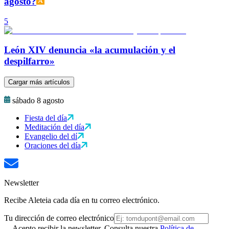
agosto?
5
León XIV denuncia «la acumulación y el
despilfarro»
Cargar más artículos
sábado 8 agosto
Fiesta del día
Meditación del día
Evangelio del dí
Oraciones del día
Newsletter
Recibe Aleteia cada día en tu correo electrónico.
Tu dirección de correo electrónico
Acepto recibir la newsletter. Consulta nuestra
Política de