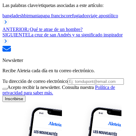
Las palabras clave/etiquetas asociadas a este artículo:
bangladesh
birmania
papa francisco
refugiados
viaje apostólico
ANTERIOR
¿Qué te atrae de un hombre?
SIGUIENTE
La cruz de san Andrés y su significado inspirador
Newsletter
Recibe Aleteia cada día en tu correo electrónico.
Tu dirección de correo electrónico
Acepto recibir la newsletter. Consulta nuestra
Política de
privacidad para saber más.
Inscribirse