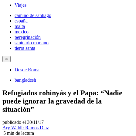
Viajes
camino de santiago
españa
malta
mexico
peregrinación
santuario mariano
tierra santa
✕
Desde Roma
bangladesh
Refugiados rohinyás y el Papa: “Nadie
puede ignorar la gravedad de la
situación”
publicado el 30/11/17
|
Ary Waldir Ramos Díaz
|
5
min de lectura