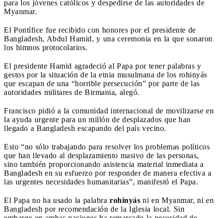
para los jóvenes católicos y despedirse de las autoridades de
Myanmar.
El Pontífice fue recibido con honores por el presidente de
Bangladesh, Abdul Hamid, y una ceremonia en la que sonaron
los himnos protocolarios.
El presidente Hamid agradeció al Papa por tener palabras y
gestos por la situación de la etnia musulmana de los rohinyás
que escapan de una “horrible persecución” por parte de las
autoridades militares de Birmania, alegó.
Francisco pidió a la comunidad internacional de movilizarse en
la ayuda urgente para un millón de desplazados que han
llegado a Bangladesh escapando del país vecino.
Esto “no sólo trabajando para resolver los problemas políticos
que han llevado al desplazamiento masivo de las personas,
sino también proporcionando asistencia material inmediata a
Bangladesh en su esfuerzo por responder de manera efectiva a
las urgentes necesidades humanitarias”, manifestó el Papa.
El Papa no ha usado la palabra
rohinyás
ni en Myanmar, ni en
Bangladesh por recomendación de la Iglesia local. Sin
embargo en ambas naciones ha remarcado la necesidad de