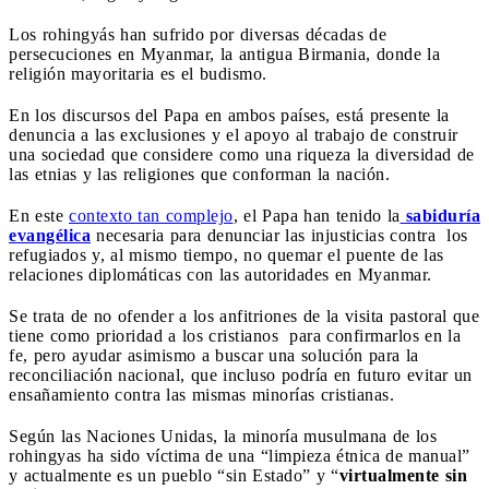
Los rohingyás han sufrido por diversas décadas de
persecuciones en Myanmar, la antigua Birmania, donde la
religión mayoritaria es el budismo.
En los discursos del Papa en ambos países, está presente la
denuncia a las exclusiones y el apoyo al trabajo de construir
una sociedad que considere como una riqueza la diversidad de
las etnias y las religiones que conforman la nación.
En este
contexto tan complejo
, el Papa han tenido la
sabiduría
evangélica
necesaria para denunciar las injusticias contra los
refugiados y, al mismo tiempo, no quemar el puente de las
relaciones diplomáticas con las autoridades en Myanmar.
Se trata de no ofender a los anfitriones de la visita pastoral que
tiene como prioridad a los cristianos para confirmarlos en la
fe, pero ayudar asimismo a buscar una solución para la
reconciliación nacional, que incluso podría en futuro evitar un
ensañamiento contra las mismas minorías cristianas.
Según las Naciones Unidas, la minoría musulmana de los
rohingyas ha sido víctima de una “limpieza étnica de manual”
y actualmente es un pueblo “sin Estado” y “
virtualmente sin