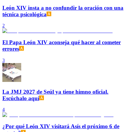
León XIV insta a no confundir la oración con una
técnica psicológica
2
El Papa León XIV aconseja qué hacer al cometer
errores
3
La JMJ 2027 de Seúl ya tiene himno oficial.
Escúchalo aquí
4
¿Por qué León XIV visitará Asís el próximo 6 de