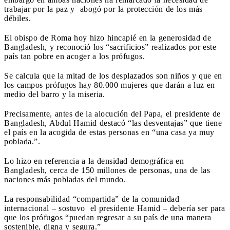
trabajar por la paz y abogó por la protección de los más
débiles.
El obispo de Roma hoy hizo hincapié en la generosidad de
Bangladesh, y reconoció los “sacrificios” realizados por este
país tan pobre en acoger a los prófugos.
Se calcula que la mitad de los desplazados son niños y que en
los campos prófugos hay 80.000 mujeres que darán a luz en
medio del barro y la miseria.
Precisamente, antes de la alocución del Papa, el presidente de
Bangladesh, Abdul Hamid destacó “las desventajas” que tiene
el país en la acogida de estas personas en “una casa ya muy
poblada.”.
Lo hizo en referencia a la densidad demográfica en
Bangladesh, cerca de 150 millones de personas, una de las
naciones más pobladas del mundo.
La responsabilidad “compartida” de la comunidad
internacional – sostuvo el presidente Hamid – debería ser para
que los prófugos “puedan regresar a su país de una manera
sostenible, digna y segura.”