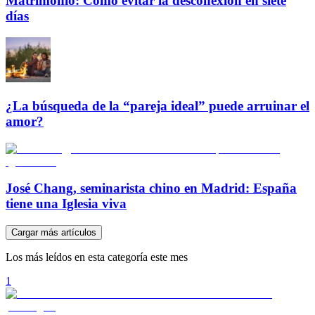
Matrimonio: Cómo evitar la desconexión en siete
días
¿La búsqueda de la “pareja ideal” puede arruinar el
amor?
José Chang, seminarista chino en Madrid: España
tiene una Iglesia viva
Cargar más artículos
Los más leídos en esta categoría este mes
1