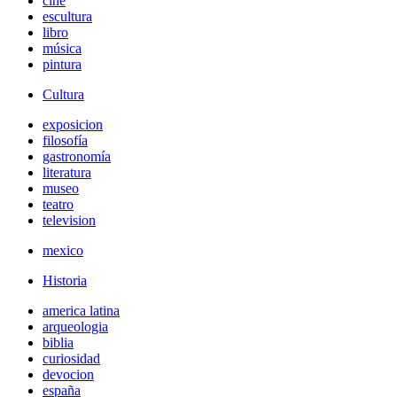
cine
escultura
libro
música
pintura
Cultura
exposicion
filosofía
gastronomía
literatura
museo
teatro
television
mexico
Historia
america latina
arqueologia
biblia
curiosidad
devocion
españa