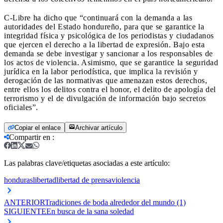
C-Libre ha dicho que “continuará con la demanda a las
autoridades del Estado hondureño, para que se garantice la
integridad física y psicológica de los periodistas y ciudadanos
que ejercen el derecho a la libertad de expresión. Bajo esta
demanda se debe investigar y sancionar a los responsables de
los actos de violencia. Asimismo, que se garantice la seguridad
jurídica en la labor periodística, que implica la revisión y
derogación de las normativas que amenazan estos derechos,
entre ellos los delitos contra el honor, el delito de apología del
terrorismo y el de divulgación de información bajo secretos
oficiales”.
Copiar el enlace
Archivar artículo
Compartir en
:
Las palabras clave/etiquetas asociadas a este artículo:
honduras
libertad
libertad de prensa
violencia
ANTERIOR
Tradiciones de boda alrededor del mundo (1)
SIGUIENTE
En busca de la sana soledad