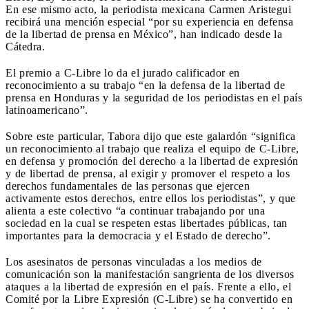
En ese mismo acto, la periodista mexicana Carmen Aristegui
recibirá una mención especial “por su experiencia en defensa
de la libertad de prensa en México”, han indicado desde la
Cátedra.
El premio a C-Libre lo da el jurado calificador en
reconocimiento a su trabajo “en la defensa de la libertad de
prensa en Honduras y la seguridad de los periodistas en el país
latinoamericano”.
Sobre este particular, Tabora dijo que este galardón “significa
un reconocimiento al trabajo que realiza el equipo de C-Libre,
en defensa y promoción del derecho a la libertad de expresión
y de libertad de prensa, al exigir y promover el respeto a los
derechos fundamentales de las personas que ejercen
activamente estos derechos, entre ellos los periodistas”, y que
alienta a este colectivo “a continuar trabajando por una
sociedad en la cual se respeten estas libertades públicas, tan
importantes para la democracia y el Estado de derecho”.
Los asesinatos de personas vinculadas a los medios de
comunicación son la manifestación sangrienta de los diversos
ataques a la libertad de expresión en el país. Frente a ello, el
Comité por la Libre Expresión (C-Libre) se ha convertido en