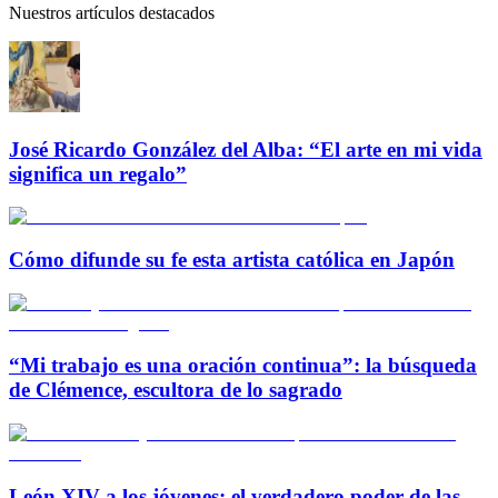
Nuestros artículos destacados
José Ricardo González del Alba: “El arte en mi vida
significa un regalo”
Cómo difunde su fe esta artista católica en Japón
“Mi trabajo es una oración continua”: la búsqueda
de Clémence, escultora de lo sagrado
León XIV a los jóvenes: el verdadero poder de las