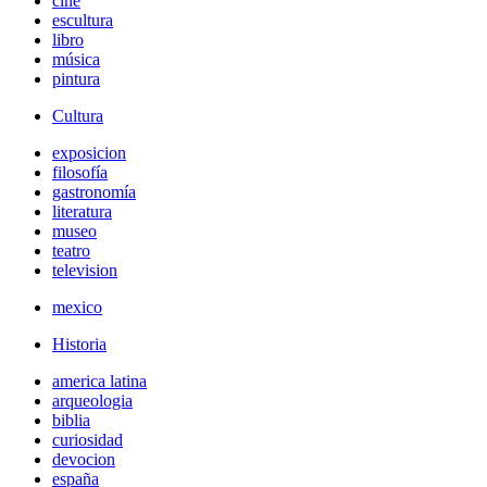
cine
escultura
libro
música
pintura
Cultura
exposicion
filosofía
gastronomía
literatura
museo
teatro
television
mexico
Historia
america latina
arqueologia
biblia
curiosidad
devocion
españa