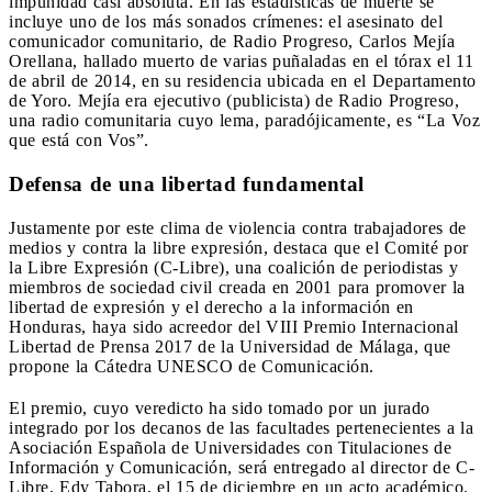
impunidad casi absoluta. En las estadísticas de muerte se
incluye uno de los más sonados crímenes: el asesinato del
comunicador comunitario, de Radio Progreso, Carlos Mejía
Orellana, hallado muerto de varias puñaladas en el tórax el 11
de abril de 2014, en su residencia ubicada en el Departamento
de Yoro. Mejía era ejecutivo (publicista) de Radio Progreso,
una radio comunitaria cuyo lema, paradójicamente, es “La Voz
que está con Vos”.
Defensa de una libertad fundamental
Justamente por este clima de violencia contra trabajadores de
medios y contra la libre expresión, destaca que el Comité por
la Libre Expresión (C-Libre), una coalición de periodistas y
miembros de sociedad civil creada en 2001 para promover la
libertad de expresión y el derecho a la información en
Honduras, haya sido acreedor del VIII Premio Internacional
Libertad de Prensa 2017 de la Universidad de Málaga, que
propone la Cátedra UNESCO de Comunicación.
El premio, cuyo veredicto ha sido tomado por un jurado
integrado por los decanos de las facultades pertenecientes a la
Asociación Española de Universidades con Titulaciones de
Información y Comunicación, será entregado al director de C-
Libre, Edy Tabora, el 15 de diciembre en un acto académico.