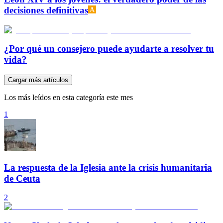
decisiones definitivas
¿Por qué un consejero puede ayudarte a resolver tu
vida?
Cargar más artículos
Los más leídos en esta categoría este mes
1
La respuesta de la Iglesia ante la crisis humanitaria
de Ceuta
2