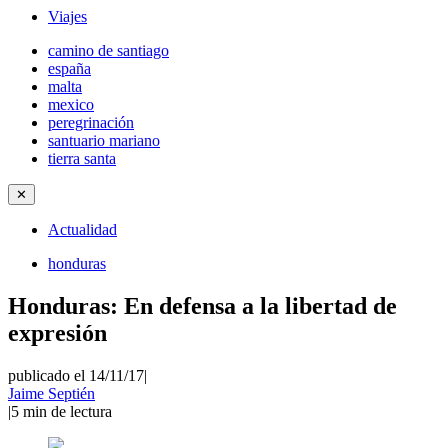
Viajes
camino de santiago
españa
malta
mexico
peregrinación
santuario mariano
tierra santa
✕
Actualidad
honduras
Honduras: En defensa a la libertad de
expresión
publicado el 14/11/17
|
Jaime Septién
|
5
min de lectura