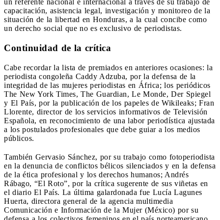
un referente nacional e internacional a través de su trabajo de
capacitación, asistencia legal, investigación y monitoreo de la
situación de la libertad en Honduras, a la cual concibe como
un derecho social que no es exclusivo de periodistas.
Continuidad de la crítica
Cabe recordar la lista de premiados en anteriores ocasiones: la
periodista congoleña Caddy Adzuba, por la defensa de la
integridad de las mujeres periodistas en África; los periódicos
The New York Times, The Guardian, Le Monde, Der Spiegel
y El País, por la publicación de los papeles de Wikileaks; Fran
Llorente, director de los servicios informativos de Televisión
Española, en reconocimiento de una labor periodística ajustada
a los postulados profesionales que debe guiar a los medios
públicos.
También Gervasio Sánchez, por su trabajo como fotoperiodista
en la denuncia de conflictos bélicos silenciados y en la defensa
de la ética profesional y los derechos humanos; Andrés
Rábago, “El Roto”, por la crítica sugerente de sus viñetas en
el diario El País. La última galardonada fue Lucía Lagunes
Huerta, directora general de la agencia multimedia
Comunicación e Información de la Mujer (México) por su
defensa a los colectivos femeninos en el país norteamericano.