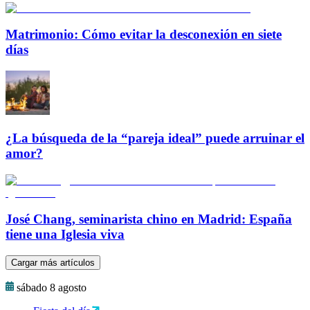
Matrimonio: Cómo evitar la desconexión en siete
días
¿La búsqueda de la “pareja ideal” puede arruinar el
amor?
José Chang, seminarista chino en Madrid: España
tiene una Iglesia viva
Cargar más artículos
sábado 8 agosto