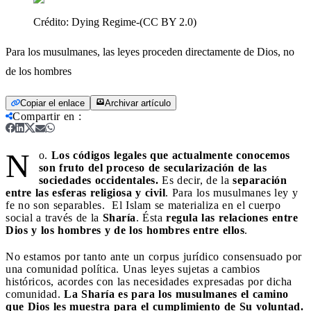
Crédito:
Dying Regime-(CC BY 2.0)
Para los musulmanes, las leyes proceden directamente de Dios, no
de los hombres
Copiar el enlace
Archivar artículo
Compartir en
:
N
o.
Los códigos legales que actualmente conocemos
son fruto del proceso de secularización de las
sociedades occidentales.
Es decir, de la
separación
entre las esferas religiosa y civil
. Para los musulmanes ley y
fe no son separables. El Islam se materializa en el cuerpo
social a través de la
Sharía
. Ésta
regula las relaciones entre
Dios y los hombres y de los hombres entre ellos
.
No estamos por tanto ante un corpus jurídico consensuado por
una comunidad política. Unas leyes sujetas a cambios
históricos, acordes con las necesidades expresadas por dicha
comunidad.
La Sharía es para los musulmanes el camino
que Dios les muestra para el cumplimiento de Su voluntad.