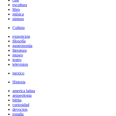
cine
escultura
libro
música
pintura
Cultura
exposicion
filosofía
gastronomía
literatura
museo
teatro
television
mexico
Historia
america latina
arqueologia
biblia
curiosidad
devocion
españa