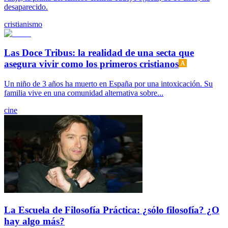
desaparecido.
cristianismo
Las Doce Tribus: la realidad de una secta que
asegura vivir como los primeros cristianos
Un niño de 3 años ha muerto en España por una intoxicación. Su
familia vive en una comunidad alternativa sobre...
cine
La Escuela de Filosofía Práctica: ¿sólo filosofía? ¿O
hay algo más?