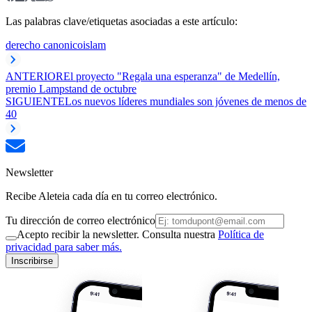
Las palabras clave/etiquetas asociadas a este artículo:
derecho canonico
islam
ANTERIOR
El proyecto "Regala una esperanza" de Medellín,
premio Lampstand de octubre
SIGUIENTE
Los nuevos líderes mundiales son jóvenes de menos de
40
Newsletter
Recibe Aleteia cada día en tu correo electrónico.
Tu dirección de correo electrónico
Acepto recibir la newsletter. Consulta nuestra
Política de
privacidad para saber más.
Inscribirse