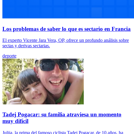
Los problemas de saber lo que es sectario en Francia
El experto Vicente Jara Vera, OP, ofrece un profundo análisis sobre
sectas y derivas sectarias.
deporte
Tadej Pogacar: su familia atraviesa un momento
muy difícil
Julija, la prima del famoso ciclista Tadej Pogacar, de 10 años, ha