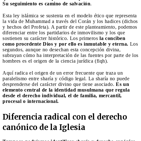
Su seguimiento es camino de salvación
.
Esta ley islámica se sustenta en el modelo ético que representa
la vida de Muhammad a través del Corán y los hadices (dichos
y hechos del Profeta). A partir de este planteamiento, podemos
diferenciar entre los partidarios de inmovilismo y los que
sostienen su carácter histórico. Los primeros
la conciben
como procedente Dios y por ello es inmutable y eterna.
Los
segundos, aunque no desechan esta concepción divina,
subrayan cómo ha interpretación de las fuentes por parte de los
hombres es el origen de la ciencia jurídica (fiqh).
Aquí radica el origen de un error frecuente que traza un
paralelismo entre sharía y código legal. La sharía no puede
desprenderse del carácter divino que tiene asociado.
Es un
elemento central de la identidad musulmana que regula
desde el derecho individual, el de familia, mercantil,
procesal o internacional.
Diferencia radical con el derecho
canónico de la Iglesia