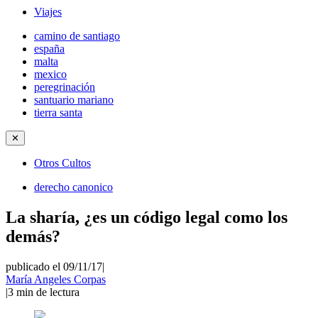
Viajes
camino de santiago
españa
malta
mexico
peregrinación
santuario mariano
tierra santa
✕
Otros Cultos
derecho canonico
La sharía, ¿es un código legal como los
demás?
publicado el 09/11/17
|
María Angeles Corpas
|
3
min de lectura