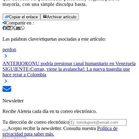
mayoría, con una simple disculpa basta.
Copiar el enlace
Archivar artículo
Compartir en
:
Las palabras clave/etiquetas asociadas a este artículo:
perdon
ANTERIOR
ONU podría presionar canal humanitario en Venezuela
SIGUIENTE
¡Corran, viene la avalancha!: La nueva tragedia que
hace rezar a Colombia
Newsletter
Recibe Aleteia cada día en tu correo electrónico.
Tu dirección de correo electrónico
Acepto recibir la newsletter. Consulta nuestra
Política de
privacidad para saber más.