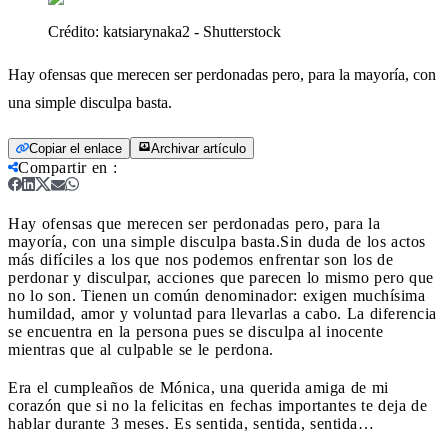
Crédito:
katsiarynaka2 - Shutterstock
Hay ofensas que merecen ser perdonadas pero, para la mayoría, con
una simple disculpa basta.
Copiar el enlace
Archivar artículo
Compartir en
:
Hay ofensas que merecen ser perdonadas pero, para la
mayoría, con una simple disculpa basta.
Sin duda de los actos
más difíciles a los que nos podemos enfrentar son los de
perdonar y disculpar, acciones que parecen lo mismo pero que
no lo son. Tienen un común denominador: exigen muchísima
humildad, amor y voluntad para llevarlas a cabo. La diferencia
se encuentra en la persona pues se disculpa al inocente
mientras que al culpable se le perdona.
Era el cumpleaños de Mónica, una querida amiga de mi
corazón que si no la felicitas en fechas importantes te deja de
hablar durante 3 meses. Es sentida, sentida, sentida…