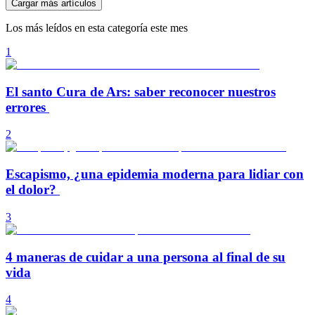
Cargar más artículos
Los más leídos en esta categoría este mes
1
El santo Cura de Ars: saber reconocer nuestros
errores
2
Escapismo, ¿una epidemia moderna para lidiar con
el dolor?
3
4 maneras de cuidar a una persona al final de su
vida
4