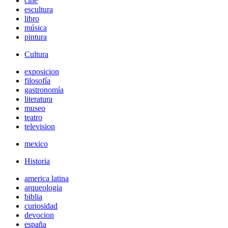
cine
escultura
libro
música
pintura
Cultura
exposicion
filosofía
gastronomía
literatura
museo
teatro
television
mexico
Historia
america latina
arqueologia
biblia
curiosidad
devocion
españa