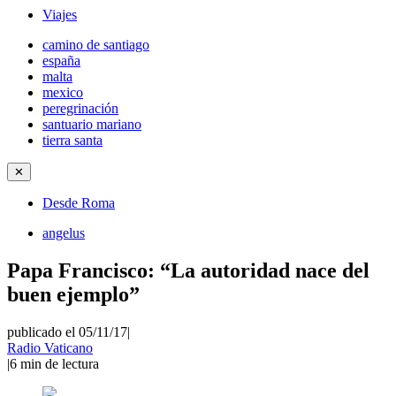
Viajes
camino de santiago
españa
malta
mexico
peregrinación
santuario mariano
tierra santa
✕
Desde Roma
angelus
Papa Francisco: “La autoridad nace del
buen ejemplo”
publicado el 05/11/17
|
Radio Vaticano
|
6
min de lectura