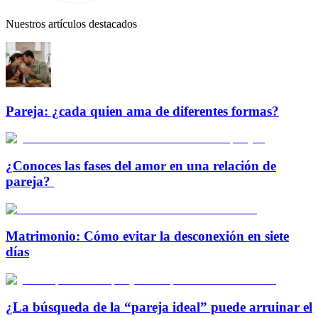
Nuestros artículos destacados
Pareja: ¿cada quien ama de diferentes formas?
¿Conoces las fases del amor en una relación de
pareja?
Matrimonio: Cómo evitar la desconexión en siete
días
¿La búsqueda de la “pareja ideal” puede arruinar el