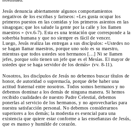
Jesús denuncia abiertamente algunos comportamientos
negativos de los escribas y fariseos: «Les gusta ocupar los
primeros puestos en las comidas y los primeros asientos en las
sinagogas; que los salude la gente por la calle y los llamen
maestros » (vv.6-7). Esta es una tentación que corresponde a la
soberbia humana y que no siempre es fácil de vencer.
Luego, Jesús realiza las entregas a sus discípulos: «Ustedes no
se hagan llamar maestros, porque uno solo es su maestro,
mientras que todos ustedes son hermanos […] Ni se llamen
jefes, porque solo tienen un jefe que es el Mesías. El mayor de
ustedes que se haga servidor de los demás» (vv. 8-11).
Nosotros, los discípulos de Jesús no debemos buscar títulos de
honor, de autoridad o supremacía, porque debe haber una
actitud fraternal entre nosotros. Todos somos hermanos y no
debemos dominar a los demás de ninguna manera. Si hemos
recibido cualidades de nuestro Padre Celestial, debemos
ponerlas al servicio de los hermanos, y no aprovecharlas para
nuestra satisfacción personal. No debemos considerarnos
superiores a los demás; la modestia es esencial para una
existencia que quiere estar conforme a las enseñanzas de Jesús,
que es manso y humilde de corazón.