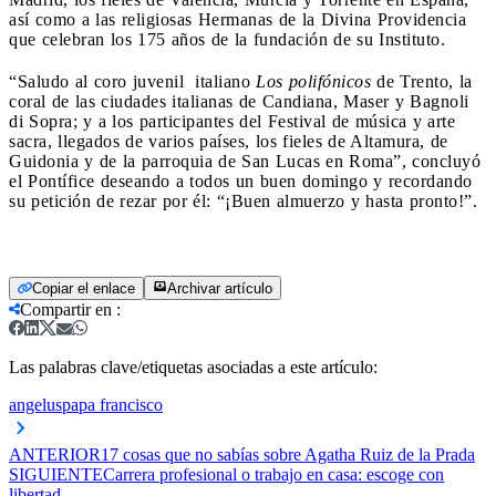
así como a las religiosas Hermanas de la Divina Providencia
que celebran los 175 años de la fundación de su Instituto.
“Saludo al coro juvenil italiano
Los polifónicos
de Trento, la
coral de las ciudades italianas de Candiana, Maser y Bagnoli
di Sopra; y a los participantes del Festival de música y arte
sacra, llegados de varios países, los fieles de Altamura, de
Guidonia y de la parroquia de San Lucas en Roma”, concluyó
el Pontífice deseando a todos un buen domingo y recordando
su petición de rezar por él: “¡Buen almuerzo y hasta pronto!”.
Copiar el enlace
Archivar artículo
Compartir en
:
Las palabras clave/etiquetas asociadas a este artículo:
angelus
papa francisco
ANTERIOR
17 cosas que no sabías sobre Agatha Ruiz de la Prada
SIGUIENTE
Carrera profesional o trabajo en casa: escoge con
libertad