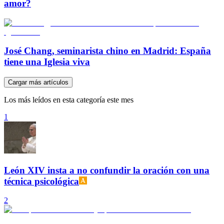
amor?
José Chang, seminarista chino en Madrid: España
tiene una Iglesia viva
Cargar más artículos
Los más leídos en esta categoría este mes
1
León XIV insta a no confundir la oración con una
técnica psicológica
2