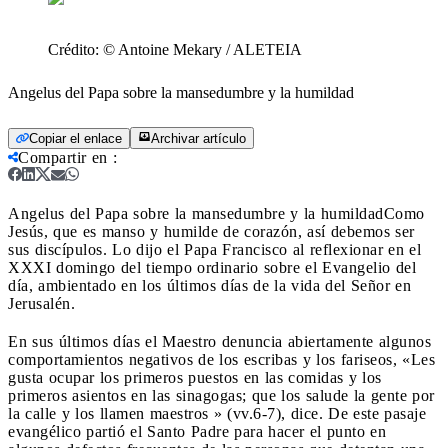
Crédito:
© Antoine Mekary / ALETEIA
Angelus del Papa sobre la mansedumbre y la humildad
Copiar el enlace
Archivar artículo
Compartir en
:
Angelus del Papa sobre la mansedumbre y la humildad
Como
Jesús, que es manso y humilde de corazón, así debemos ser
sus discípulos. Lo dijo el Papa Francisco al reflexionar en el
XXXI domingo del tiempo ordinario sobre el Evangelio del
día, ambientado en los últimos días de la vida del Señor en
Jerusalén.
En sus últimos días el Maestro denuncia abiertamente algunos
comportamientos negativos de los escribas y los fariseos, «Les
gusta ocupar los primeros puestos en las comidas y los
primeros asientos en las sinagogas; que los salude la gente por
la calle y los llamen maestros » (vv.6-7), dice. De este pasaje
evangélico partió el Santo Padre para hacer el punto en