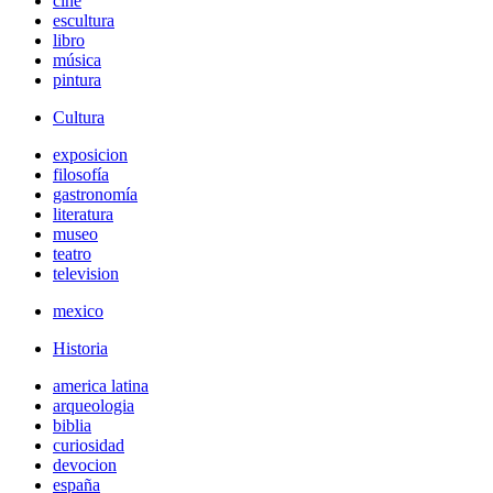
cine
escultura
libro
música
pintura
Cultura
exposicion
filosofía
gastronomía
literatura
museo
teatro
television
mexico
Historia
america latina
arqueologia
biblia
curiosidad
devocion
españa