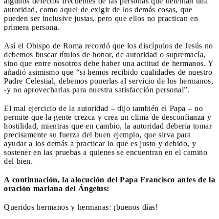
algunos defectos frecuentes de las personas que detentan una
autoridad, como aquel de exigir de los demás cosas, que
pueden ser inclusive justas, pero que ellos no practican en
primera persona.
Así el Obispo de Roma recordó que los discípulos de Jesús no
debemos buscar títulos de honor, de autoridad o supremacía,
sino que entre nosotros debe haber una actitud de hermanos. Y
añadió asimismo que “si hemos recibido cualidades de nuestro
Padre Celestial, debemos ponerlas al servicio de los hermanos,
-y no aprovecharlas para nuestra satisfacción personal”.
El mal ejercicio de la autoridad – dijo también el Papa – no
permite que la gente crezca y crea un clima de desconfianza y
hostilidad, mientras que en cambio, la autoridad debería tomar
precisamente su fuerza del buen ejemplo, que sirva para
ayudar a los demás a practicar lo que es justo y debido, y
sostener en las pruebas a quienes se encuentran en el camino
del bien.
A continuación, la alocución del Papa Francisco antes de la
oración mariana del Ángelus:
Queridos hermanos y hermanas: ¡buenos días!