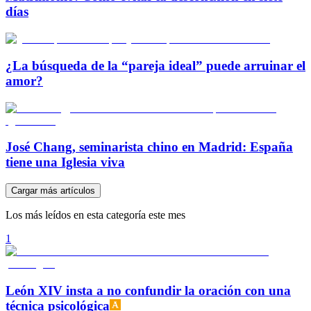
días
¿La búsqueda de la “pareja ideal” puede arruinar el
amor?
José Chang, seminarista chino en Madrid: España
tiene una Iglesia viva
Cargar más artículos
Los más leídos en esta categoría este mes
1
León XIV insta a no confundir la oración con una
técnica psicológica