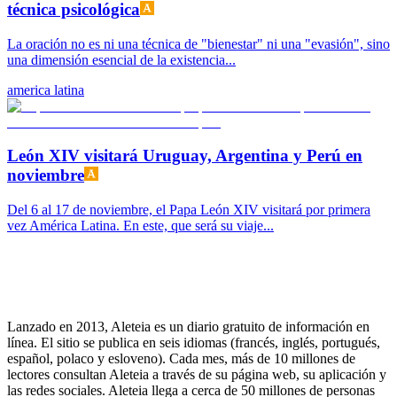
técnica psicológica
La oración no es ni una técnica de "bienestar" ni una "evasión", sino
una dimensión esencial de la existencia...
america latina
León XIV visitará Uruguay, Argentina y Perú en
noviembre
Del 6 al 17 de noviembre, el Papa León XIV visitará por primera
vez América Latina. En este, que será su viaje...
Lanzado en 2013, Aleteia es un diario gratuito de información en
línea. El sitio se publica en seis idiomas (francés, inglés, portugués,
español, polaco y esloveno). Cada mes, más de 10 millones de
lectores consultan Aleteia a través de su página web, su aplicación y
las redes sociales. Aleteia llega a cerca de 50 millones de personas