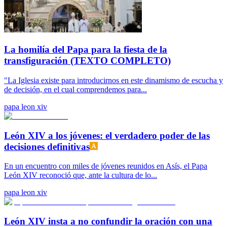
La homilía del Papa para la fiesta de la
transfiguración (TEXTO COMPLETO)
"La Iglesia existe para introducirnos en este dinamismo de escucha y
de decisión, en el cual comprendemos para...
papa leon xiv
León XIV a los jóvenes: el verdadero poder de las
decisiones definitivas
En un encuentro con miles de jóvenes reunidos en Asís, el Papa
León XIV reconoció que, ante la cultura de lo...
papa leon xiv
León XIV insta a no confundir la oración con una