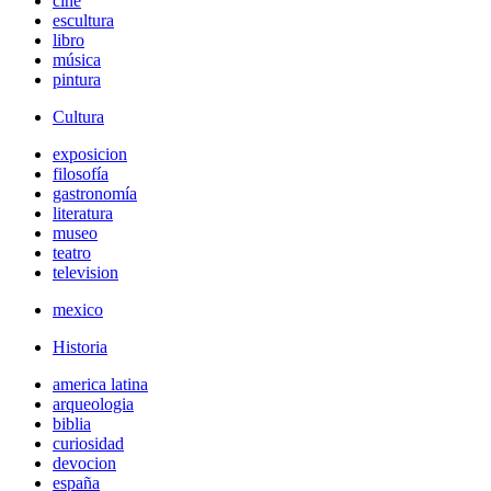
cine
escultura
libro
música
pintura
Cultura
exposicion
filosofía
gastronomía
literatura
museo
teatro
television
mexico
Historia
america latina
arqueologia
biblia
curiosidad
devocion
españa