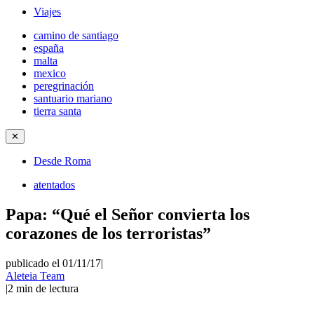
Viajes
camino de santiago
españa
malta
mexico
peregrinación
santuario mariano
tierra santa
✕
Desde Roma
atentados
Papa: “Qué el Señor convierta los
corazones de los terroristas”
publicado el 01/11/17
|
Aleteia Team
|
2
min de lectura