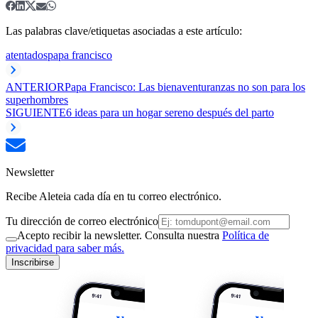
Las palabras clave/etiquetas asociadas a este artículo:
atentados
papa francisco
ANTERIOR
Papa Francisco: Las bienaventuranzas no son para los
superhombres
SIGUIENTE
6 ideas para un hogar sereno después del parto
Newsletter
Recibe Aleteia cada día en tu correo electrónico.
Tu dirección de correo electrónico
Acepto recibir la newsletter. Consulta nuestra
Política de
privacidad para saber más.
Inscribirse