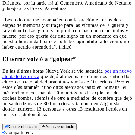
Difuntos, por la tarde irá al Cementerio Americano de Nettuno
y luego a las Fosas Adreatinas.
“Les pido que me acompañen con la oración en estas dos
etapas de memoria y sufragio para las víctimas de la guerra y
la violencia. Las guerras no producen más que cementerios y
muerte: por eso quería dar este signo en un momento en que
nuestra humanidad parece no haber aprendido la lección o no
haber querido aprenderla”, indicó.
El terror volvió a “golpear”
En las últimas horas Nueva York se vio sacudida
por un nuevo
atentado terrorista
que dejó al menos ocho muertos -entre ellos
cinco de nacionalidad argentina- y más de 10 heridos. Pero en
estos días también hubo otros atentados tanto en Somalia -el
más reciente con más de 20 muertos tras la explosión de
coches bomba, además de otro a mediados de octubre que dejó
un saldo de más de 300 muertos- y también en Afganistán
donde murieron 13 personas y otras 13 resultaron heridas en
una zona diplomática.
Copiar el enlace
Archivar artículo
Compartir en
: