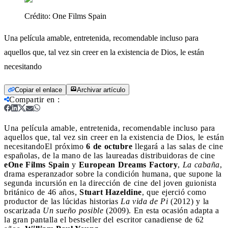
Crédito:
One Films Spain
Una película amable, entretenida, recomendable incluso para
aquellos que, tal vez sin creer en la existencia de Dios, le están
necesitando
Copiar el enlace
Archivar artículo
Compartir en
:
Una película amable, entretenida, recomendable incluso para
aquellos que, tal vez sin creer en la existencia de Dios, le están
necesitando
El próximo
6 de octubre
llegará a las salas de cine
españolas, de la mano de las laureadas distribuidoras de cine
eOne Films Spain
y
European Dreams Factory
,
La cabaña
,
drama esperanzador sobre la condición humana, que supone la
segunda incursión en la dirección de cine del joven guionista
británico de 46 años,
Stuart Hazeldine
, que ejerció como
productor de las lúcidas historias
La vida de Pi
(2012) y la
oscarizada
Un sueño posible
(2009). En esta ocasión adapta a
la gran pantalla el bestseller del escritor canadiense de 62