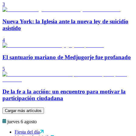
3
Nueva York: la Iglesia ante la nueva ley de suicidio
asistido
4
El santuario mariano de Medjugorje fue profanado
5
De la fe a la acción: un encuentro para motivar la
participación ciudadana
Cargar más artículos
jueves 6 agosto
Fiesta del día