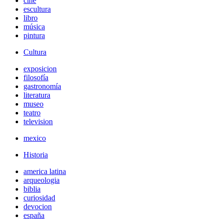
cine
escultura
libro
música
pintura
Cultura
exposicion
filosofía
gastronomía
literatura
museo
teatro
television
mexico
Historia
america latina
arqueologia
biblia
curiosidad
devocion
españa