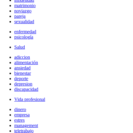
infidelidad
matrimonio
noviazgo
pareja
sexualidad
enfermedad
psicología
Salud
adiccion
alimentación
ansiedad
bienestar
deporte
depresion
discapacidad
Vida profesional
dinero
empresa
estres
management
teletrabajo