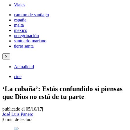
Viajes
camino de santiago
españa
malta
mexico
peregrinación
santuario mariano
tierra santa
✕
Actualidad
cine
‘La cabaña’: Estás confundido si piensas
que Dios no está de tu parte
publicado el 05/10/17
|
José Luis Panero
|
6
min de lectura