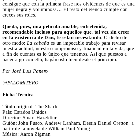
consigue que con la primera frase nos olvidemos de que es una
mujer negra y voluminosa… El resto del elenco cumple con
creces sus roles.
Queda, pues, una película amable, entretenida,
recomendable incluso para aquellos que, tal vez sin creer
en la existencia de Dios, le están necesitando
. O dicho de
otro modo:
La cabaña
es un impecable trabajo para revisar
nuestra actitud, nuestro compromiso y finalidad en la vida, que
a fin de cuentas es lo único que tenemos. Así que puestos a
hacer algo con ella, hagámoslo bien desde el principio.
Por José Luis Panero
@PALOMITERO
Ficha Técnica
Título original: The Shack
País: Estados Unidos
Director: Stuart Hazeldine
Guión: John Fusco, Andrew Lanham, Destin Daniel Cretton, a
partir de la novela de William Paul Young
Música: Aaron Zigman