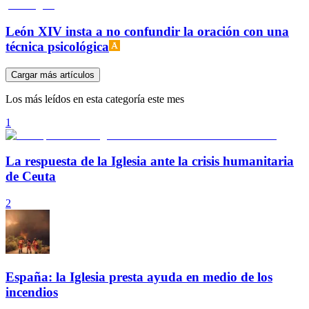
León XIV insta a no confundir la oración con una
técnica psicológica
Cargar más artículos
Los más leídos en esta categoría este mes
1
La respuesta de la Iglesia ante la crisis humanitaria
de Ceuta
2
España: la Iglesia presta ayuda en medio de los
incendios