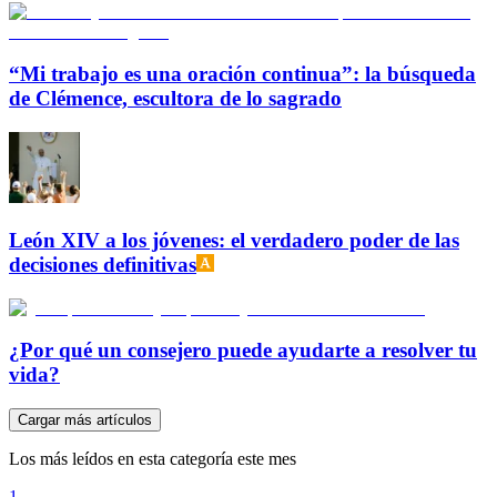
“Mi trabajo es una oración continua”: la búsqueda
de Clémence, escultora de lo sagrado
León XIV a los jóvenes: el verdadero poder de las
decisiones definitivas
¿Por qué un consejero puede ayudarte a resolver tu
vida?
Cargar más artículos
Los más leídos en esta categoría este mes
1