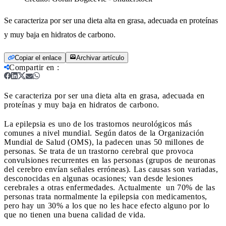
Se caracteriza por ser una dieta alta en grasa, adecuada en proteínas
y muy baja en hidratos de carbono.
Copiar el enlace
Archivar artículo
Compartir en
:
Se caracteriza por ser una dieta alta en grasa, adecuada en
proteínas y muy baja en hidratos de carbono.
La epilepsia es uno de los trastornos neurológicos más
comunes a nivel mundial. Según datos de la Organización
Mundial de Salud (OMS), la padecen unas 50 millones de
personas.
Se trata de un trastorno cerebral que provoca
convulsiones recurrentes en las personas (grupos de neuronas
del cerebro envían señales erróneas).
Las causas son variadas,
desconocidas en algunas ocasiones; van desde lesiones
cerebrales a otras enfermedades.
Actualmente
un 70% de las
personas trata normalmente la epilepsia con medicamentos,
pero hay un 30% a los que no les hace efecto alguno por lo
que no tienen una buena calidad de vida.