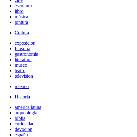
cine
escultura
libro
música
pintura
Cultura
exposicion
filosofía
gastronomía
literatura
museo
teatro
television
mexico
Historia
america latina
arqueologia
biblia
curiosidad
devocion
españa