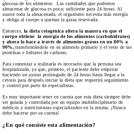
glucosa de los alimentos.
Las cantidades que podemos
almacenar de glucosa es poca; suficiente para 24 horas. Al
usarse toda la almacenada, el organismo necesita más energía
y obliga al cuerpo a quemar la grasa reservada.
Entonces,
la dieta cetogénica altera la manera en que el
cuerpo obtiene la energía de los alimentos (carbohidratos)
y ahora lo hace a través de alimentos grasos en un 80% a
90%,
transformándolo en su alimento primario y el resto de las
proteínas e hidratos de carbono.
Para comenzar a realizarla es necesario que la persona sea
hospitalizada, ya que,
primero, el paciente debe empezar
haciendo un ayuno prolongado de 24 horas hasta llegar a la
cetosis para después iniciar la dieta que requerirá seguimiento
y control por parte de especialistas.
Es muy importante tener en cuenta que esta dieta siempre debe
ser guiada y controlada por un equipo multidisciplinario de
médicos y nutricionistas especializados en la misma. ¡Nunca
debe hacerse por su cuenta!
¿En qué consiste esta alimentación?