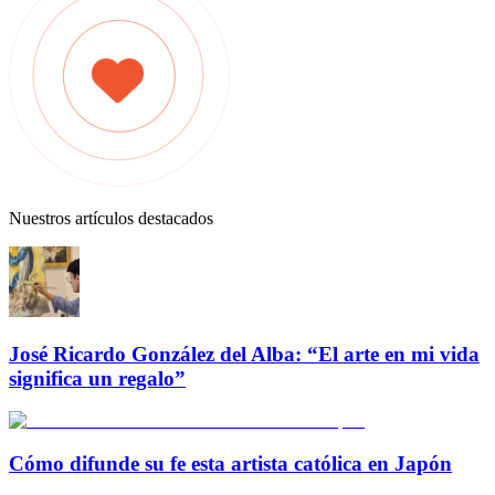
Nuestros artículos destacados
José Ricardo González del Alba: “El arte en mi vida
significa un regalo”
Cómo difunde su fe esta artista católica en Japón