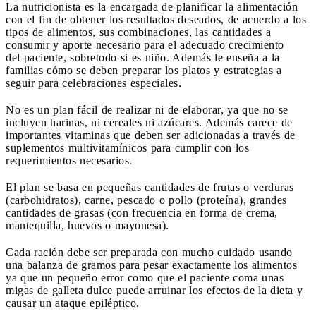
La nutricionista es la encargada de planificar la alimentación
con el fin de obtener los resultados deseados, de acuerdo a los
tipos de alimentos, sus combinaciones, las cantidades a
consumir y aporte necesario para el adecuado crecimiento
del
paciente, sobretodo si es niño. Además le enseña a la
familias cómo se deben preparar los platos y estrategias a
seguir para celebraciones especiales.
No es un plan fácil de realizar ni de elaborar, ya que no se
incluyen harinas, ni cereales ni azúcares. Además carece de
importantes vitaminas que deben ser adicionadas a través de
suplementos multivitamínicos para cumplir con los
requerimientos necesarios.
El plan se basa en pequeñas cantidades de frutas o verduras
(carbohidratos), carne, pescado o pollo (proteína), grandes
cantidades de grasas (con frecuencia en forma de crema,
mantequilla, huevos o mayonesa).
Cada ración debe ser preparada con mucho cuidado usando
una balanza de gramos para pesar exactamente los alimentos
ya que un pequeño error como que el paciente coma unas
migas de galleta dulce puede arruinar los efectos de la dieta y
causar un ataque epiléptico.