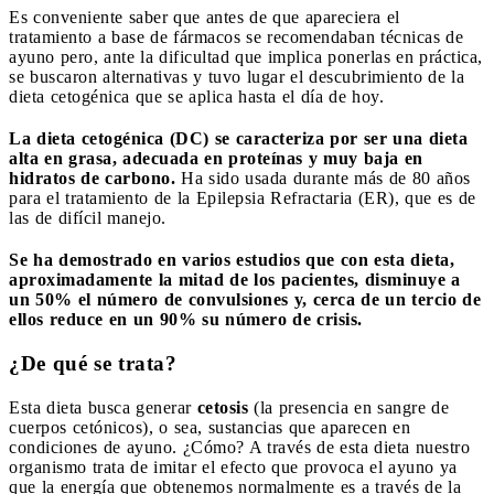
Es conveniente saber que antes de que apareciera el
tratamiento a base de fármacos se recomendaban técnicas de
ayuno pero, ante la dificultad que implica ponerlas en práctica,
se buscaron alternativas y tuvo lugar el descubrimiento de la
dieta cetogénica que se aplica hasta el día de hoy.
La dieta cetogénica (DC) se caracteriza por ser una dieta
alta en grasa, adecuada en proteínas y muy baja en
hidratos de carbono.
Ha sido usada durante más de 80 años
para el tratamiento de la Epilepsia Refractaria (ER), que es de
las de difícil manejo.
Se ha demostrado en varios estudios que con esta dieta,
aproximadamente la mitad de los pacientes, disminuye a
un 50% el número de convulsiones y, cerca de un tercio de
ellos reduce en un 90% su número de crisis.
¿De qué se trata?
Esta dieta busca generar
cetosis
(la presencia en sangre de
cuerpos cetónicos), o sea, sustancias que aparecen en
condiciones de ayuno. ¿Cómo? A través de esta dieta nuestro
organismo trata de imitar el efecto que provoca el ayuno ya
que la energía que obtenemos normalmente es a través de la