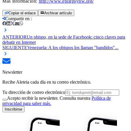
Más información:
http://www.epilepsynw.org/
Copiar el enlace
Archivar artículo
Compartir en
:
ANTERIOR
Un obispo, en la sede de Facebook: cinco claves para
debatir en Internet
SIGUIENTE
Venezuela: A los obispos los llaman "bandidos"...
Newsletter
Recibe Aleteia cada día en tu correo electrónico.
Tu dirección de correo electrónico
Acepto recibir la newsletter. Consulta nuestra
Política de
privacidad para saber más.
Inscribirse