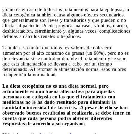
Como es el caso de todos los tratamientos para la epilepsia, la
dieta cetogénica también causa algunos efectos secundarios,
que generalmente son leves y transitorios y que pueden o no
afectar al paciente. Puede provocar náuseas, vómitos, diarrea,
deshidratación, estreñimiento y, algunas veces, complicaciones
debidas a cálculos renales o hepáticos.
También es común que todos los valores de colesterol
aumenten por el alto consumo de grasas (un 90%), pero no es
de relevancia si se controlan durante el tratamiento y se sabe
que esta alimentación se llevará a cabo por un tiempo
determinado. Al retomar la alimentación normal esos valores
recuperarán la normalidad.
La dieta cetogénica no es una dieta normal, pero
actualmente es una buena alternativa para aquellas
personas con epilepsia en las que el tratamiento con
medicinas no le ha dado resultado para disminuir la
cantidad o intensidad de las crisis.
A pesar de ello se han
observado buenos resultados al realizarla, se debe tener en
cuenta que cada persona podrá obtener diferentes
respuestas de acuerdo a su organismo
.