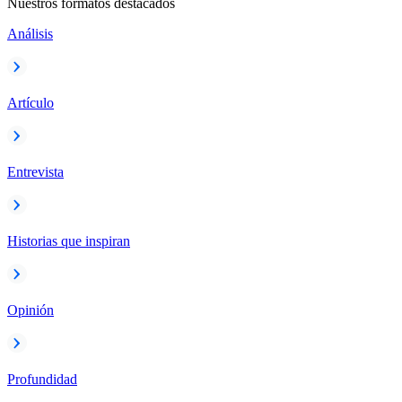
Nuestros formatos destacados
Análisis
Artículo
Entrevista
Historias que inspiran
Opinión
Profundidad