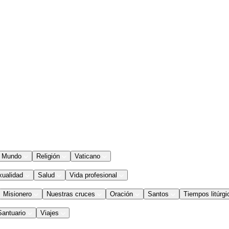
Mundo
Religión
Vaticano
xualidad
Salud
Vida profesional
Misionero
Nuestras cruces
Oración
Santos
Tiempos litúrgi
Santuario
Viajes