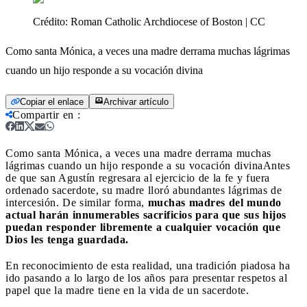
Crédito:
Roman Catholic Archdiocese of Boston | CC
Como santa Mónica, a veces una madre derrama muchas lágrimas
cuando un hijo responde a su vocación divina
Copiar el enlace
Archivar artículo
Compartir en
:
Como santa Mónica, a veces una madre derrama muchas
lágrimas cuando un hijo responde a su vocación divina
Antes
de que san Agustín regresara al ejercicio de la fe y fuera
ordenado sacerdote, su madre lloró abundantes lágrimas de
intercesión. De similar forma,
muchas madres del mundo
actual harán innumerables sacrificios para que sus hijos
puedan responder libremente a cualquier vocación que
Dios les tenga guardada.
En reconocimiento de esta realidad, una tradición piadosa ha
ido pasando a lo largo de los años para presentar respetos al
papel que la madre tiene en la vida de un sacerdote.