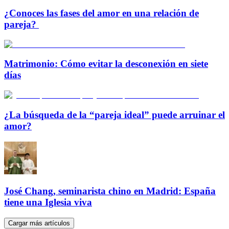
¿Conoces las fases del amor en una relación de
pareja?
Matrimonio: Cómo evitar la desconexión en siete
días
¿La búsqueda de la “pareja ideal” puede arruinar el
amor?
José Chang, seminarista chino en Madrid: España
tiene una Iglesia viva
Cargar más artículos