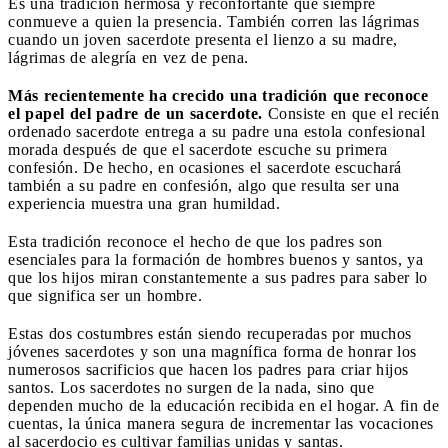
Es una tradición hermosa y reconfortante que siempre
conmueve a quien la presencia. También corren las lágrimas
cuando un joven sacerdote presenta el lienzo a su madre,
lágrimas de alegría en vez de pena.
Más recientemente ha crecido una tradición que reconoce
el papel del padre de un sacerdote.
Consiste en que el recién
ordenado sacerdote entrega a su padre una estola confesional
morada después de que el sacerdote escuche su primera
confesión. De hecho, en ocasiones el sacerdote escuchará
también a su padre en confesión, algo que resulta ser una
experiencia muestra una gran humildad.
Esta tradición reconoce el hecho de que los padres son
esenciales para la formación de hombres buenos y santos, ya
que los hijos miran constantemente a sus padres para saber lo
que significa ser un hombre.
Estas dos costumbres están siendo recuperadas por muchos
jóvenes sacerdotes y son una magnífica forma de honrar los
numerosos sacrificios que hacen los padres para criar hijos
santos. Los sacerdotes no surgen de la nada, sino que
dependen mucho de la educación recibida en el hogar. A fin de
cuentas, la única manera segura de incrementar las vocaciones
al sacerdocio es cultivar familias unidas y santas.