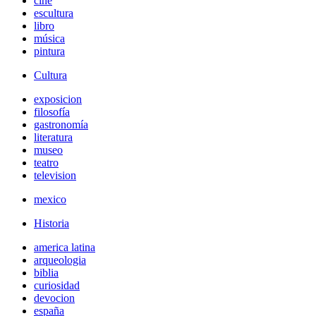
cine
escultura
libro
música
pintura
Cultura
exposicion
filosofía
gastronomía
literatura
museo
teatro
television
mexico
Historia
america latina
arqueologia
biblia
curiosidad
devocion
españa