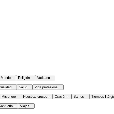
Mundo
Religión
Vaticano
xualidad
Salud
Vida profesional
Misionero
Nuestras cruces
Oración
Santos
Tiempos litúrgi
Santuario
Viajes