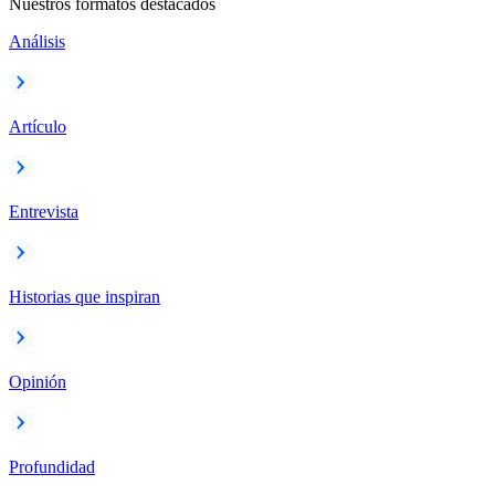
Nuestros formatos destacados
Análisis
Artículo
Entrevista
Historias que inspiran
Opinión
Profundidad