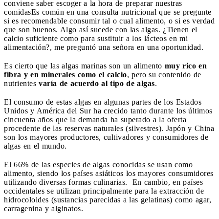
conviene saber escoger a la hora de preparar nuestras
comidas
Es común en una consulta nutricional que se pregunte
si es recomendable consumir tal o cual alimento, o si es verdad
que son buenos. Algo así sucede con las algas. ¿Tienen el
calcio suficiente como para sustituir a los lácteos en mi
alimentación?, me preguntó una señora en una oportunidad.
Es cierto que las algas marinas son un alimento
muy rico en
fibra y en minerales como el calcio
, pero su contenido de
nutrientes
varía de acuerdo al tipo de algas
.
El consumo de estas algas en algunas partes de los Estados
Unidos y América del Sur ha crecido tanto durante los últimos
cincuenta años que la demanda ha superado a la oferta
procedente de las reservas naturales (silvestres). Japón y China
son los mayores productores, cultivadores y consumidores de
algas en el mundo.
El 66% de las especies de algas conocidas se usan como
alimento, siendo los países asiáticos los mayores consumidores
utilizando diversas formas culinarias. En cambio, en países
occidentales se utilizan principalmente para la extracción de
hidrocoloides (sustancias parecidas a las gelatinas) como agar,
carragenina y alginatos.