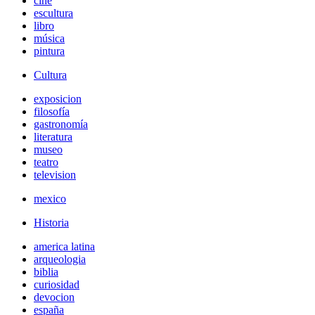
cine
escultura
libro
música
pintura
Cultura
exposicion
filosofía
gastronomía
literatura
museo
teatro
television
mexico
Historia
america latina
arqueologia
biblia
curiosidad
devocion
españa