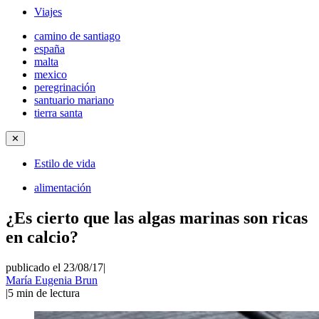
Viajes
camino de santiago
españa
malta
mexico
peregrinación
santuario mariano
tierra santa
✕
Estilo de vida
alimentación
¿Es cierto que las algas marinas son ricas
en calcio?
publicado el 23/08/17
|
María Eugenia Brun
|
5
min de lectura