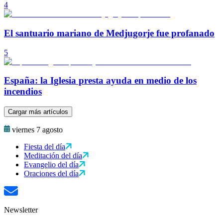
4
El santuario mariano de Medjugorje fue profanado
5
España: la Iglesia presta ayuda en medio de los
incendios
Cargar más artículos
viernes 7 agosto
Fiesta del día
Meditación del día
Evangelio del día
Oraciones del día
Newsletter