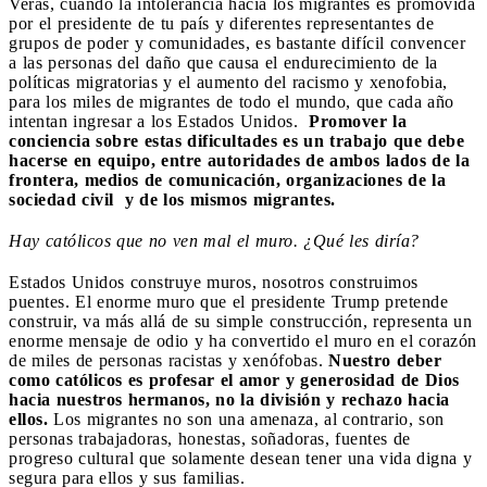
Verás, cuando la intolerancia hacia los migrantes es promovida
por el presidente de tu país y diferentes representantes de
grupos de poder y comunidades, es bastante difícil convencer
a las personas del daño que causa el endurecimiento de la
políticas migratorias y el aumento del racismo y xenofobia,
para los miles de migrantes de todo el mundo, que cada año
intentan ingresar a los Estados Unidos.
Promover la
conciencia sobre estas dificultades es un trabajo que debe
hacerse en equipo, entre autoridades de ambos lados de la
frontera, medios de comunicación, organizaciones de la
sociedad civil y de los mismos migrantes.
Hay católicos que no ven mal el muro. ¿Qué les diría?
Estados Unidos construye muros, nosotros construimos
puentes. El enorme muro que el presidente Trump pretende
construir, va más allá de su simple construcción, representa un
enorme mensaje de odio y ha convertido el muro en el corazón
de miles de personas racistas y xenófobas.
Nuestro deber
como católicos es profesar el amor y generosidad de Dios
hacia nuestros hermanos, no la división y rechazo hacia
ellos.
Los migrantes no son una amenaza, al contrario, son
personas trabajadoras, honestas, soñadoras, fuentes de
progreso cultural que solamente desean tener una vida digna y
segura para ellos y sus familias.