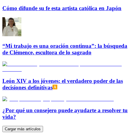
Cómo difunde su fe esta artista católica en Japón
“Mi trabajo es una oración continua”: la búsqueda
de Clémence, escultora de lo sagrado
León XIV a los jóvenes: el verdadero poder de las
decisiones definitivas
¿Por qué un consejero puede ayudarte a resolver tu
vida?
Cargar más artículos