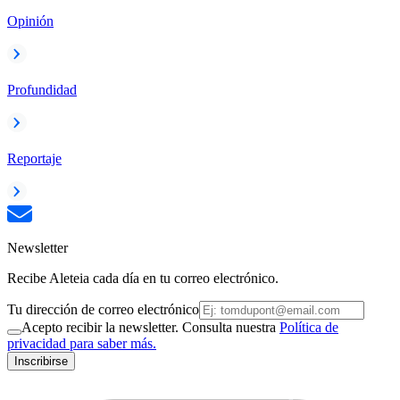
Opinión
Profundidad
Reportaje
Newsletter
Recibe Aleteia cada día en tu correo electrónico.
Tu dirección de correo electrónico
Acepto recibir la newsletter. Consulta nuestra
Política de
privacidad para saber más.
Inscribirse