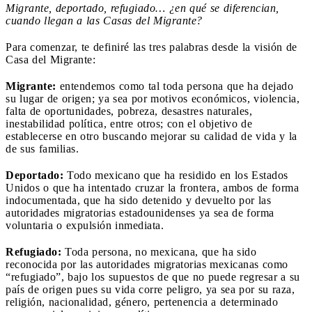
Migrante, deportado, refugiado… ¿en qué se diferencian,
cuando llegan a las Casas del Migrante?
Para comenzar, te definiré las tres palabras desde la visión de
Casa del Migrante:
Migrante:
entendemos como tal toda persona que ha dejado
su lugar de origen; ya sea por motivos económicos, violencia,
falta de oportunidades, pobreza, desastres naturales,
inestabilidad política, entre otros; con el objetivo de
establecerse en otro buscando mejorar su calidad de vida y la
de sus familias.
Deportado:
Todo mexicano que ha residido en los Estados
Unidos o que ha intentado cruzar la frontera, ambos de forma
indocumentada, que ha sido detenido y devuelto por las
autoridades migratorias estadounidenses ya sea de forma
voluntaria o expulsión inmediata.
Refugiado:
Toda persona, no mexicana, que ha sido
reconocida por las autoridades migratorias mexicanas como
“refugiado”, bajo los supuestos de que no puede regresar a su
país de origen pues su vida corre peligro, ya sea por su raza,
religión, nacionalidad, género, pertenencia a determinado