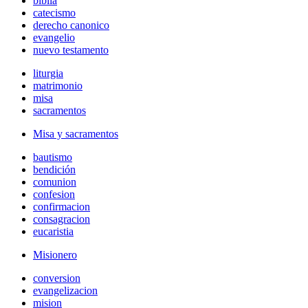
biblia
catecismo
derecho canonico
evangelio
nuevo testamento
liturgia
matrimonio
misa
sacramentos
Misa y sacramentos
bautismo
bendición
comunion
confesion
confirmacion
consagracion
eucaristia
Misionero
conversion
evangelizacion
mision