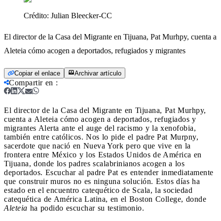
Crédito:
Julian Bleecker-CC
El director de la Casa del Migrante en Tijuana, Pat Murhpy, cuenta a
Aleteia cómo acogen a deportados, refugiados y migrantes
Copiar el enlace
Archivar artículo
Compartir en
:
El director de la Casa del Migrante en Tijuana, Pat Murhpy,
cuenta a Aleteia cómo acogen a deportados, refugiados y
migrantes
Alerta ante el auge del racismo y la xenofobia,
también entre católicos. Nos lo pide el padre Pat Murpny,
sacerdote que nació en Nueva York pero que vive en la
frontera entre México y los Estados Unidos de América en
Tijuana, donde los padres scalabrinianos acogen a los
deportados. Escuchar al padre Pat es entender inmediatamente
que construir muros no es ninguna solución. Estos días ha
estado en el encuentro catequético de Scala, la sociedad
catequética de América Latina, en el Boston College, donde
Aleteia
ha podido escuchar su testimonio.