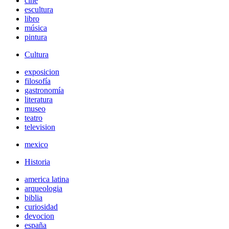
cine
escultura
libro
música
pintura
Cultura
exposicion
filosofía
gastronomía
literatura
museo
teatro
television
mexico
Historia
america latina
arqueologia
biblia
curiosidad
devocion
españa