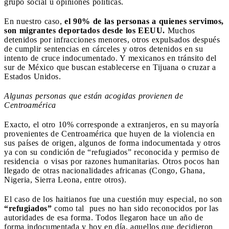
grupo social u opiniones políticas.
En nuestro caso,
el 90% de las personas a quienes servimos,
son migrantes deportados desde los EEUU.
Muchos
detenidos por infracciones menores, otros expulsados después
de cumplir sentencias en cárceles y otros detenidos en su
intento de cruce indocumentado. Y mexicanos en tránsito del
sur de México que buscan establecerse en Tijuana o cruzar a
Estados Unidos.
Algunas personas que están acogidas provienen de
Centroamérica
Exacto, el otro 10% corresponde a extranjeros, en su mayoría
provenientes de Centroamérica que huyen de la violencia en
sus países de origen, algunos de forma indocumentada y otros
ya con su condición de “refugiados” reconocida y permiso de
residencia o visas por razones humanitarias. Otros pocos han
llegado de otras nacionalidades africanas (Congo, Ghana,
Nigeria, Sierra Leona, entre otros).
El caso de los haitianos fue una cuestión muy especial, no son
“refugiados”
como tal pues no han sido reconocidos por las
autoridades de esa forma. Todos llegaron hace un año de
forma indocumentada y hoy en día, aquellos que decidieron