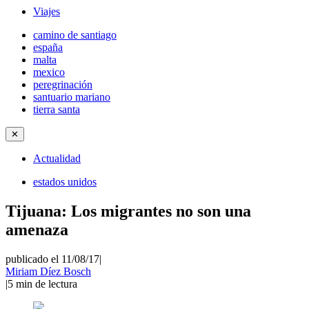
Viajes
camino de santiago
españa
malta
mexico
peregrinación
santuario mariano
tierra santa
✕
Actualidad
estados unidos
Tijuana: Los migrantes no son una
amenaza
publicado el 11/08/17
|
Miriam Díez Bosch
|
5
min de lectura