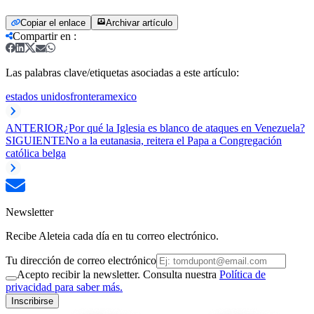
Copiar el enlace
Archivar artículo
Compartir en
:
Las palabras clave/etiquetas asociadas a este artículo:
estados unidos
frontera
mexico
ANTERIOR
¿Por qué la Iglesia es blanco de ataques en Venezuela?
SIGUIENTE
No a la eutanasia, reitera el Papa a Congregación
católica belga
Newsletter
Recibe Aleteia cada día en tu correo electrónico.
Tu dirección de correo electrónico
Acepto recibir la newsletter. Consulta nuestra
Política de
privacidad para saber más.
Inscribirse