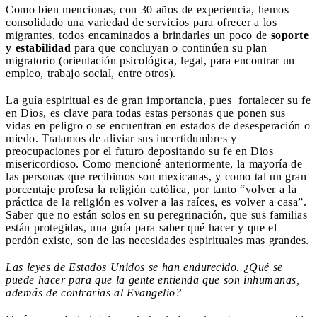
Como bien mencionas, con 30 años de experiencia, hemos
consolidado una variedad de servicios para ofrecer a los
migrantes, todos encaminados a brindarles un poco de
soporte
y estabilidad
para que concluyan o continúen su plan
migratorio (orientación psicológica, legal, para encontrar un
empleo, trabajo social, entre otros).
La guía espiritual es de gran importancia, pues fortalecer su fe
en Dios, es clave para todas estas personas que ponen sus
vidas en peligro o se encuentran en estados de desesperación o
miedo. Tratamos de aliviar sus incertidumbres y
preocupaciones por el futuro depositando su fe en Dios
misericordioso. Como mencioné anteriormente, la mayoría de
las personas que recibimos son mexicanas, y como tal un gran
porcentaje profesa la religión católica, por tanto “volver a la
práctica de la religión es volver a las raíces, es volver a casa”.
Saber que no están solos en su peregrinación, que sus familias
están protegidas, una guía para saber qué hacer y que el
perdón existe, son de las necesidades espirituales mas grandes.
Las leyes de Estados Unidos se han endurecido. ¿Qué se
puede hacer para que la gente entienda que son inhumanas,
además de contrarias al Evangelio?