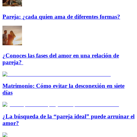
Pareja: ¿cada quien ama de diferentes formas?
¿Conoces las fases del amor en una relación de
pareja?
Matrimonio: Cómo evitar la desconexión en siete
días
¿La búsqueda de la “pareja ideal” puede arruinar el
amor?