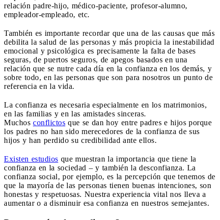
relación padre-hijo, médico-paciente, profesor-alumno,
empleador-empleado, etc.
También es importante recordar que una de las causas que más
debilita la salud de las personas y más propicia la inestabilidad
emocional y psicológica es precisamente la falta de bases
seguras, de puertos seguros, de apegos basados en una
relación que se nutre cada día en la confianza en los demás, y
sobre todo, en las personas que son para nosotros un punto de
referencia en la vida.
La confianza es necesaria especialmente en los matrimonios,
en las familias y en las amistades sinceras.
Muchos
conflictos
que se dan hoy entre padres e hijos porque
los padres no han sido merecedores de la confianza de sus
hijos y han perdido su credibilidad ante ellos.
Existen estudios
que muestran la importancia que tiene la
confianza en la sociedad – y también la desconfianza. La
confianza social, por ejemplo, es la percepción que tenemos de
que la mayoría de las personas tienen buenas intenciones, son
honestas y respetuosas. Nuestra experiencia vital nos lleva a
aumentar o a disminuir esa confianza en nuestros semejantes.