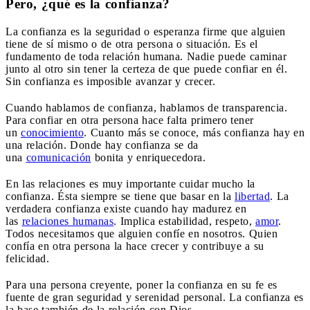
Pero, ¿qué es la confianza?
La confianza es la seguridad o esperanza firme que alguien
tiene de sí mismo o de otra persona o situación. Es el
fundamento de toda relación humana. Nadie puede caminar
junto al otro sin tener la certeza de que puede confiar en él.
Sin confianza es imposible avanzar y crecer.
Cuando hablamos de confianza, hablamos de transparencia.
Para confiar en otra persona hace falta primero tener
un
conocimiento
. Cuanto más se conoce, más confianza hay en
una relación. Donde hay confianza se da
una
comunicación
bonita y enriquecedora.
En las relaciones es muy importante cuidar mucho la
confianza. Ésta siempre se tiene que basar en la
libertad
. La
verdadera confianza existe cuando hay madurez en
las
relaciones humanas
. Implica estabilidad, respeto,
amor
.
Todos necesitamos que alguien confíe en nosotros. Quien
confía en otra persona la hace crecer y contribuye a su
felicidad.
Para una persona creyente, poner la confianza en su fe es
fuente de gran seguridad y serenidad personal. La confianza es
la base también de la relación con Dios.