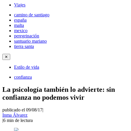
Viajes
camino de santiago
españa
malta
mexico
peregrinación
santuario mariano
tierra santa
✕
Estilo de vida
confianza
La psicología también lo advierte: sin
confianza no podemos vivir
publicado el 09/08/17
|
Inma Álvarez
|
6
min de lectura