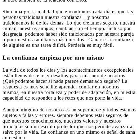
Sin embargo, la realidad que encontramos cada día es que las
personas traicionan nuestra confianza – y nosotros
traicionamos la de los demás. Lo que creíamos seguro, nuestra
ciudad, nuestros amigos, cambian con el tiempo. Incluso por
desgracia, podemos haber sido traicionados por nuestra pareja
o por nuestros familiares más queridos. Ganarse la confianza
de alguien es una tarea difícil. Perderla es muy fácil.
La confianza empieza por uno mismo
La vida de todos los días y los acontecimientos excepcionales
están llenos de retos y desafíos para cada uno de nosotros.
¿Qué podemos hacer si nada parece demasiado seguro? La
respuesta es muy sencilla: aprender confiar en nosotros
mismos, en nuestra fortaleza y poder de adaptación, en nuestra
capacidad de responder a los retos que nos pone la vida.
Aunque ninguno de nosotros es un superhéroe y todos estamos
sujetos a fallas y errores, siempre debemos estar seguros de
que nuestros conocimientos, nuestros valores y nuestros
principios son un escudo protector que nos permite avanzar a
salvo por la vida. La confianza en uno mismo es señal de sana
autoestima.