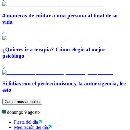
4 maneras de cuidar a una persona al final de su
vida
4
¿Quieres ir a terapia? Cómo elegir al mejor
psicólogo
5
Si lidias con el perfeccionismo y la autoexigencia, lee
esto
Cargar más artículos
domingo 9 agosto
Fiesta del día
Meditación del día