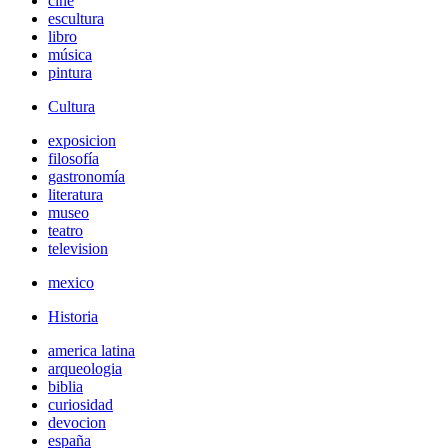
cine
escultura
libro
música
pintura
Cultura
exposicion
filosofía
gastronomía
literatura
museo
teatro
television
mexico
Historia
america latina
arqueologia
biblia
curiosidad
devocion
españa