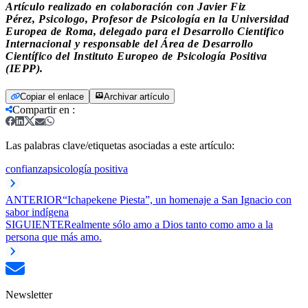
Artículo realizado en colaboración con Javier Fiz
Pérez, Psicologo, Profesor de Psicología en la Universidad
Europea de Roma, delegado para el Desarrollo Cientifico
Internacional y responsable del Área de Desarrollo
Científico del Instituto Europeo de Psicología Positiva
(IEPP).
Copiar el enlace
Archivar artículo
Compartir en
:
Las palabras clave/etiquetas asociadas a este artículo:
confianza
psicología positiva
ANTERIOR
“Ichapekene Piesta”, un homenaje a San Ignacio con
sabor indígena
SIGUIENTE
Realmente sólo amo a Dios tanto como amo a la
persona que más amo.
Newsletter