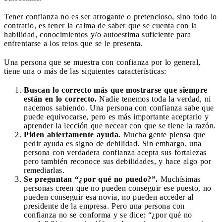
Tener confianza no es ser arrogante o pretencioso, sino todo lo
contrario, es tener la calma de saber que se cuenta con la
habilidad, conocimientos y/o autoestima suficiente para
enfrentarse a los retos que se le presenta.
Una persona que se muestra con confianza por lo general,
tiene una o más de las siguientes características:
Buscan lo correcto más que mostrarse que siempre
están en lo correcto.
Nadie tenemos toda la verdad, ni
nacemos sabiendo. Una persona con confianza sabe que
puede equivocarse, pero es más importante aceptarlo y
aprender la lección que necear con que se tiene la razón.
Piden abiertamente ayuda.
Mucha gente piensa que
pedir ayuda es signo de debilidad. Sin embargo, una
persona con verdadera confianza acepta sus fortalezas
pero también reconoce sus debilidades, y hace algo por
remediarlas.
Se preguntan “¿por qué no puedo?”.
Muchísimas
personas creen que no pueden conseguir ese puesto, no
pueden conseguir esa novia, no pueden acceder al
presidente de la empresa. Pero una persona con
confianza no se conforma y se dice: “¿por qué no