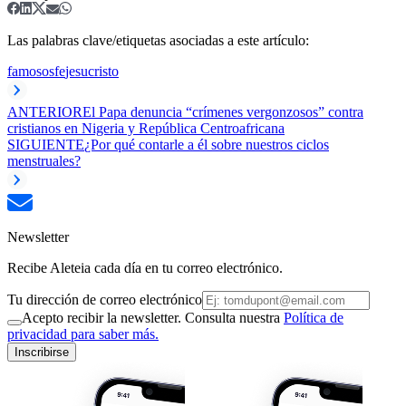
Las palabras clave/etiquetas asociadas a este artículo:
famosos
fe
jesucristo
ANTERIOR
El Papa denuncia “crímenes vergonzosos” contra
cristianos en Nigeria y República Centroafricana
SIGUIENTE
¿Por qué contarle a él sobre nuestros ciclos
menstruales?
Newsletter
Recibe Aleteia cada día en tu correo electrónico.
Tu dirección de correo electrónico
Acepto recibir la newsletter. Consulta nuestra
Política de
privacidad para saber más.
Inscribirse