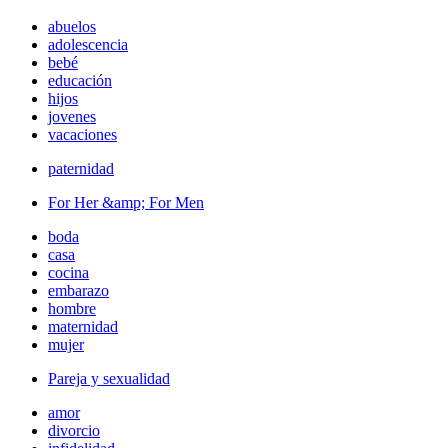
abuelos
adolescencia
bebé
educación
hijos
jovenes
vacaciones
paternidad
For Her &amp; For Men
boda
casa
cocina
embarazo
hombre
maternidad
mujer
Pareja y sexualidad
amor
divorcio