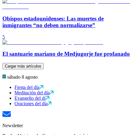
Obispos estadounidenses: Las muertes de
inmigrantes “no deben normalizarse”
5
El santuario mariano de Medjugorje fue profanado
Cargar más artículos
sábado 8 agosto
Fiesta del día
Meditación del día
Evangelio del dí
Oraciones del día
Newsletter