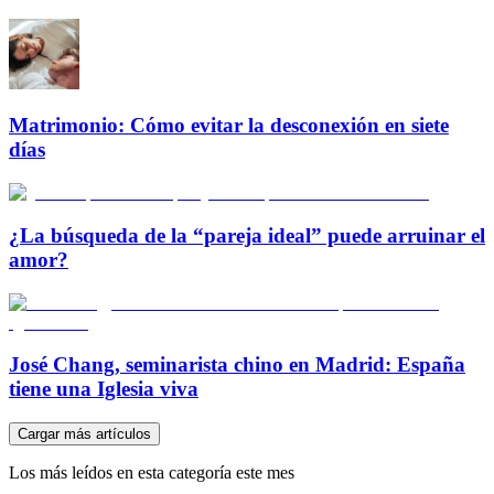
Matrimonio: Cómo evitar la desconexión en siete
días
¿La búsqueda de la “pareja ideal” puede arruinar el
amor?
José Chang, seminarista chino en Madrid: España
tiene una Iglesia viva
Cargar más artículos
Los más leídos en esta categoría este mes