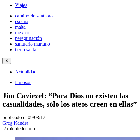
Viajes
camino de santiago
españa
malta
mexico
peregrinación
santuario mariano
tierra santa
✕
Actualidad
famosos
Jim Caviezel: “Para Dios no existen las
casualidades, sólo los ateos creen en ellas”
publicado el 09/08/17
|
Greg Kandra
|
2
min de lectura