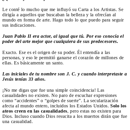
Le conté lo mucho que me influyó su Carta a los Artistas. Se
dirigía a aquellos que buscaban la belleza y la ofrecían al
mundo en forma de arte. Hago todo lo que puedo para seguir
sus indicaciones.
Juan Pablo II era actor, al igual que tú. Por eso conocía el
poder del arte mejor que cualquiera de sus predecesores.
Exacto. Ese es el origen de su poder. Él entendía a las
personas, y eso le permitió ganarse el corazón de millones de
ellas. Es básicamente un santo.
Las iniciales de tu nombre son J. C. y cuando interpretaste a
Jesús tenías 33 años.
¡No me digas que fue una simple coincidencia! Las
casualidades no existen. No paro de escuchar expresiones
como “accidentes” o “golpes de suerte”. La secularización
afecta al mundo entero, incluidos los Estados Unidos.
Solo los
ateos creen en las casualidades
, pero estas no existen para
Dios. Incluso cuando Dios resucita a los muertos dirán que fue
una casualidad.