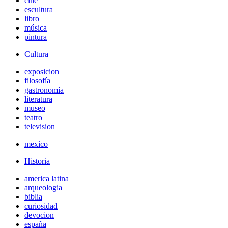
cine
escultura
libro
música
pintura
Cultura
exposicion
filosofía
gastronomía
literatura
museo
teatro
television
mexico
Historia
america latina
arqueologia
biblia
curiosidad
devocion
españa