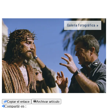
Galería fotográfica
Copiar el enlace
Archivar artículo
Compartir en
: