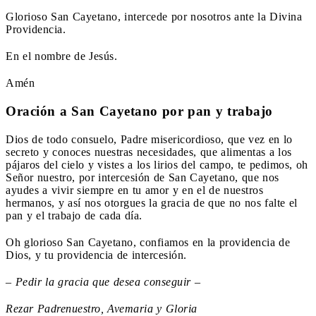
Glorioso San Cayetano, intercede por nosotros ante la Divina
Providencia.
En el nombre de Jesús.
Amén
Oración a San Cayetano por pan y trabajo
Dios de todo consuelo, Padre misericordioso, que vez en lo
secreto y conoces nuestras necesidades, que alimentas a los
pájaros del cielo y vistes a los lirios del campo, te pedimos, oh
Señor nuestro, por intercesión de San Cayetano, que nos
ayudes a vivir siempre en tu amor y en el de nuestros
hermanos, y así nos otorgues la gracia de que no nos falte el
pan y el trabajo de cada día.
Oh glorioso San Cayetano, confiamos en la providencia de
Dios, y tu providencia de intercesión.
– Pedir la gracia que desea conseguir –
Rezar Padrenuestro, Avemaria y Gloria