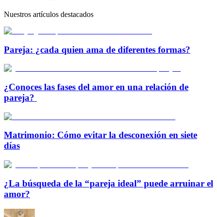
Nuestros artículos destacados
Pareja: ¿cada quien ama de diferentes formas?
¿Conoces las fases del amor en una relación de
pareja?
Matrimonio: Cómo evitar la desconexión en siete
días
¿La búsqueda de la “pareja ideal” puede arruinar el
amor?