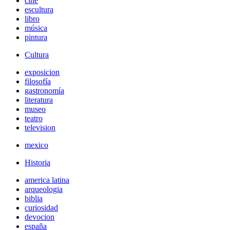
cine
escultura
libro
música
pintura
Cultura
exposicion
filosofía
gastronomía
literatura
museo
teatro
television
mexico
Historia
america latina
arqueologia
biblia
curiosidad
devocion
españa