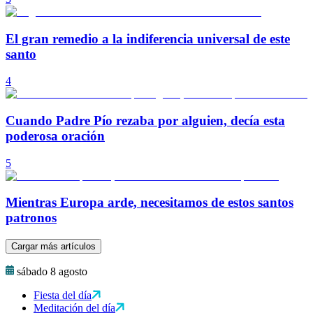
El gran remedio a la indiferencia universal de este
santo
4
Cuando Padre Pío rezaba por alguien, decía esta
poderosa oración
5
Mientras Europa arde, necesitamos de estos santos
patronos
Cargar más artículos
sábado 8 agosto
Fiesta del día
Meditación del día