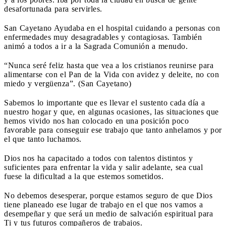
desafortunada para servirles.
San Cayetano Ayudaba en el hospital cuidando a personas con
enfermedades muy desagradables y contagiosas. También
animó a todos a ir a la Sagrada Comunión a menudo.
“Nunca seré feliz hasta que vea a los cristianos reunirse para
alimentarse con el Pan de la Vida con avidez y deleite, no con
miedo y vergüenza”. (San Cayetano)
Sabemos lo importante que es llevar el sustento cada día a
nuestro hogar y que, en algunas ocasiones, las situaciones que
hemos vivido nos han colocado en una posición poco
favorable para conseguir ese trabajo que tanto anhelamos y por
el que tanto luchamos.
Dios nos ha capacitado a todos con talentos distintos y
suficientes para enfrentar la vida y salir adelante, sea cual
fuese la dificultad a la que estemos sometidos.
No debemos desesperar, porque estamos seguro de que Dios
tiene planeado ese lugar de trabajo en el que nos vamos a
desempeñar y que será un medio de salvación espiritual para
Ti y tus futuros compañeros de trabajos.