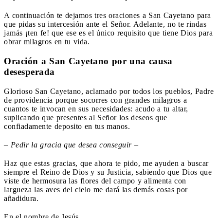
A continuación te dejamos tres oraciones a San Cayetano para
que pidas su intercesión ante el Señor. Adelante, no te rindas
jamás ¡ten fe! que ese es el único requisito que tiene Dios para
obrar milagros en tu vida.
Oración a San Cayetano por una causa
desesperada
Glorioso San Cayetano, aclamado por todos los pueblos, Padre
de providencia porque socorres con grandes milagros a
cuantos te invocan en sus necesidades: acudo a tu altar,
suplicando que presentes al Señor los deseos que
confiadamente deposito en tus manos.
– Pedir la gracia que desea conseguir –
Haz que estas gracias, que ahora te pido, me ayuden a buscar
siempre el Reino de Dios y su Justicia, sabiendo que Dios que
viste de hermosura las flores del campo y alimenta con
largueza las aves del cielo me dará las demás cosas por
añadidura.
En el nombre de Jesús.