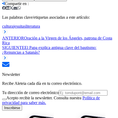
Compartir en
:
Las palabras clave/etiquetas asociadas a este artículo:
cultura
jesuitas
literatura
ANTERIOR
Oración a la Virgen de los Ángeles, patrona de Costa
Rica
SIGUIENTE
El Papa explica antigua clave del bautismo:
¿Renuncias a Satanás?
Newsletter
Recibe Aleteia cada día en tu correo electrónico.
Tu dirección de correo electrónico
Acepto recibir la newsletter. Consulta nuestra
Política de
privacidad para saber más.
Inscribirse