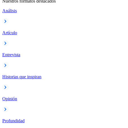
Nuestros formatos destacados
Análisis
Artículo
Entrevista
Historias que inspiran
Opinión
Profundidad