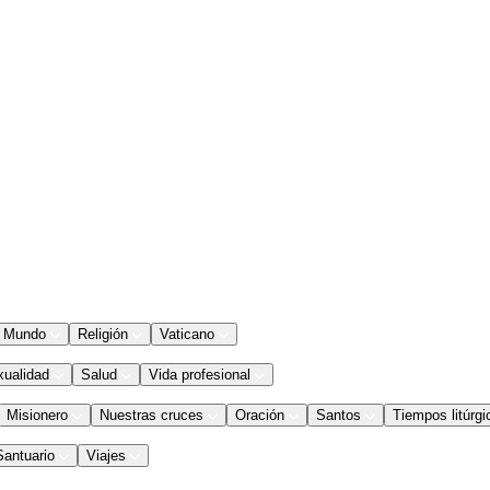
Mundo
Religión
Vaticano
xualidad
Salud
Vida profesional
Misionero
Nuestras cruces
Oración
Santos
Tiempos litúrgi
Santuario
Viajes