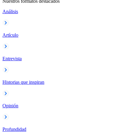
Nuestros formatos destacados
Análisis
Artículo
Entrevista
Historias que inspiran
Opinión
Profundidad