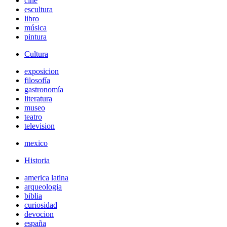
cine
escultura
libro
música
pintura
Cultura
exposicion
filosofía
gastronomía
literatura
museo
teatro
television
mexico
Historia
america latina
arqueologia
biblia
curiosidad
devocion
españa