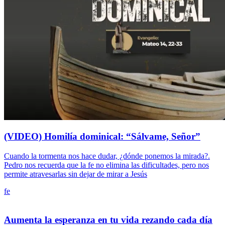
(VIDEO) Homilía dominical: “Sálvame, Señor”
Cuando la tormenta nos hace dudar, ¿dónde ponemos la mirada?.
Pedro nos recuerda que la fe no elimina las dificultades, pero nos
permite atravesarlas sin dejar de mirar a Jesús
fe
Aumenta la esperanza en tu vida rezando cada día