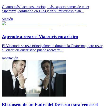
Cuanto más hacemos oración, más capaces somos de tener
esperanza, confiando en Dios y en su misterioso plan...
oración
Aprende a rezar el Viacrucis eucarístico
El Viacrucis se reza principalmente durante la Cuaresma, pero rezar
el Viacrucis eucarístico puede acercarte...
meditación
El consejo de un Padre del Desierto para vencer el