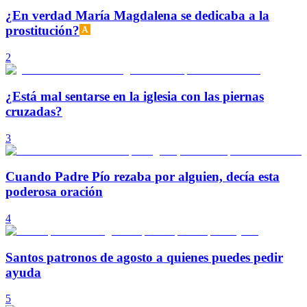
¿En verdad María Magdalena se dedicaba a la
prostitución?
2
¿Está mal sentarse en la iglesia con las piernas
cruzadas?
3
Cuando Padre Pío rezaba por alguien, decía esta
poderosa oración
4
Santos patronos de agosto a quienes puedes pedir
ayuda
5