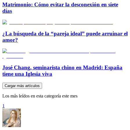
Matrimonio: Cómo evitar la desconexión en siete
días
¿La búsqueda de la “pareja ideal” puede arruinar el
amor?
José Chang, seminarista chino en Madrid: España
tiene una Iglesia viva
Cargar más artículos
Los más leídos en esta categoría este mes
1