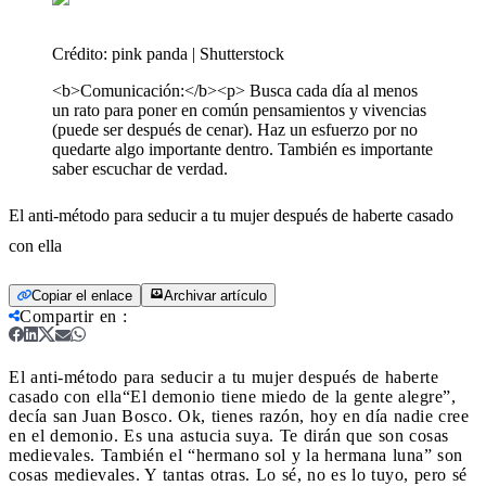
Crédito:
pink panda | Shutterstock
<b>Comunicación:</b><p> Busca cada día al menos
un rato para poner en común pensamientos y vivencias
(puede ser después de cenar). Haz un esfuerzo por no
quedarte algo importante dentro. También es importante
saber escuchar de verdad.
El anti-método para seducir a tu mujer después de haberte casado
con ella
Copiar el enlace
Archivar artículo
Compartir en
:
El anti-método para seducir a tu mujer después de haberte
casado con ella
“El demonio tiene miedo de la gente alegre”,
decía san Juan Bosco. Ok, tienes razón, hoy en día nadie cree
en el demonio. Es una astucia suya. Te dirán que son cosas
medievales. También el “hermano sol y la hermana luna” son
cosas medievales. Y tantas otras. Lo sé, no es lo tuyo, pero sé