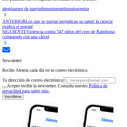
alegria
amor de pareja
demonio
matrimonio
sonrisa
ANTERIOR
Los que se quejan perjudican su salud: la ciencia
explica el porqué
SIGUIENTE
Violencia contra 547 niños del coro de Ratisbona:
comparado con una cárcel
Newsletter
Recibe Aleteia cada día en tu correo electrónico.
Tu dirección de correo electrónico
Acepto recibir la newsletter. Consulta nuestra
Política de
privacidad para saber más.
Inscribirse