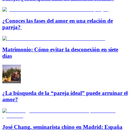
¿Conoces las fases del amor en una relación de
pareja?
Matrimonio: Cómo evitar la desconexión en siete
días
¿La búsqueda de la “pareja ideal” puede arruinar el
amor?
José Chang, seminarista chino en Madrid: España