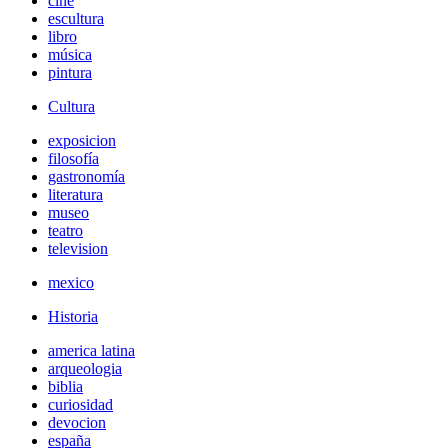
cine
escultura
libro
música
pintura
Cultura
exposicion
filosofía
gastronomía
literatura
museo
teatro
television
mexico
Historia
america latina
arqueologia
biblia
curiosidad
devocion
españa