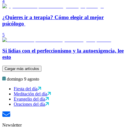
4
¿Quieres ir a terapia? Cómo elegir al mejor
psicólogo
5
Si lidias con el perfeccionismo y la autoexigencia, lee
esto
Cargar más artículos
domingo 9 agosto
Fiesta del día
Meditación del día
Evangelio del día
Oraciones del día
Newsletter