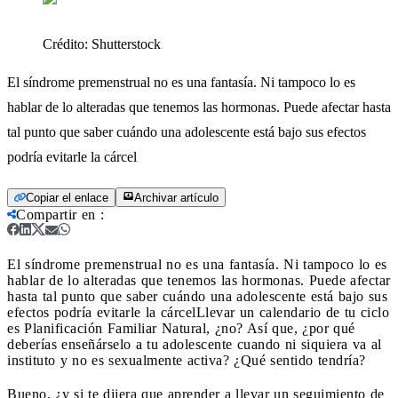
Crédito:
Shutterstock
El síndrome premenstrual no es una fantasía. Ni tampoco lo es
hablar de lo alteradas que tenemos las hormonas. Puede afectar hasta
tal punto que saber cuándo una adolescente está bajo sus efectos
podría evitarle la cárcel
Copiar el enlace
Archivar artículo
Compartir en
:
El síndrome premenstrual no es una fantasía. Ni tampoco lo es
hablar de lo alteradas que tenemos las hormonas. Puede afectar
hasta tal punto que saber cuándo una adolescente está bajo sus
efectos podría evitarle la cárcel
Llevar un calendario de tu ciclo
es Planificación Familiar Natural, ¿no? Así que, ¿por qué
deberías enseñárselo a tu adolescente cuando ni siquiera va al
instituto y no es sexualmente activa? ¿Qué sentido tendría?
Bueno, ¿y si te dijera que aprender a llevar un seguimiento de