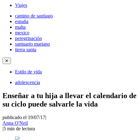
Viajes
camino de santiago
españa
malta
mexico
peregrinación
santuario mariano
tierra santa
✕
Estilo de vida
adolescencia
Enseñar a tu hija a llevar el calendario de
su ciclo puede salvarle la vida
publicado el 19/07/17
|
Anna O'Neil
|
5
min de lectura