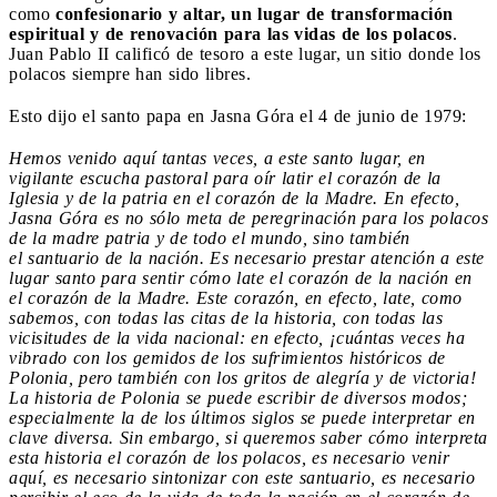
como
confesionario y altar, un lugar de transformación
espiritual y de renovación para las vidas de los polacos
.
Juan Pablo II calificó de tesoro a este lugar, un sitio donde los
polacos siempre han sido libres.
Esto dijo el santo papa en Jasna Góra el 4 de junio de 1979:
Hemos venido aquí tantas veces, a este santo lugar, en
vigilante escucha pastoral para oír latir el corazón de la
Iglesia y de la patria en el corazón de la Madre. En efecto,
Jasna Góra es no sólo meta de peregrinación para los polacos
de la madre patria y de todo el mundo, sino también
el santuario de la nación. Es necesario prestar atención a este
lugar santo para sentir cómo late el corazón de la nación en
el corazón de la Madre. Este corazón, en efecto, late, como
sabemos, con todas las citas de la historia, con todas las
vicisitudes de la vida nacional: en efecto, ¡cuántas veces ha
vibrado con los gemidos de los sufrimientos históricos de
Polonia, pero también con los gritos de alegría y de victoria!
La historia de Polonia se puede escribir de diversos modos;
especialmente la de los últimos siglos se puede interpretar en
clave diversa. Sin embargo, si queremos saber cómo interpreta
esta historia el corazón de los polacos, es necesario venir
aquí, es necesario sintonizar con este santuario, es necesario