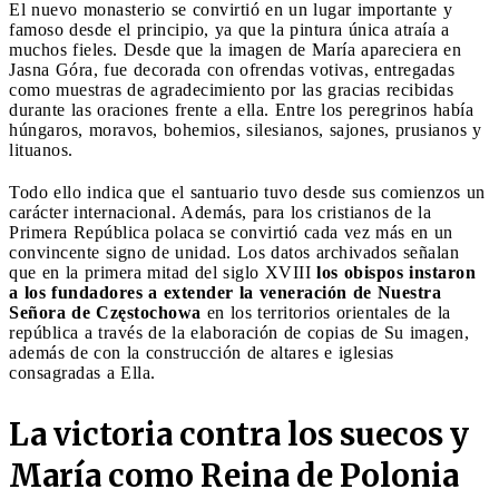
El nuevo monasterio se convirtió en un lugar importante y
famoso desde el principio, ya que la pintura única atraía a
muchos fieles. Desde que la imagen de María apareciera en
Jasna Góra, fue decorada con ofrendas votivas, entregadas
como muestras de agradecimiento por las gracias recibidas
durante las oraciones frente a ella. Entre los peregrinos había
húngaros, moravos, bohemios, silesianos, sajones, prusianos y
lituanos.
Todo ello indica que el santuario tuvo desde sus comienzos un
carácter internacional. Además, para los cristianos de la
Primera República polaca se convirtió cada vez más en un
convincente signo de unidad. Los datos archivados señalan
que en la primera mitad del siglo XVIII
los obispos instaron
a los fundadores a extender la veneración de Nuestra
Señora de Częstochowa
en los territorios orientales de la
república a través de la elaboración de copias de Su imagen,
además de con la construcción de altares e iglesias
consagradas a Ella.
La victoria contra los suecos y
María como Reina de Polonia