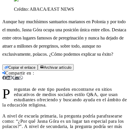
Crédito:
ABACA/EAST NEWS
Aunque hay muchísimos santuarios marianos en Polonia y por todo
el mundo, Jasna Góra ocupa una posición única entre ellos. Destaca
entre otros lugares famosos de peregrinación y nunca ha dejado de
atraer a millones de peregrinos, sobre todo, aunque no
exclusivamente, polacos. ¿Cómo podemos explicar su éxito?
Copiar el enlace
Archivar artículo
Compartir en
:
P
reguntas de este tipo pueden encontrarse en sitios
educativos de medios sociales estilo Q&A, que usan
estudiantes ofreciendo y buscando ayuda en el ámbito de
la educación religiosa.
A nivel de escuela primaria, la pregunta podría parafrasearse
como: “¿Por qué Jasna Góra es un lugar tan especial para los
polacos?”. A nivel de secundaria, la pregunta podría ser más