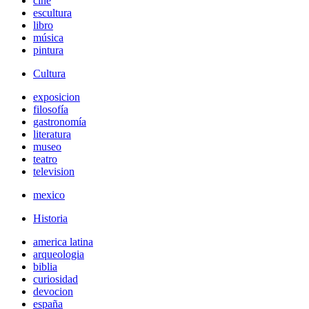
cine
escultura
libro
música
pintura
Cultura
exposicion
filosofía
gastronomía
literatura
museo
teatro
television
mexico
Historia
america latina
arqueologia
biblia
curiosidad
devocion
españa