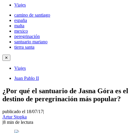
Viajes
camino de santiago
españa
malta
mexico
peregrinación
santuario mariano
tierra santa
✕
Viajes
Juan Pablo II
¿Por qué el santuario de Jasna Góra es el
destino de peregrinación más popular?
publicado el 18/07/17
|
Artur Stopka
|
8
min de lectura