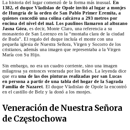
La historia del lugar comenzó de la forma más inusual.
En
1382, el duque Vladislao de Opole invitó al lugar a monjes
de Hungría de la orden de San Pablo Primer Eremita, a
quienes concedió una colina calcárea a 293 metros por
encima del nivel del mal. Los paulinos llamaron al altozano
Jasna Góra
, es decir, Monte Claro, una referencia a su
monasterio de San Lorenzo en la “montaña clara de la ciudad
de Buda”. El regalo del duque incluía el monte con una
pequeña iglesia de Nuestra Señora, Virgen y Socorro de los
cristianos, además una imagen que representaba a la Virgen
María con Su Hijo.
Sin embargo, no era un cuadro corriente, sino una imagen
milagrosa ya entonces venerada por los fieles. La leyenda dice
que era
una de las dos pinturas realizadas por san Lucas
en persona a partir de una tabla del hogar de la Sagrada
Familia de Nazaret
. El duque Vladislao de Opole la encontró
en el castillo de Belz y la donó a los monjes.
Veneración de Nuestra Señora
de Częstochowa