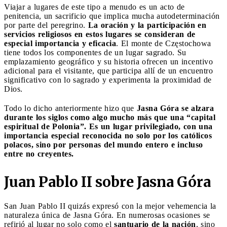
Viajar a lugares de este tipo a menudo es un acto de
penitencia, un sacrificio que implica mucha autodeterminación
por parte del peregrino.
La oración y la participación en
servicios religiosos en estos lugares se consideran de
especial importancia y eficacia
. El monte de Częstochowa
tiene todos los componentes de un lugar sagrado. Su
emplazamiento geográfico y su historia ofrecen un incentivo
adicional para el visitante, que participa allí de un encuentro
significativo con lo sagrado y experimenta la proximidad de
Dios.
Todo lo dicho anteriormente hizo que
Jasna Góra se alzara
durante los siglos como algo mucho más que una “capital
espiritual de Polonia”. Es un lugar privilegiado, con una
importancia especial reconocida no solo por los católicos
polacos, sino por personas del mundo entero e incluso
entre no creyentes.
Juan Pablo II sobre Jasna Góra
San Juan Pablo II quizás expresó con la mejor vehemencia la
naturaleza única de Jasna Góra. En numerosas ocasiones se
refirió al lugar no solo como el
santuario de la nación
, sino