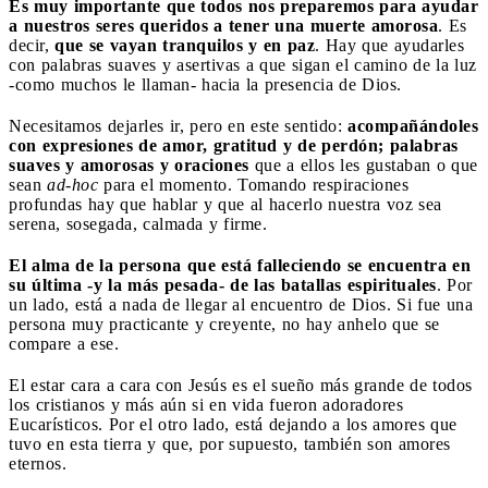
Es muy importante que todos nos preparemos para ayudar
a nuestros seres queridos a tener una muerte amorosa
. Es
decir,
que se vayan tranquilos y en paz
. Hay que ayudarles
con palabras suaves y asertivas a que sigan el camino de la luz
-como muchos le llaman- hacia la presencia de Dios.
Necesitamos dejarles ir, pero en este sentido:
acompañándoles
con expresiones de amor, gratitud y de perdón; palabras
suaves y amorosas y oraciones
que a ellos les gustaban o que
sean
ad-hoc
para el momento. Tomando respiraciones
profundas hay que hablar y que al hacerlo nuestra voz sea
serena, sosegada, calmada y firme.
El alma de la persona que está falleciendo se encuentra en
su última -y la más pesada- de las batallas espirituales
. Por
un lado, está a nada de llegar al encuentro de Dios. Si fue una
persona muy practicante y creyente, no hay anhelo que se
compare a ese.
El estar cara a cara con Jesús es el sueño más grande de todos
los cristianos y más aún si en vida fueron adoradores
Eucarísticos. Por el otro lado, está dejando a los amores que
tuvo en esta tierra y que, por supuesto, también son amores
eternos.