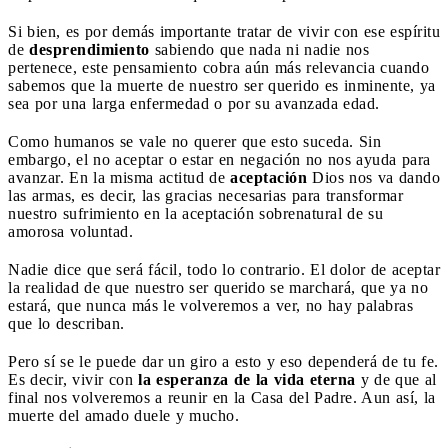
Si bien, es por demás importante tratar de vivir con ese espíritu
de
desprendimiento
sabiendo que nada ni nadie nos
pertenece, este pensamiento cobra aún más relevancia cuando
sabemos que la muerte de nuestro ser querido es inminente, ya
sea por una larga enfermedad o por su avanzada edad.
Como humanos se vale no querer que esto suceda. Sin
embargo, el no aceptar o estar en negación no nos ayuda para
avanzar. En la misma actitud de
aceptación
Dios nos va dando
las armas, es decir, las gracias necesarias para transformar
nuestro sufrimiento en la aceptación sobrenatural de su
amorosa voluntad.
Nadie dice que será fácil, todo lo contrario.
El dolor de aceptar
la realidad de que nuestro ser querido se marchará, que ya no
estará, que nunca más le volveremos a ver, no hay palabras
que lo describan.
Pero sí se le puede dar un giro a esto y eso dependerá de tu fe.
Es decir, vivir con
la esperanza de la vida eterna
y de que al
final nos volveremos a reunir en la Casa del Padre. Aun así, la
muerte del amado duele y mucho.