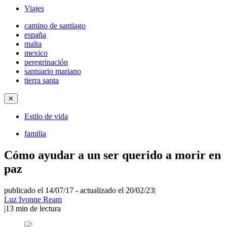
Viajes
camino de santiago
españa
malta
mexico
peregrinación
santuario mariano
tierra santa
✕
Estilo de vida
familia
Cómo ayudar a un ser querido a morir en
paz
publicado el 14/07/17
-
actualizado el 20/02/23
|
Luz Ivonne Ream
|
13
min de lectura