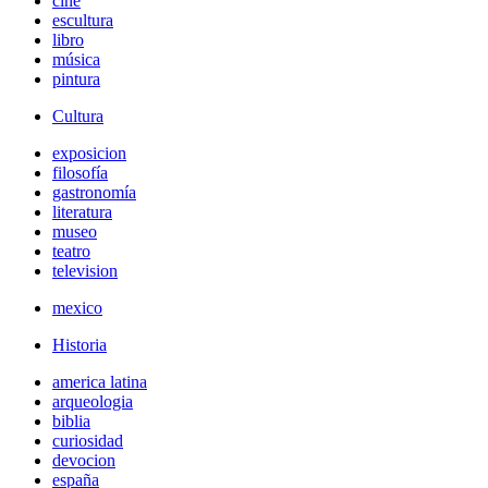
cine
escultura
libro
música
pintura
Cultura
exposicion
filosofía
gastronomía
literatura
museo
teatro
television
mexico
Historia
america latina
arqueologia
biblia
curiosidad
devocion
españa