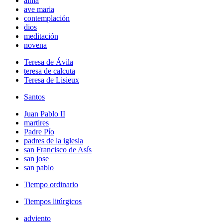
alma
ave maria
contemplación
dios
meditación
novena
Teresa de Ávila
teresa de calcuta
Teresa de Lisieux
Santos
Juan Pablo II
martires
Padre Pío
padres de la iglesia
san Francisco de Asís
san jose
san pablo
Tiempo ordinario
Tiempos litúrgicos
adviento