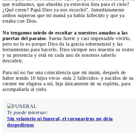
que rezábamos, que abuelita ya estuviera lista para el cielo?
¿Qué creen? Papá Dios ya nos escuchó”. Inmediatamente
ambos supieron que mi mamá ya había fallecido y que ya
estaba con Dios.
No tengamos miedo de escoltar a nuestros amados a las
puertas del paraíso
. Suena fuerte y casi impensable vivirlo,
pero no lo es porque Dios da la gracia sobrenatural y las
herramientas para hacerlo. Dios siempre nos muestra su rostro
y su presencia y está en cada uno de nosotros saberlo
descubrir.
Para mí no fue una coincidencia que mi mami, después de
haber tenido 10 hijos vivos -más 2 fallecidos- y nacidos de su
vientre me eligiera a mí, hija únicamente de su espíritu, para
acompañarla al cielo.
Te puede interesar:
Sin velatorio ni funeral, el coronavirus no deja
despedirnos