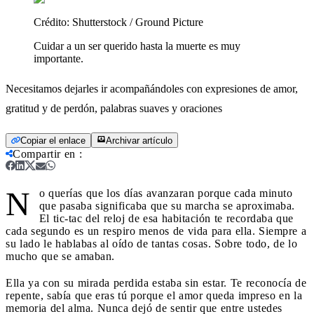
Crédito:
Shutterstock / Ground Picture
Cuidar a un ser querido hasta la muerte es muy
importante.
Necesitamos dejarles ir acompañándoles con expresiones de amor,
gratitud y de perdón, palabras suaves y oraciones
Copiar el enlace
Archivar artículo
Compartir en
:
N
o querías que los días avanzaran porque cada minuto
que pasaba significaba que su marcha se aproximaba.
El tic-tac del reloj de esa habitación te recordaba que
cada segundo es un respiro menos de vida para ella. Siempre a
su lado le hablabas al oído de tantas cosas. Sobre todo, de lo
mucho que se amaban.
Ella ya con su mirada perdida estaba sin estar. Te reconocía de
repente, sabía que eras tú porque el amor queda impreso en la
memoria del alma. Nunca dejó de sentir que entre ustedes