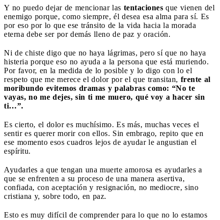
Y no puedo dejar de mencionar las
tentaciones
que vienen del
enemigo porque, como siempre, él desea esa alma para sí. Es
por eso por lo que ese tránsito de la vida hacia la morada
eterna debe ser por demás lleno de paz y oración.
Ni de chiste digo que no haya lágrimas, pero sí que no haya
histeria porque eso no ayuda a la persona que está muriendo.
Por favor, en la medida de lo posible y lo digo con lo el
respeto que me merece el dolor por el que transitan,
frente al
moribundo evitemos dramas y palabras como: “No te
vayas, no me dejes, sin ti me muero, qué voy a hacer sin
ti…”.
Es cierto, el dolor es muchísimo. Es más, muchas veces el
sentir es querer morir con ellos. Sin embrago, repito que en
ese momento esos cuadros lejos de ayudar le angustian el
espíritu.
Ayudarles a que tengan una muerte amorosa es ayudarles a
que se enfrenten a su proceso de una manera asertiva,
confiada, con aceptación y resignación, no mediocre, sino
cristiana y, sobre todo, en paz.
Esto es muy difícil de comprender para lo que no lo estamos