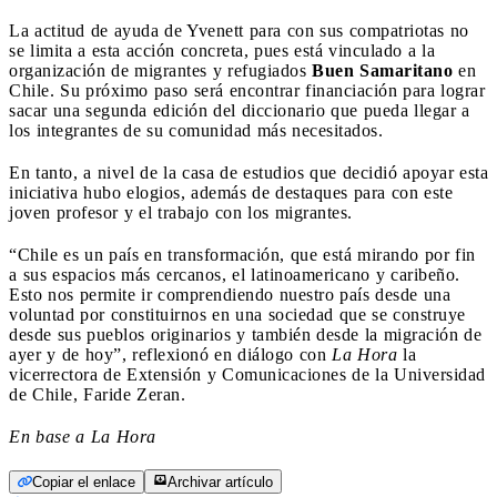
La actitud de ayuda de Yvenett para con sus compatriotas no
se limita a esta acción concreta, pues está vinculado a la
organización de migrantes y refugiados
Buen Samaritano
en
Chile. Su próximo paso será encontrar financiación para lograr
sacar una segunda edición del diccionario que pueda llegar a
los integrantes de su comunidad más necesitados.
En tanto, a nivel de la casa de estudios que decidió apoyar esta
iniciativa hubo elogios, además de destaques para con este
joven profesor y el trabajo con los migrantes.
“Chile es un país en transformación, que está mirando por fin
a sus espacios más cercanos, el latinoamericano y caribeño.
Esto nos permite ir comprendiendo nuestro país desde una
voluntad por constituirnos en una sociedad que se construye
desde sus pueblos originarios y también desde la migración de
ayer y de hoy”, reflexionó en diálogo con
La Hora
la
vicerrectora de Extensión y Comunicaciones de la Universidad
de Chile, Faride Zeran.
En base a La Hora
Copiar el enlace
Archivar artículo