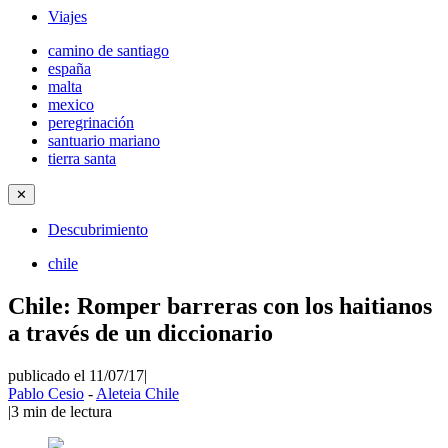
Viajes
camino de santiago
españa
malta
mexico
peregrinación
santuario mariano
tierra santa
✕
Descubrimiento
chile
Chile: Romper barreras con los haitianos
a través de un diccionario
publicado el 11/07/17
|
Pablo Cesio
-
Aleteia Chile
|
3
min de lectura