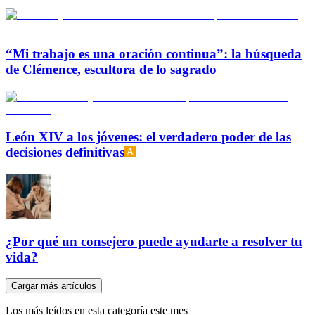
“Mi trabajo es una oración continua”: la búsqueda
de Clémence, escultora de lo sagrado
León XIV a los jóvenes: el verdadero poder de las
decisiones definitivas
¿Por qué un consejero puede ayudarte a resolver tu
vida?
Cargar más artículos
Los más leídos en esta categoría este mes