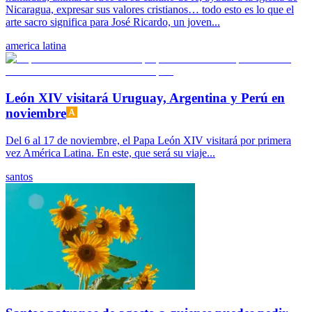
Nicaragua, expresar sus valores cristianos… todo esto es lo que el
arte sacro significa para José Ricardo, un joven...
america latina
León XIV visitará Uruguay, Argentina y Perú en
noviembre
Del 6 al 17 de noviembre, el Papa León XIV visitará por primera
vez América Latina. En este, que será su viaje...
santos