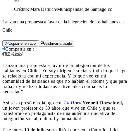
Crédito:
Mara Daruich/Municipalidad de Santiago-cc
Lanzan una propuesta a favor de la integración de los haitianos en
Chile
Copiar el enlace
Archivar artículo
Compartir en
:
Lanzan una propuesta a favor de la integración de los
haitianos en Chile
“Yo soy dirigente social y todo lo que hago
se relaciona con mi experiencia. Y lo que veo en mi
comunidad de haitianos es que no hablan el idioma y que para
trabajar y realizar todas sus actividades cotidianas lo
necesitan”.
Así se expresó en diálogo con
La Hora
Yvenett Dorsainvil,
un joven profesor de 30 años que vive en Chile y que se
transformó en protagonista de una auténtica iniciativa de
integración social, cultural y humanitaria.
Este lunes 10 de julio se realizó la presentación oficial del