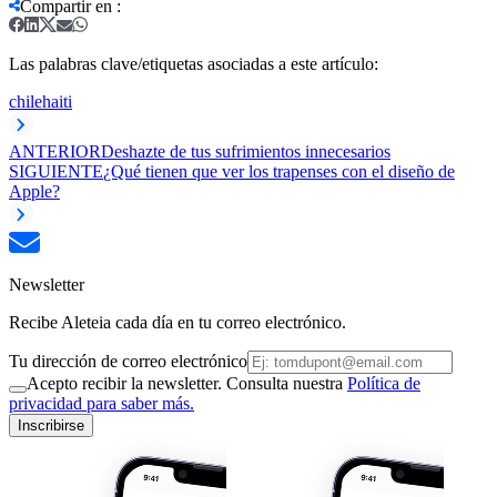
Compartir en
:
Las palabras clave/etiquetas asociadas a este artículo:
chile
haiti
ANTERIOR
Deshazte de tus sufrimientos innecesarios
SIGUIENTE
¿Qué tienen que ver los trapenses con el diseño de
Apple?
Newsletter
Recibe Aleteia cada día en tu correo electrónico.
Tu dirección de correo electrónico
Acepto recibir la newsletter. Consulta nuestra
Política de
privacidad para saber más.
Inscribirse