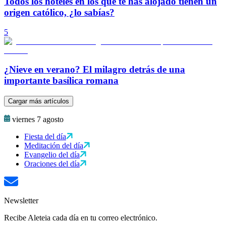
Todos los hoteles en los que te has alojado tienen un
origen católico, ¿lo sabías?
5
¿Nieve en verano? El milagro detrás de una
importante basílica romana
Cargar más artículos
viernes 7 agosto
Fiesta del día
Meditación del día
Evangelio del día
Oraciones del día
Newsletter
Recibe Aleteia cada día en tu correo electrónico.