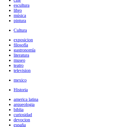
cine
escultura
libro
música
pintura
Cultura
exposicion
filosofía
gastronomía
literatura
museo
teatro
television
mexico
Historia
america latina
arqueologia
biblia
curiosidad
devocion
españa