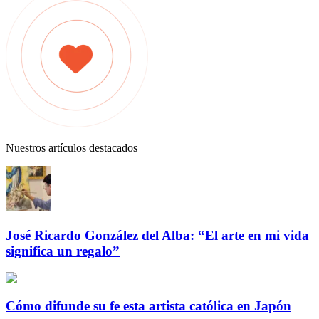
Nuestros artículos destacados
José Ricardo González del Alba: “El arte en mi vida
significa un regalo”
Cómo difunde su fe esta artista católica en Japón