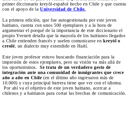
primer diccionario kreyòl-español hecho en Chile y que cuenta
con el apoyo de la
Universidad de Chile.
La primera edición, que fue autogestionada por este joven
haitiano, cuenta con unos 500 ejemplares y a la hora de
argumentar el porqué de la importancia de este diccionario el
propio Yvenett detalla que la mayoría de los haitianos llegados
a Chile entienden francés y suelen comunicarse en
kreyòl o
creolé
, un dialecto muy extendido en Haití.
Este joven profesor estuvo buscando financiación para la
impresión de estos ejemplares, pero su visión va más allá de
los oportunismos.
Se trata de un verdadero gesto de
integración ante una comunidad de inmigrantes que crece
año a año en Chile
(en el último año ingresaron más de
10.000) y cuya principal barrera tiene que ver con el idioma.
Por ahí va el objetivo de este joven haitiano, acercar a
chilenos y a haitianos para cortar las brechas de comunicación.